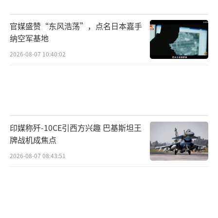
官媒盛赞“东风浩荡”，点名日本嘉手
纳空军基地
2026-08-07 10:40:02
印媒称歼-10CE引西方兴趣 巴基斯坦王
牌战机成焦点
2026-08-07 08:43:51