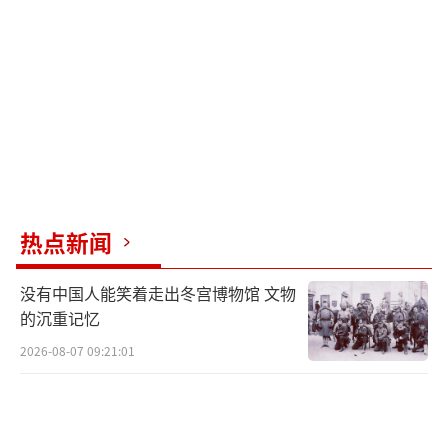
热点新闻
没有中国人能笑着走出冬宫博物馆 文物
的沉重记忆
2026-08-07 09:21:01