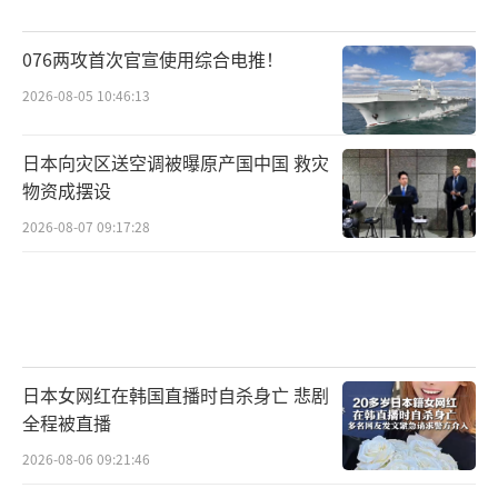
076两攻首次官宣使用综合电推！
2026-08-05 10:46:13
日本向灾区送空调被曝原产国中国 救灾
物资成摆设
2026-08-07 09:17:28
日本女网红在韩国直播时自杀身亡 悲剧
全程被直播
2026-08-06 09:21:46