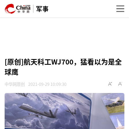
军事
[原创]航天科工WJ700，猛看以为是全
球鹰
中华网原创
2021-09-29 10:09:30