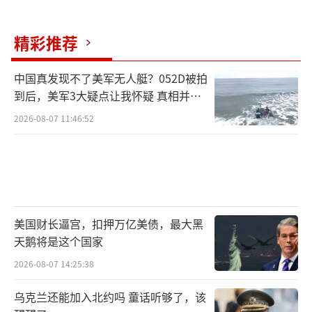
精彩推荐
中国真发现不了美军无人艇？052D被拍
到后，美军3大疑点让我怀疑 真相并非
如此
2026-08-07 11:46:52
美国财长逼宫，扣押万亿美债，最大黑
天鹅将是这个国家
2026-08-07 14:25:38
乌克兰还能加入北约吗 童话听够了，该