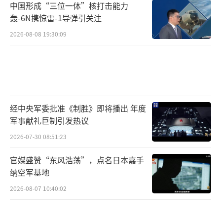
中国形成“三位一体”核打击能力
轰-6N携惊雷-1导弹引关注
2026-08-08 19:30:09
经中央军委批准《制胜》即将播出 年度
军事献礼巨制引发热议
2026-07-30 08:51:23
官媒盛赞“东风浩荡”，点名日本嘉手
纳空军基地
2026-08-07 10:40:02