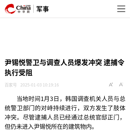
军事
尹锡悦警卫与调查人员爆发冲突 逮捕令
执行受阻
百家号
2025-01-03 10:19:16
当地时间1月3日，韩国调查机关人员与总
统警卫部门的对峙持续进行，双方发生了肢体
冲突。尽管逮捕人员已经通过总统官邸正门，
但仍未进入尹锡悦所在的建筑物内。