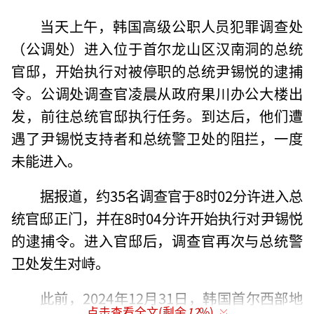
当天上午，韩国高级公职人员犯罪调查处
（公调处）进入位于首尔龙山区汉南洞的总统
官邸，开始执行对被停职的总统尹锡悦的逮捕
令。公调处调查官凌晨从政府果川办公大楼出
发，前往总统官邸执行任务。到达后，他们遭
遇了尹锡悦支持者和总统警卫处的阻拦，一度
未能进入。
据报道，约35名调查官于8时02分许进入总
统官邸正门，并在8时04分许开始执行对尹锡悦
的逮捕令。进入官邸后，调查官再次与总统警
卫处发生对峙。
此前，2024年12月31日，韩国首尔西部地
点击查看全文(剩余
12
%)