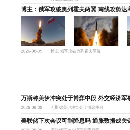
博主：俄军攻破奥列霍夫两翼 南线攻势达
2026-08-09
博主 俄军攻破奥列霍夫两翼
万斯称美伊冲突处于博弈中段 外交经济军
2026-08-09
万斯称美伊冲突处于博弈中段
美联储下次会议可能降息吗 通胀数据成关