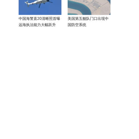
中国海警直20清晰照首曝
美国第五舰队门口出现中
远海执法能力大幅跃升
国防空系统