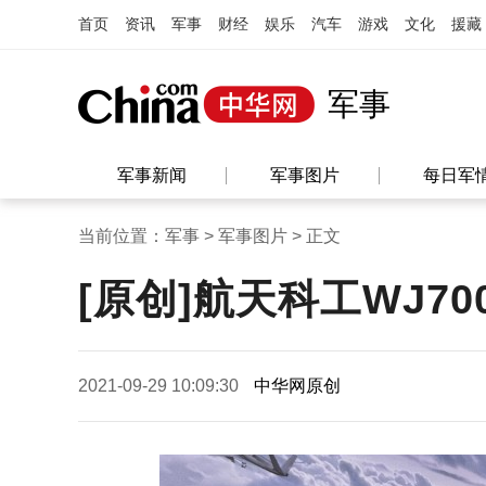
首页
资讯
军事
财经
娱乐
汽车
游戏
文化
援藏
军事
军事新闻
军事图片
每日军
当前位置：
军事
>
军事图片
> 正文
[原创]航天科工WJ7
2021-09-29 10:09:30
中华网原创