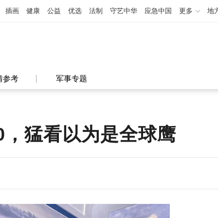
插画
健康
公益
优选
法制
守艺中华
应急中国
更多
地
情参考
军事专题
00，猛看以为是全球鹰