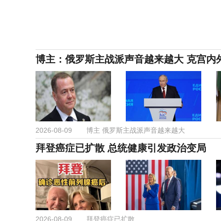
博主：俄罗斯主战派声音越来越大 克宫内
2026-08-09
博主 俄罗斯主战派声音越来越大
拜登癌症已扩散 总统健康引发政治变局
2026-08-09
拜登癌症已扩散