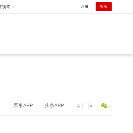
方频道
注册
登录
军事APP
头条APP