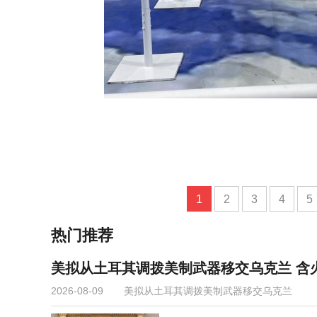
1
2
3
4
5
热门推荐
美拟从土耳其调拨美制武器移交乌克兰 含
2026-08-09
美拟从土耳其调拨美制武器移交乌克兰