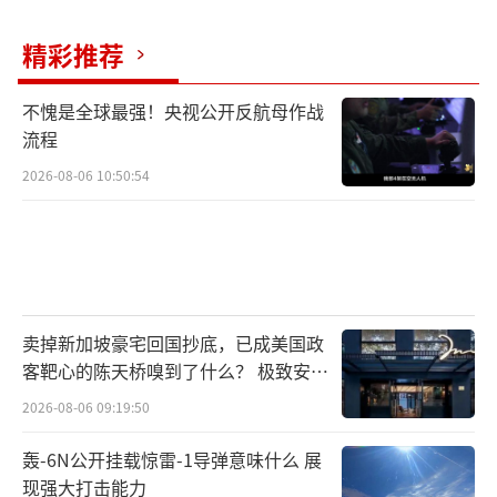
精彩推荐
不愧是全球最强！央视公开反航母作战
流程
2026-08-06 10:50:54
卖掉新加坡豪宅回国抄底，已成美国政
客靶心的陈天桥嗅到了什么？ 极致安全
的追寻
2026-08-06 09:19:50
轰-6N公开挂载惊雷-1导弹意味什么 展
现强大打击能力