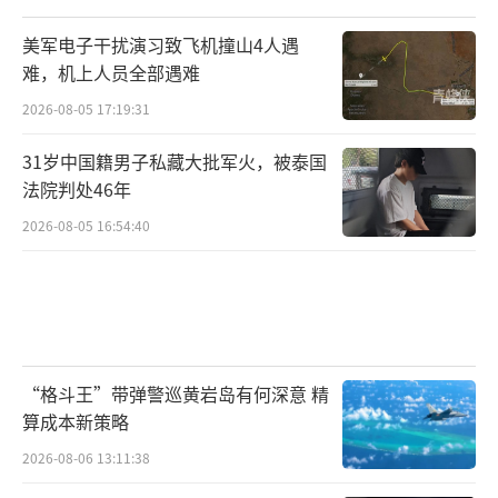
美军电子干扰演习致飞机撞山4人遇
难，机上人员全部遇难
2026-08-05 17:19:31
31岁中国籍男子私藏大批军火，被泰国
法院判处46年
2026-08-05 16:54:40
“格斗王”带弹警巡黄岩岛有何深意 精
算成本新策略
2026-08-06 13:11:38