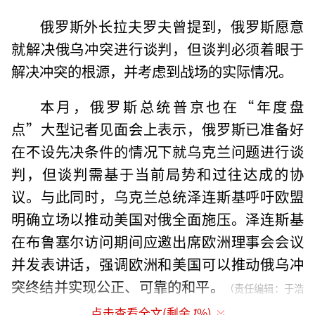
俄罗斯外长拉夫罗夫曾提到，俄罗斯愿意
就解决俄乌冲突进行谈判，但谈判必须着眼于
解决冲突的根源，并考虑到战场的实际情况。
本月，俄罗斯总统普京也在“年度盘
点”大型记者见面会上表示，俄罗斯已准备好
在不设先决条件的情况下就乌克兰问题进行谈
判，但谈判需基于当前局势和过往达成的协
议。与此同时，乌克兰总统泽连斯基呼吁欧盟
明确立场以推动美国对俄全面施压。泽连斯基
在布鲁塞尔访问期间应邀出席欧洲理事会会议
并发表讲话，强调欧洲和美国可以推动俄乌冲
突终结并实现公正、可靠的和平。
（责任编辑：于浩
点击查看全文(剩余
1
%)
淙 zx0176）