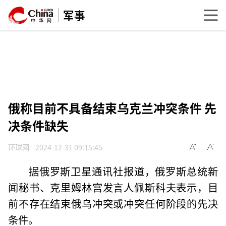
军事
俄称目前不具备结束乌克兰冲突条件 先
决条件缺失
环球网
2024-12-31 09:15:45
据俄罗斯卫星通讯社报道，俄罗斯总统新
闻秘书、克里姆林宫发言人佩斯科夫表示，目
前不存在结束俄乌冲突或冲突任何阶段的先决
条件。