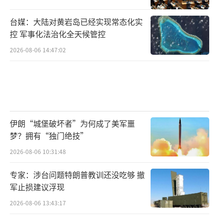
台媒：大陆对黄岩岛已经实现常态化实
控 军事化法治化全天候管控
2026-08-06 14:47:02
伊朗“城堡破坏者”为何成了美军噩
梦？拥有“独门绝技”
2026-08-06 10:31:48
专家：涉台问题特朗普教训还没吃够 撤
军止损建议浮现
2026-08-06 13:43:17