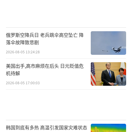
俄罗斯空降兵日 老兵跳伞高空坠亡 降
落伞故障致悲剧
2026-08-05 13:24:28
美国出手,高市麻烦在后头 日元贬值危
机待解
2026-08-05 17:00:03
韩国到底有多热 高温引发国家灾难状态