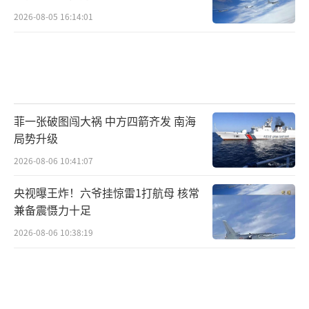
2026-08-05 16:14:01
菲一张破图闯大祸 中方四箭齐发 南海
局势升级
2026-08-06 10:41:07
央视曝王炸！六爷挂惊雷1打航母 核常
兼备震慑力十足
2026-08-06 10:38:19