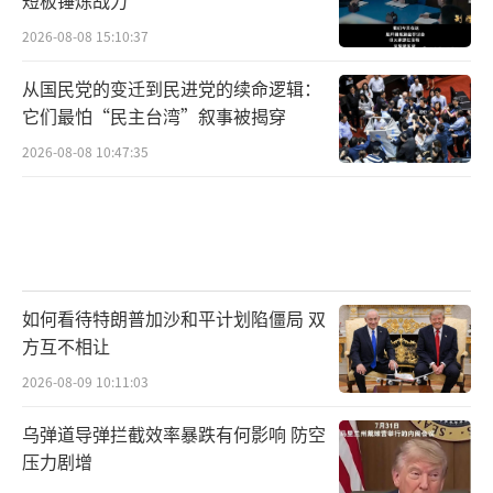
短板锤炼战力
2026-08-08 15:10:37
从国民党的变迁到民进党的续命逻辑：
它们最怕“民主台湾”叙事被揭穿
2026-08-08 10:47:35
如何看待特朗普加沙和平计划陷僵局 双
方互不相让
2026-08-09 10:11:03
乌弹道导弹拦截效率暴跌有何影响 防空
压力剧增