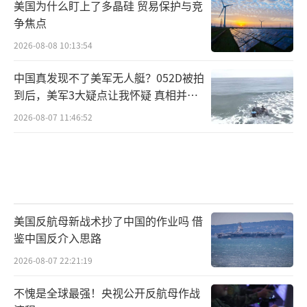
美国为什么盯上了多晶硅 贸易保护与竞
争焦点
2026-08-08 10:13:54
中国真发现不了美军无人艇？052D被拍
到后，美军3大疑点让我怀疑 真相并非
如此
2026-08-07 11:46:52
美国反航母新战术抄了中国的作业吗 借
鉴中国反介入思路
2026-08-07 22:21:19
不愧是全球最强！央视公开反航母作战