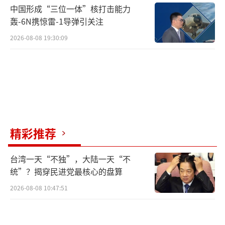
中国形成“三位一体”核打击能力
轰-6N携惊雷-1导弹引关注
2026-08-08 19:30:09
精彩推荐
台湾一天“不独”，大陆一天“不
统”？揭穿民进党最核心的盘算
2026-08-08 10:47:51