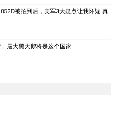
52D被拍到后，美军3大疑点让我怀疑 真
债，最大黑天鹅将是这个国家