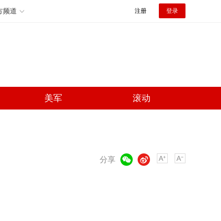
方频道
注册
登录
美军
滚动
微信
微博
分享