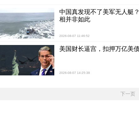
中国真发现不了美军无人艇？0
相并非如此
2026-08-07 11:46:52
美国财长逼宫，扣押万亿美
2026-08-07 14:25:38
下一页