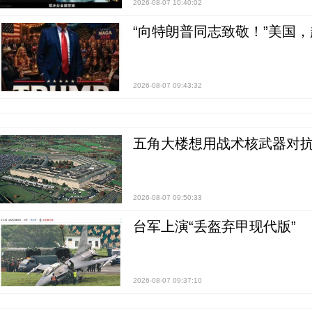
2026-08-07 10:40:02
“向特朗普同志致敬！”美国
2026-08-07 09:43:32
五角大楼想用战术核武器对
2026-08-07 09:50:33
台军上演“丢盔弃甲现代版”
2026-08-07 09:37:10