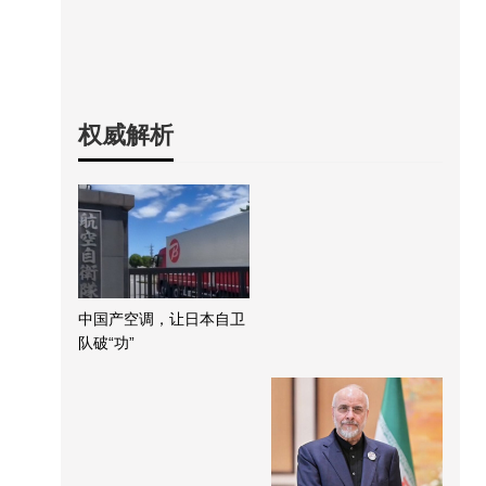
权威解析
中国产空调，让日本自卫
队破“功”