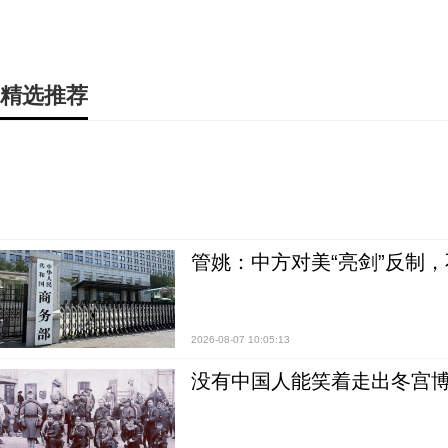
精选推荐
管姚：中方对美“亮剑”反制
2026-08-07 10:05:13
没有中国人能笑着走出冬宫博