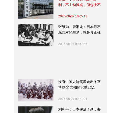
制，不主动掀桌，但也决不
受制挨打
2026-08-07 10:05:13
张维为、唐湘龙：日本最不
愿面对的噩梦，就是真正强
大的中国
2026-08-06 09:57:46
没有中国人能笑着走出冬宫
博物馆 文物的沉重记忆
2026-08-07 09:21:01
刘和平：日本铆足了劲，要