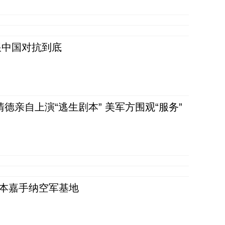
跟中国对抗到底
清德亲自上演“逃生剧本” 美军方围观“服务”
日本嘉手纳空军基地