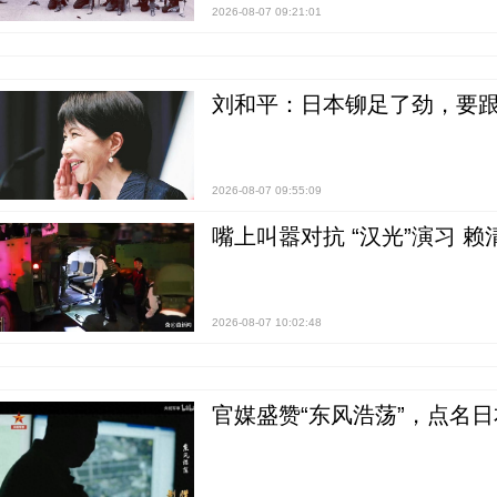
2026-08-07 09:21:01
刘和平：日本铆足了劲，要
2026-08-07 09:55:09
嘴上叫嚣对抗 “汉光”演习 赖
2026-08-07 10:02:48
官媒盛赞“东风浩荡”，点名