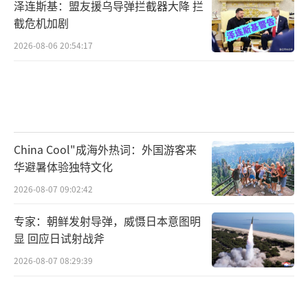
泽连斯基：盟友援乌导弹拦截器大降 拦
截危机加剧
2026-08-06 20:54:17
China Cool"成海外热词：外国游客来
华避暑体验独特文化
2026-08-07 09:02:42
专家：朝鲜发射导弹，威慑日本意图明
显 回应日试射战斧
2026-08-07 08:29:39