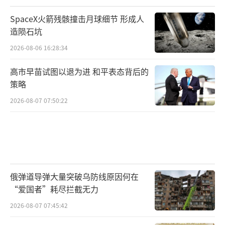
SpaceX火箭残骸撞击月球细节 形成人
造陨石坑
2026-08-06 16:28:34
高市早苗试图以退为进 和平表态背后的
策略
2026-08-07 07:50:22
俄弹道导弹大量突破乌防线原因何在
“爱国者”耗尽拦截无力
2026-08-07 07:45:42