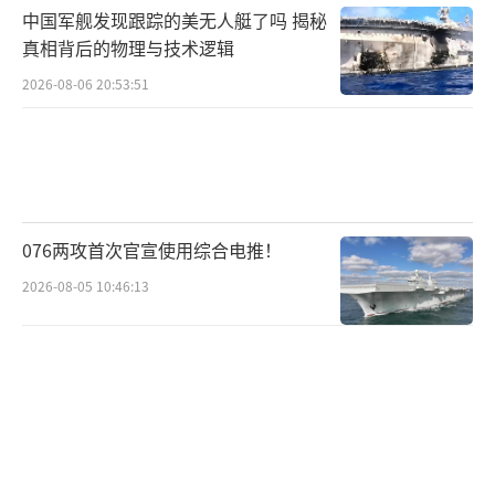
中国军舰发现跟踪的美无人艇了吗 揭秘
真相背后的物理与技术逻辑
2026-08-06 20:53:51
第二，合作会很多。
076两攻首次官宣使用综合电推！
2026-08-05 10:46:13
按照普京的话说，俄罗斯将以此为契机，
推动俄中全面战略协作伙伴关系迈上新台阶。
不仅是双边的合作，还包括多边的合作，
比如，“不断深化双方在联合国、上海合作组
织、金砖国家等多边框架下的合作”。