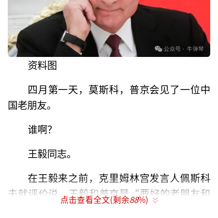
资料图
四月第一天，莫斯科，普京会见了一位中
国老朋友。
谁啊？
王毅同志。
在王毅来之前，克里姆林宫发言人佩斯科
夫就评价说，王毅和普京是“要好的老朋友和
点击查看全文(剩余
88
%)
伙伴”。