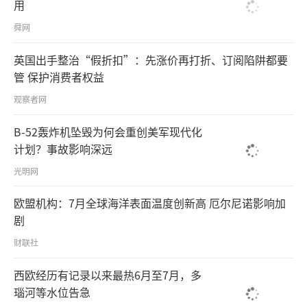
用
舜网
英国出手整治“假折扣”：先涨价再打折、订阅陷阱都要
管 保护消费者权益
观察者网
B-52轰炸机坠毁为何会重创美军现代化
计划？事故影响深远
光明网
欧盟机构：7月全球海洋表面温度创新高 厄尔尼诺影响加
剧
财联社
西欧经历有记录以来最热6月至7月，多
瑙河等水位告急