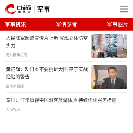
军事
军事资讯
军情参考
军事图片
人民陆军超燃宣传片上新 展现立体防空
实力
海外网手机网
黄征辉：劝日本不要挑衅大国 基于实战
经验的警告
国际大表嫂
泰国：非常重视中国游客旅游体验 持续优化服务措施
人民视点