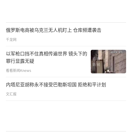
俄罗斯电商被乌克兰无人机盯上 仓库频遭袭击
千龙网
以军枪口挡不住真相传遍世界 镜头下的
罪行显露无疑
看看新闻Knews
内塔尼亚胡称永不接受巴勒斯坦国 拒绝和平计划
文汇报