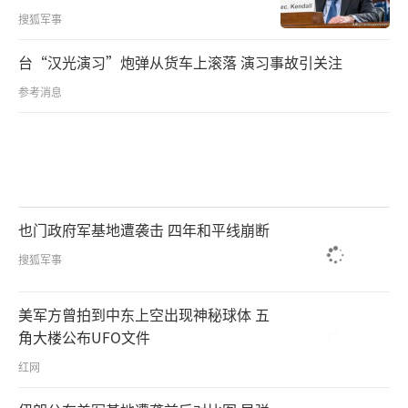
搜狐军事
台“汉光演习”炮弹从货车上滚落 演习事故引关注
参考消息
也门政府军基地遭袭击 四年和平线崩断
搜狐军事
美军方曾拍到中东上空出现神秘球体 五
角大楼公布UFO文件
红网