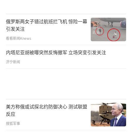
俄罗斯两女子错过航班拦飞机 惊险一幕
引发关注
看看新闻Knews
内塔尼亚胡被曝突然反悔撤军 立场突变引发关注
济宁新闻
美方称俄或试探北约防御决心 测试联盟
反应
搜狐军事