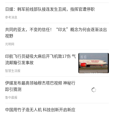
日媒：韩军前线部队接连发生丑闻，指挥官遭停职
参考消息
共同的亚太，不变的信任！“印太”概念为何会逐渐淡出
视野
光明网
印航飞行员疑吸大麻后开飞机致17伤 气
流颠簸引发事故
智慧生活报
伊媒发布最高领袖穆杰塔巴视频 神秘行
踪引猜测
鲁中晨报
中国用竹子造无人机 科技创新开启新应