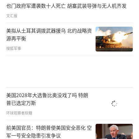
也门政府军遭袭数十人死亡 胡塞武装导弹与无人机齐发
文汇报
美拟从土耳其调拨武器援乌 北约战略资
源再平衡
搜狐军事
美国2028年大选鲁比奥没戏了吗 特朗
普已选定万斯
环球观察者软糖
前美国官员：特朗普使美国安全恶化 空
军一号安全隐患引发争议