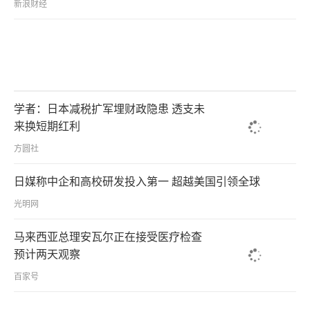
新浪财经
学者：日本减税扩军埋财政隐患 透支未
来换短期红利
方圆社
日媒称中企和高校研发投入第一 超越美国引领全球
光明网
马来西亚总理安瓦尔正在接受医疗检查
预计两天观察
百家号