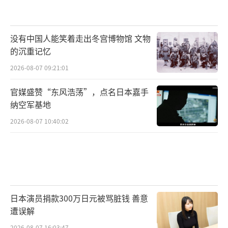
没有中国人能笑着走出冬宫博物馆 文物
的沉重记忆
2026-08-07 09:21:01
官媒盛赞“东风浩荡”，点名日本嘉手
纳空军基地
2026-08-07 10:40:02
日本演员捐款300万日元被骂脏钱 善意
遭误解
2026-08-07 16:03:47