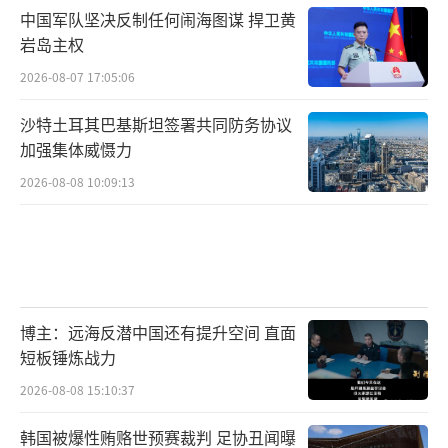
中国军队坚决反制任何闹海图谋 捍卫黄
岩岛主权
2026-08-07 17:05:06
沙特土耳其巴基斯坦签署共同防务协议
加强集体威慑力
2026-08-08 10:09:13
博主：远海反潜中国还有提升空间 直面
短板锤炼战力
2026-08-08 15:10:37
韩国被爆性贿赂世预赛裁判 足协丑闻曝