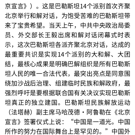
京宣言》）。这是巴勒斯坦14个派别首次齐聚
北京举行和解对话，为饱受苦难的巴勒斯坦带
来了宝贵希望。当天上午，中共中央政治局委
员、外交部长王毅出席和解对话闭幕式时表
示，这次巴勒斯坦各派齐聚北京对话，达成的
最重要共识是实现14个派别的大和解、大团
结，最核心成果是明确巴解组织是所有巴勒斯
坦人民的唯一合法代表，最突出亮点是同意围
绕加沙战后治理、组建临时民族和解政府，最
强烈呼吁是要根据联合国有关决议实现巴勒斯
坦真正的独立建国。巴勒斯坦民族解放运动
（法塔赫）副主席马哈茂德·阿鲁勒在《北京
宣言》签署仪式上说：“中国是一道光。中国
所作的努力在国际舞台上是罕见的。”中国外