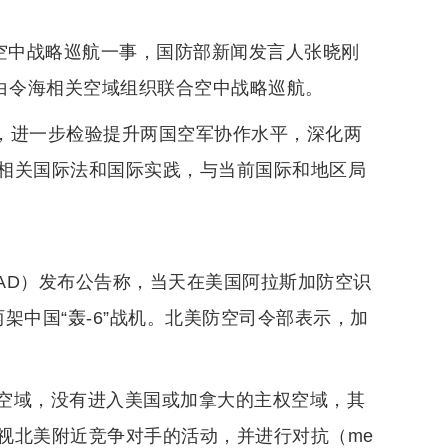
合空中战略巡航一事，国防部新闻发言人张晓刚
在白令海相关空域组织联合空中战略巡航。
航，进一步检验提升两国空军协作水平，深化两
相关国际法和国际实践，与当前国际和地区局
RAD）发布公告称，当天在美国阿拉斯加防空识
和两架中国“轰-6”战机。北美防空司令部表示，加
空域，没有进入美国或加拿大的主权空域，其
视北美附近竞争对手的活动，并进行对抗（me