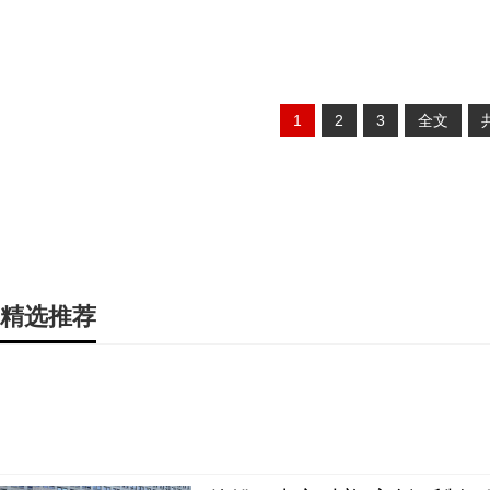
1
2
3
全文
精选推荐