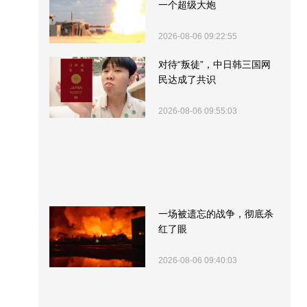
一个超级大炮
2026-08-06 09:22:55
对待“叛徒”，中日韩三国网
民达成了共识
2026-08-06 09:55:03
一场被遗忘的战争，彻底杀
红了眼
2026-08-06 09:40:03