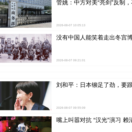
管姚：中方对美“亮剑”反制
2026-08-07 10:05:13
没有中国人能笑着走出冬宫博
2026-08-07 09:21:01
刘和平：日本铆足了劲，要
2026-08-07 09:55:09
嘴上叫嚣对抗 “汉光”演习 赖