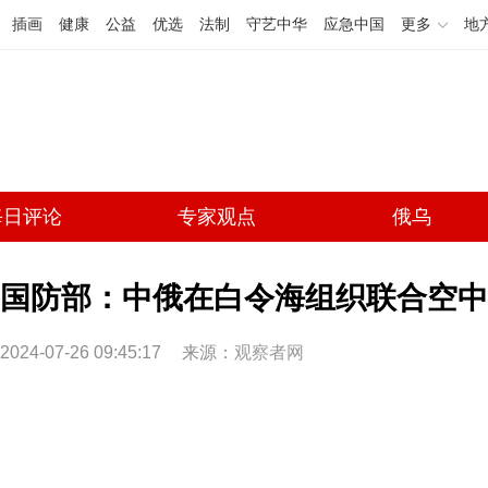
插画
健康
公益
优选
法制
守艺中华
应急中国
更多
地
每日评论
专家观点
俄乌
国防部：中俄在白令海组织联合空中
2024-07-26 09:45:17
来源：
观察者网