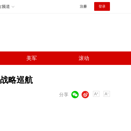
方频道
注册
登录
美军
滚动
战略巡航
微信
微博
分享