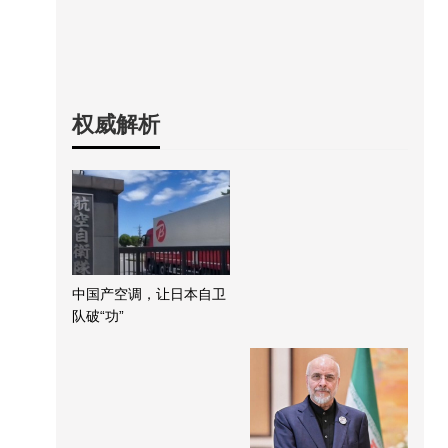
权威解析
中国产空调，让日本自卫
队破“功”