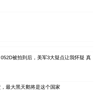
52D被拍到后，美军3大疑点让我怀疑 真
债，最大黑天鹅将是这个国家