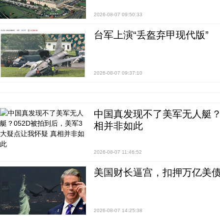
2026-08-07 09:50:33
台军上演“丢盔弃甲现代版”
2026-08-07 09:37:10
中国真发现不了美军无人艇？0
相并非如此
2026-08-07 11:46:52
美国财长逼宫，扣押万亿美
2026-08-07 14:25:38