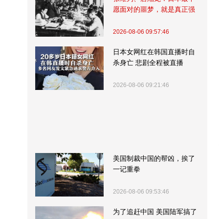
愿面对的噩梦，就是真正强
大的中国
2026-08-06 09:57:46
日本女网红在韩国直播时自
杀身亡 悲剧全程被直播
2026-08-06 09:21:46
美国制裁中国的帮凶，挨了
一记重拳
2026-08-06 09:53:46
为了追赶中国 美国陆军搞了