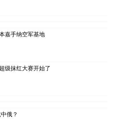
日本嘉手纳空军基地
，超级抹红大赛开始了
抗中俄？