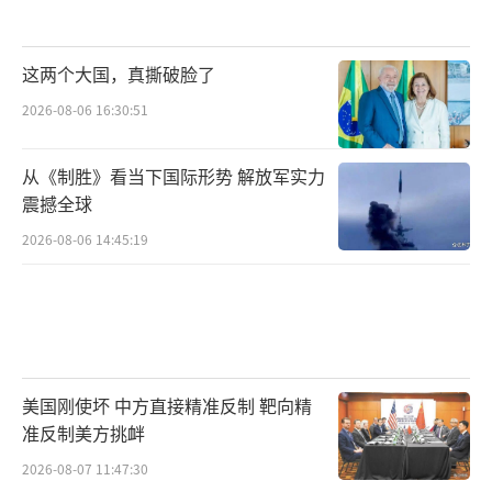
这两个大国，真撕破脸了
2026-08-06 16:30:51
从《制胜》看当下国际形势 解放军实力
震撼全球
2026-08-06 14:45:19
美国刚使坏 中方直接精准反制 靶向精
准反制美方挑衅
2026-08-07 11:47:30