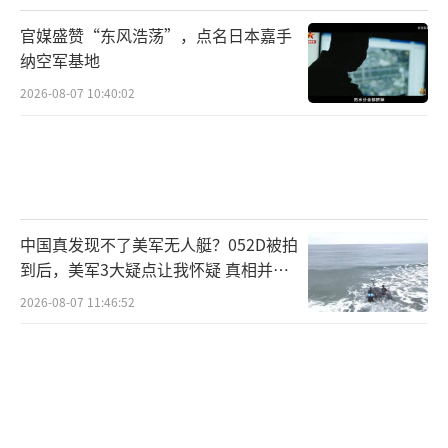
官媒盛赞“东风浩荡”，点名日本嘉手
纳空军基地
2026-08-07 10:40:02
中国真发现不了美军无人艇？052D被拍
到后，美军3大疑点让我怀疑 真相并非
如此
2026-08-07 11:46:52