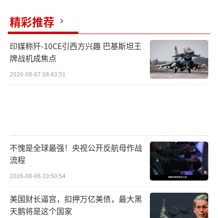
精彩推荐
印媒称歼-10CE引西方兴趣 巴基斯坦王
牌战机成焦点
2026-08-07 08:43:51
不愧是全球最强！央视公开反航母作战
流程
2026-08-06 10:50:54
美国财长逼宫，扣押万亿美债，最大黑
天鹅将是这个国家