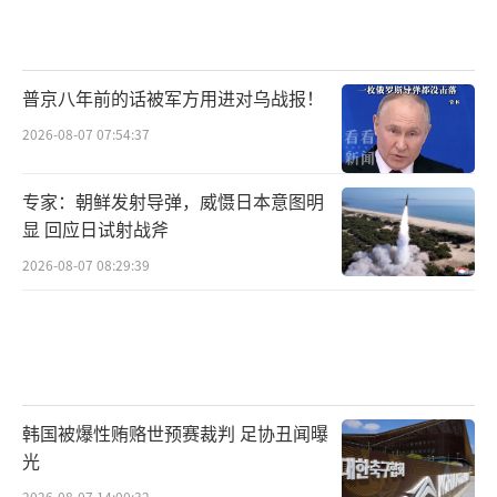
普京八年前的话被军方用进对乌战报！
2026-08-07 07:54:37
专家：朝鲜发射导弹，威慑日本意图明
显 回应日试射战斧
2026-08-07 08:29:39
韩国被爆性贿赂世预赛裁判 足协丑闻曝
光
2026-08-07 14:00:32