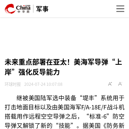
军事
未来重点部署在亚太！美海军导弹“上
岸”强化反导能力
环球时报
2024-07-24 10:07:08
继被美国陆军选中装备“堤丰”系统用于
打击地面目标以及由美国海军F/A-18E/F战斗机
搭载用作远程空空导弹之后，“标准-6”防空
导弹又解锁了新的“技能”。据美国《防务新