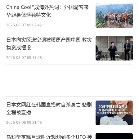
China Cool"成海外热词：外国游客来
华避暑体验独特文化
2026-08-07 09:02:42
日本向灾区送空调被曝原产国中国 救灾
物资成摆设
2026-08-07 09:17:28
日本女网红在韩国直播时自杀身亡 悲剧
全程被直播
2026-08-06 09:21:46
乌科学家称月球附近观测到多个UFO 神