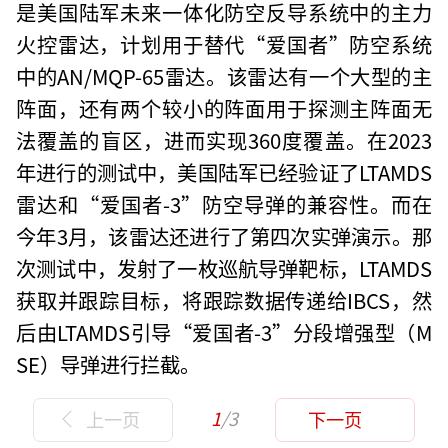
是美国陆军未来一体化防空反导系统中的主力
火控雷达，计划用于替代“爱国者”防空系统
中的AN/MQP-65雷达。该雷达有一个大型的主
阵面，还有两个较小的阵面用于探测主阵面无
法覆盖的盲区，进而实现360度覆盖。在2023
年进行的测试中，美国陆军已经验证了LTAMDS
雷达和“爱国者-3”防空导弹的兼容性。而在
今年3月，该雷达还进行了第四次实弹演示。那
次测试中，发射了一枚巡航导弹靶标，LTAMDS
获取并跟踪目标，将跟踪数据传递给IBCS，然
后由LTAMDS引导“爱国者-3”分段增强型（M
SE）导弹进行拦截。
1
/3
上一页
下一页