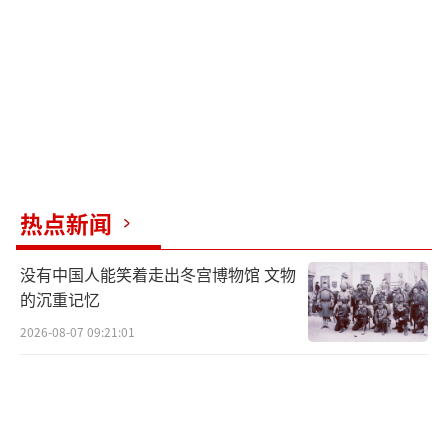
热点新闻
没有中国人能笑着走出冬宫博物馆 文物
的沉重记忆
2026-08-07 09:21:01