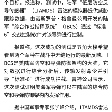
个目标。报道称，测试中，陆军“低层防空反
导传感器”（LTAMDS）雷达的模拟器提供威胁
跟踪数据，由诺斯罗普·格鲁曼公司开发的陆
军“综合作战指挥系统”（IBCS）通过“标准-
6”交战控制软件对该导弹进行控制。
报道称，这次成功的测试是五角大楼希望
看到两个军种在战斗中无缝运行的最新反映。I
BCS是美陆军防空和导弹防御架构的大脑，它
对数据进行综合分析后，传输发射命令并引
导“标准-6”进行成功拦截。雷神公司表示，
这次测试证明美海军导弹可以在陆军的综合防
空和导弹防御架构内发挥作用。
据中国军事专家张学峰介绍，LTAMDS雷达