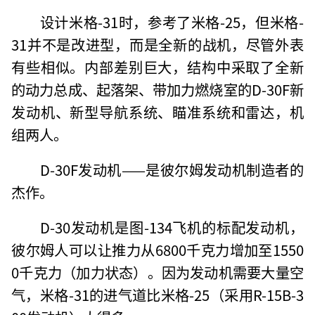
设计米格-31时，参考了米格-25，但米格-
31并不是改进型，而是全新的战机，尽管外表
有些相似。内部差别巨大，结构中采取了全新
的动力总成、起落架、带加力燃烧室的D-30F新
发动机、新型导航系统、瞄准系统和雷达，机
组两人。
D-30F发动机——是彼尔姆发动机制造者的
杰作。
D-30发动机是图-134飞机的标配发动机，
彼尔姆人可以让推力从6800千克力增加至1550
0千克力（加力状态）。因为发动机需要大量空
气，米格-31的进气道比米格-25（采用R-15B-3