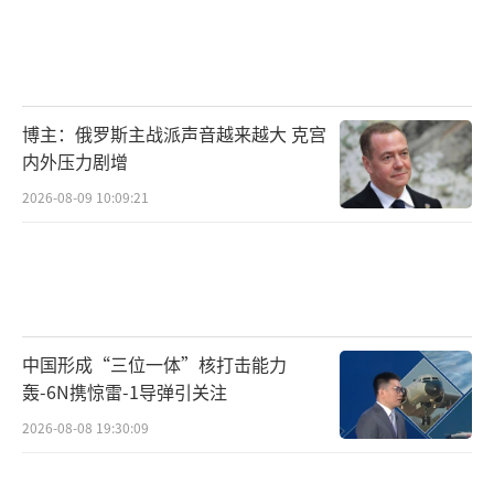
博主：俄罗斯主战派声音越来越大 克宫
内外压力剧增
2026-08-09 10:09:21
中国形成“三位一体”核打击能力
轰-6N携惊雷-1导弹引关注
2026-08-08 19:30:09