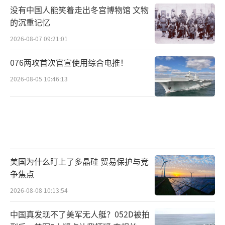
没有中国人能笑着走出冬宫博物馆 文物
的沉重记忆
2026-08-07 09:21:01
076两攻首次官宣使用综合电推！
2026-08-05 10:46:13
美国为什么盯上了多晶硅 贸易保护与竞
争焦点
2026-08-08 10:13:54
中国真发现不了美军无人艇？052D被拍