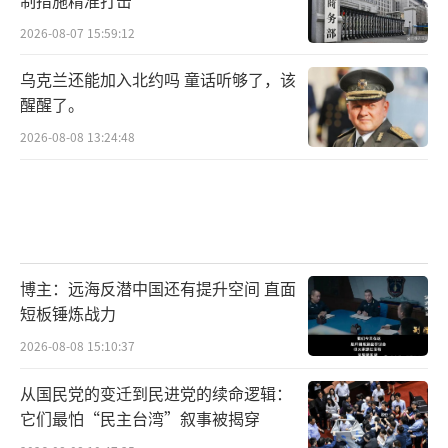
2026-08-07 15:59:12
乌克兰还能加入北约吗 童话听够了，该
醒醒了。
2026-08-08 13:24:48
博主：远海反潜中国还有提升空间 直面
短板锤炼战力
2026-08-08 15:10:37
从国民党的变迁到民进党的续命逻辑：
它们最怕“民主台湾”叙事被揭穿