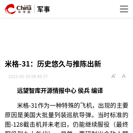
军事
米格-31：历史悠久与推陈出新
2022-06-20 08:49:37
远望智库开源情报中心 侯兵 编译
米格-31作为一种特殊的飞机，出现的主要
原因是美国大批量列装巡航导弹。当时标准的
图-128截击机并未老旧，仍能继续服役（最终