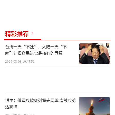
精彩推荐
台湾一天“不独”，大陆一天“不
统”？揭穿民进党最核心的盘算
2026-08-08 10:47:51
博主：俄军攻破奥列霍夫两翼 南线攻势
达高峰
2026-08-09 10:06:18