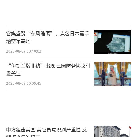
官媒盛赞“东风浩荡”，点名日本嘉手
纳空军基地
2026-08-07 10:40:02
“伊斯兰版北约”出现 三国防务协议引
发关注
2026-08-09 10:09:45
中方狙击美国 美官员意识到严重性 反
制措施精准打击