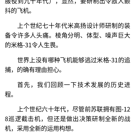
服役到九十年代），显然，要研制出令敌人颤
抖的飞机。
上个世纪七十年代米高扬设计师研制的装
备令许多人头痛。棱角分明、体型、噪声巨大
的米格-31令人生畏。
世界上没有哪种飞机能够逃过米格-31的追
捕，的确有理由担心。
首先，我们回顾一下技术发展的历史进
程。
上个世纪六十年代，尽管前苏联拥有图-12
8巡逻截击机，但还是做出决策研制全新的战
机，采用全新的运用构想。