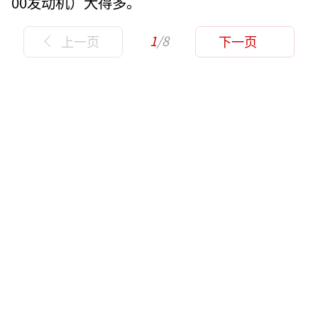
00发动机）大得多。
1
/8
上一页
下一页