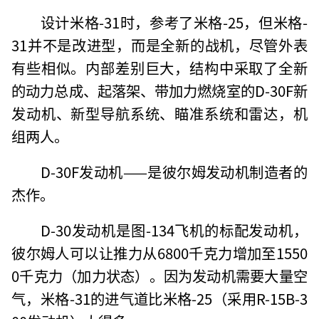
设计米格-31时，参考了米格-25，但米格-
31并不是改进型，而是全新的战机，尽管外表
有些相似。内部差别巨大，结构中采取了全新
的动力总成、起落架、带加力燃烧室的D-30F新
发动机、新型导航系统、瞄准系统和雷达，机
组两人。
D-30F发动机——是彼尔姆发动机制造者的
杰作。
D-30发动机是图-134飞机的标配发动机，
彼尔姆人可以让推力从6800千克力增加至1550
0千克力（加力状态）。因为发动机需要大量空
气，米格-31的进气道比米格-25（采用R-15B-3