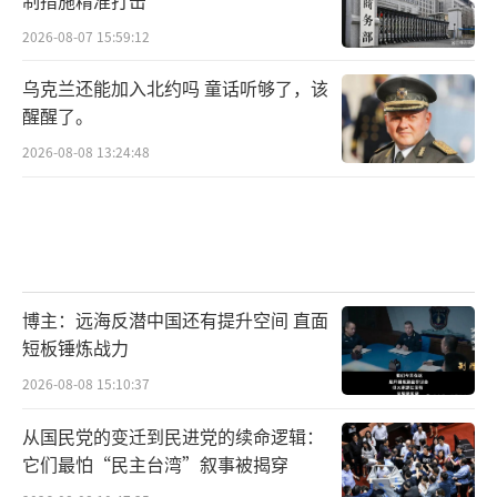
2026-08-07 15:59:12
乌克兰还能加入北约吗 童话听够了，该
醒醒了。
2026-08-08 13:24:48
博主：远海反潜中国还有提升空间 直面
短板锤炼战力
2026-08-08 15:10:37
从国民党的变迁到民进党的续命逻辑：
它们最怕“民主台湾”叙事被揭穿