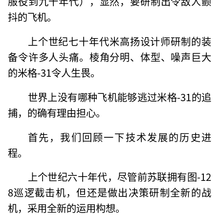
服役到九十年代），显然，要研制出令敌人颤
抖的飞机。
上个世纪七十年代米高扬设计师研制的装
备令许多人头痛。棱角分明、体型、噪声巨大
的米格-31令人生畏。
世界上没有哪种飞机能够逃过米格-31的追
捕，的确有理由担心。
首先，我们回顾一下技术发展的历史进
程。
上个世纪六十年代，尽管前苏联拥有图-12
8巡逻截击机，但还是做出决策研制全新的战
机，采用全新的运用构想。