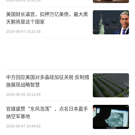
美国财长逼宫，扣押万亿美债，最大黑
天鹅将是这个国家
2026-08-07 14:25:38
中方回应美国对多晶硅加征关税 反制措
施展现战略智慧
2026-08-08 10:12:45
官媒盛赞“东风浩荡”，点名日本嘉手
纳空军基地
2026-08-07 10:40:02