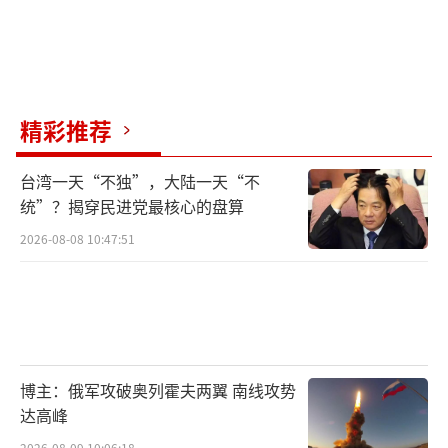
精彩推荐
台湾一天“不独”，大陆一天“不
统”？揭穿民进党最核心的盘算
2026-08-08 10:47:51
博主：俄军攻破奥列霍夫两翼 南线攻势
达高峰
2026-08-09 10:06:18