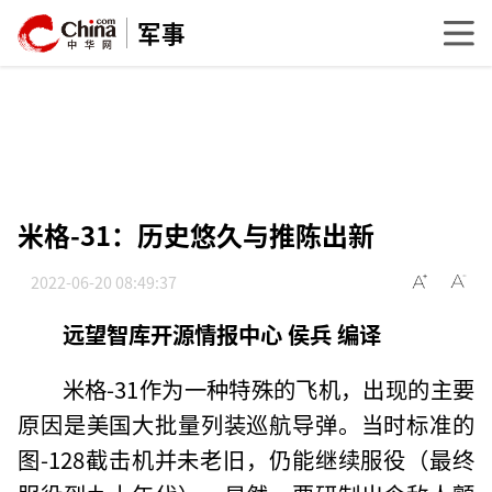
军事
米格-31：历史悠久与推陈出新
2022-06-20 08:49:37
远望智库开源情报中心 侯兵 编译
米格-31作为一种特殊的飞机，出现的主要
原因是美国大批量列装巡航导弹。当时标准的
图-128截击机并未老旧，仍能继续服役（最终