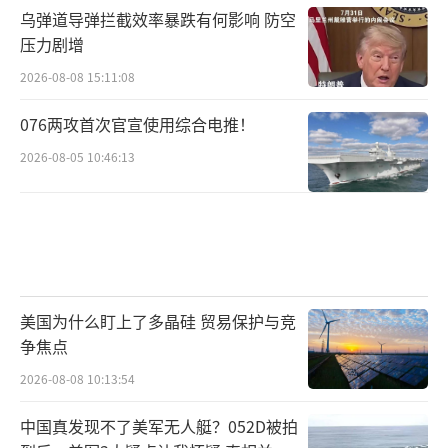
乌弹道导弹拦截效率暴跌有何影响 防空
压力剧增
2026-08-08 15:11:08
076两攻首次官宣使用综合电推！
2026-08-05 10:46:13
美国为什么盯上了多晶硅 贸易保护与竞
争焦点
2026-08-08 10:13:54
中国真发现不了美军无人艇？052D被拍