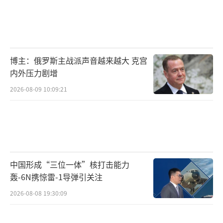
博主：俄罗斯主战派声音越来越大 克宫
内外压力剧增
2026-08-09 10:09:21
中国形成“三位一体”核打击能力
轰-6N携惊雷-1导弹引关注
2026-08-08 19:30:09