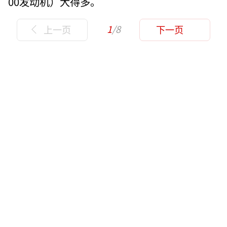
00发动机）大得多。
1
/8
上一页
下一页