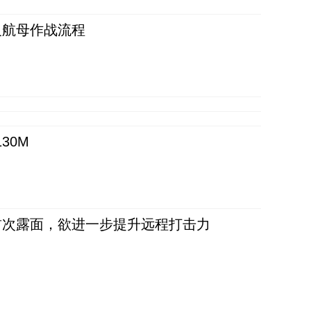
反航母作战流程
30M
首次露面，欲进一步提升远程打击力