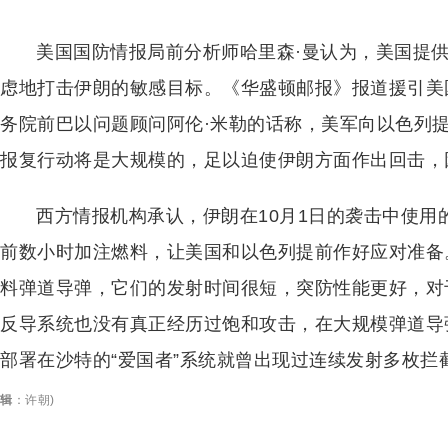
美国国防情报局前分析师哈里森·曼认为，美国提供
虑地打击伊朗的敏感目标。《华盛顿邮报》报道援引美
务院前巴以问题顾问阿伦·米勒的话称，美军向以色列提
报复行动将是大规模的，足以迫使伊朗方面作出回击，
西方情报机构承认，伊朗在10月1日的袭击中使
前数小时加注燃料，让美国和以色列提前作好应对准备
料弹道导弹，它们的发射时间很短，突防性能更好，对
反导系统也没有真正经历过饱和攻击，在大规模弹道导
部署在沙特的“爱国者”系统就曾出现过连续发射多枚
辑
：
许朝
)