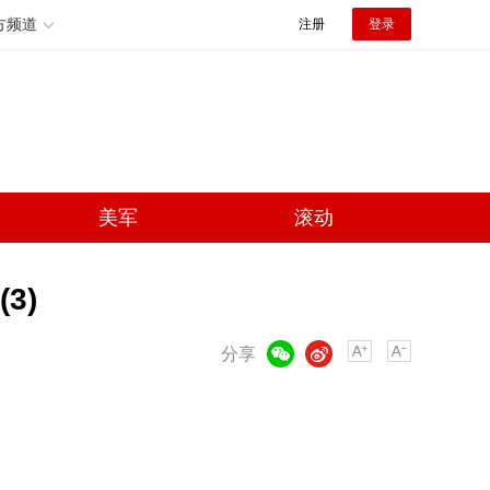
方频道
注册
登录
美军
滚动
3)
微信
微博
分享