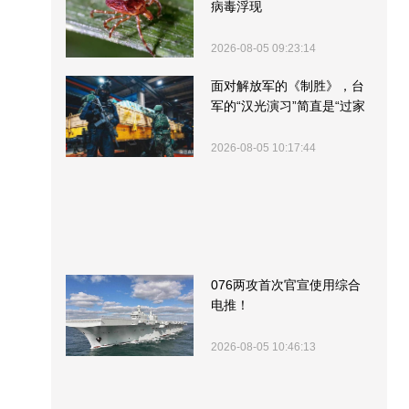
病毒浮现
2026-08-05 09:23:14
面对解放军的《制胜》，台
军的“汉光演习”简直是“过家
家”
2026-08-05 10:17:44
076两攻首次官宣使用综合
电推！
2026-08-05 10:46:13