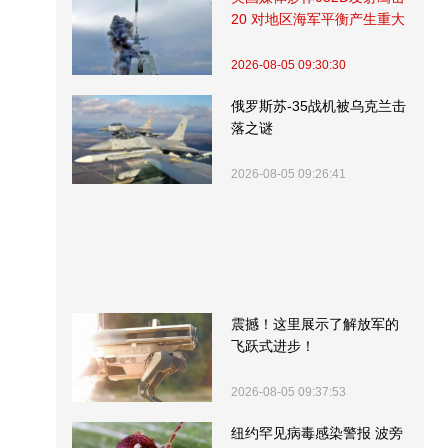
20 对地区海军平衡产生重大
影响
2026-08-05 09:30:30
俄罗斯苏-35战机被乌克兰击
落之谜
2026-08-05 09:26:41
震撼！这里展示了解放军的
飞跃式进步！
2026-08-05 09:37:53
纽约罕见病毒感染警报 波旁