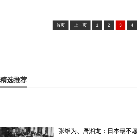
首页
上一页
1
2
3
4
精选推荐
张维为、唐湘龙：日本最不