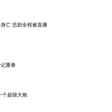
身亡 悲剧全程被直播
一记重拳
一个超级大炮