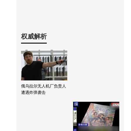
权威解析
俄乌拉尔无人机厂负责人
遭遇炸弹袭击