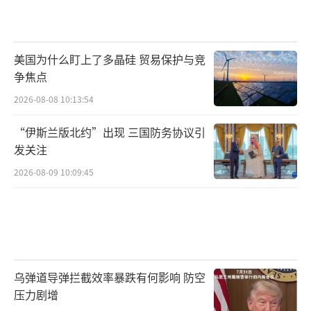
美国为什么盯上了多晶硅 贸易保护与竞
争焦点
2026-08-08 10:13:54
“伊斯兰版北约”出现 三国防务协议引
发关注
2026-08-09 10:09:45
乌弹道导弹拦截效率暴跌有何影响 防空
压力剧增