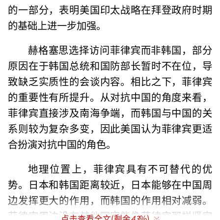
的一部分，表明美国印太战略在拜登政府时期
的基础上进一步加强。
赫格塞思选择访问菲律宾而非韩国，部分
原因在于韩国总统和国防部长暂时不在位，导
致缺乏实质性的会谈内容。相比之下，菲律宾
的重要性有所提升。从对抗中国的角度来看，
菲律宾直接涉及南海争端，而韩国与中国的关
系则较为复杂多变，因此美国认为菲律宾更适
合扮演对抗中国的角色。
地理位置上，菲律宾具有不可替代的优
势。日本和韩国距离较近，日本能够在中国周
边发挥更大的作用，而韩国的作用相对减弱。
菲律宾周边没有其他国家能像菲律宾那样坚定
点击查看全文(剩余
43
%)