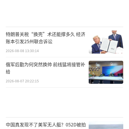
特朗普关税“换壳”术还能撑多久 经济
账本引发25州联合诉讼
2026-08-08 13:30:14
俄军后勤为何突然换帅 前线猛将接管补
给
2026-08-07 20:22:15
中国真发现不了美军无人艇？052D被拍