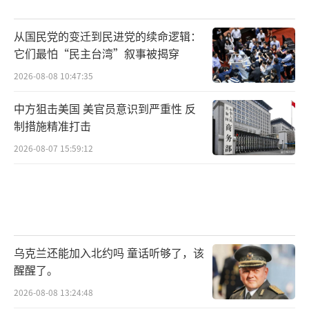
从国民党的变迁到民进党的续命逻辑：
它们最怕“民主台湾”叙事被揭穿
2026-08-08 10:47:35
中方狙击美国 美官员意识到严重性 反
制措施精准打击
2026-08-07 15:59:12
乌克兰还能加入北约吗 童话听够了，该
醒醒了。
2026-08-08 13:24:48