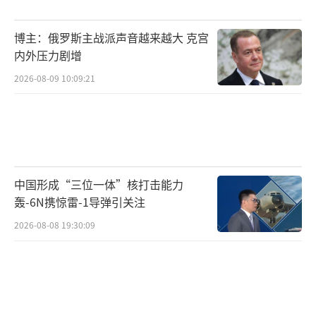
博主：俄罗斯主战派声音越来越大 克宫
内外压力剧增
2026-08-09 10:09:21
中国形成“三位一体”核打击能力
轰-6N携惊雷-1导弹引关注
2026-08-08 19:30:09