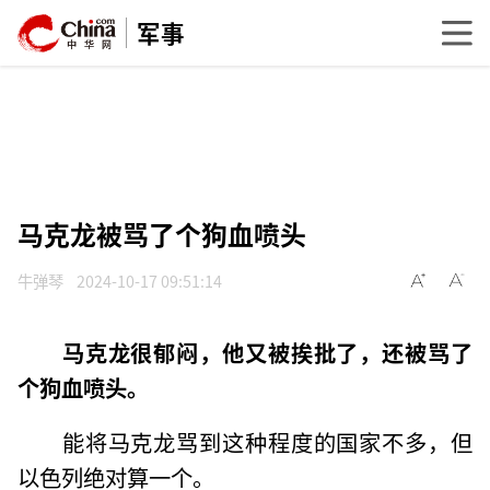
军事
马克龙被骂了个狗血喷头
牛弹琴
2024-10-17 09:51:14
马克龙很郁闷，他又被挨批了，还被骂了
个狗血喷头。
能将马克龙骂到这种程度的国家不多，但
以色列绝对算一个。