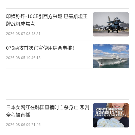
印媒称歼-10CE引西方兴趣 巴基斯坦王
牌战机成焦点
2026-08-07 08:43:51
076两攻首次官宣使用综合电推！
2026-08-05 10:46:13
日本女网红在韩国直播时自杀身亡 悲剧
全程被直播
2026-08-06 09:21:46