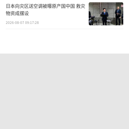
日本向灾区送空调被曝原产国中国 救灾
物资成摆设
2026-08-07 09:17:28
乌科学家称月球附近观测到多个UFO 神
秘快速移动物体引发猜测
2026-08-07 09:19:38
俄弹道导弹大量突破乌防线原因何在
“爱国者”耗尽拦截无力
2026-08-07 07:45:42