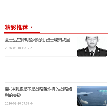
精彩推荐
夏士远空降时坠地牺牲 烈士魂归故里
2026-08-10 10:12:21
轰-6K到底是不是战略轰炸机 准战略级
别的突破
2026-08-10 07:37:44