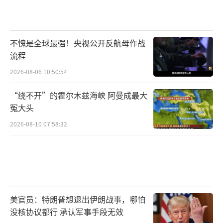
不愧是全球最强！央视公开反航母作战
流程
2026-08-06 10:50:54
“绕不开”的霍尔木兹海峡 阿曼成最大
冤大头
2026-08-10 07:58:32
美官员：特朗普想退出伊朗战事，哪怕
没核协议都行 承认军事手段无效