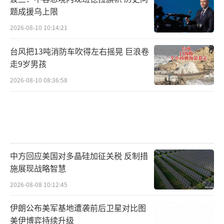
题成援乌上限
2026-08-10 10:14:21
台风把13吨消防车吹得左右摇晃 巨浪卷
走9岁男孩
2026-08-10 08:36:58
中方回应美国对多晶硅加征关税 反制措
施展现战略智慧
2026-08-08 10:12:45
伊朗公布美军基地遭袭前后卫星对比图
美伊博弈持续升级