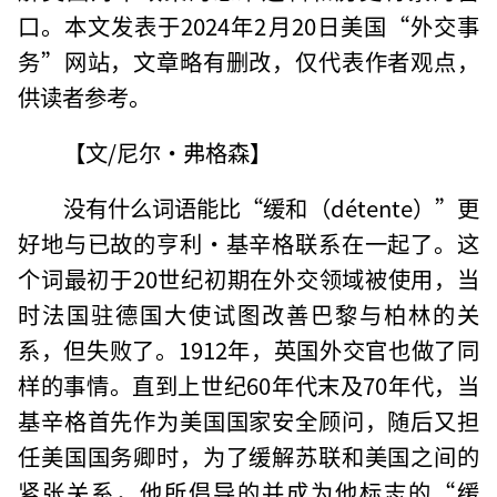
口。本文发表于2024年2月20日美国“外交事
务”网站，文章略有删改，仅代表作者观点，
供读者参考。
【文/尼尔·弗格森】
没有什么词语能比“缓和（détente）”更
好地与已故的亨利·基辛格联系在一起了。这
个词最初于20世纪初期在外交领域被使用，当
时法国驻德国大使试图改善巴黎与柏林的关
系，但失败了。1912年，英国外交官也做了同
样的事情。直到上世纪60年代末及70年代，当
基辛格首先作为美国国家安全顾问，随后又担
任美国国务卿时，为了缓解苏联和美国之间的
紧张关系，他所倡导的并成为他标志的“缓