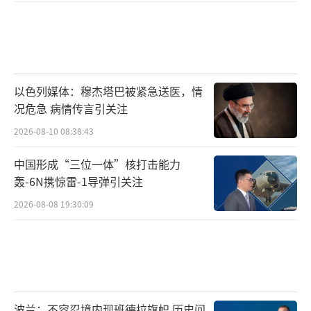
以色列媒体：穆杰塔巴被紧急送医，情
况危急 病情传言引关注
2026-08-10 08:38:43
中国形成“三位一体”核打击能力
轰-6N携惊雷-1导弹引关注
2026-08-08 19:30:09
波兰：不容忍境内现班德拉旗帜 历史问