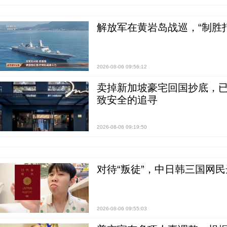
解放军在黄岩岛战巡，“制胜打
2026-08-06 09:56:12
卖掉新加坡豪宅回国抄底，已
致安全的追寻
2026-08-06 09:19:50
对待“叛徒”，中日韩三国网
2026-08-06 09:55:03