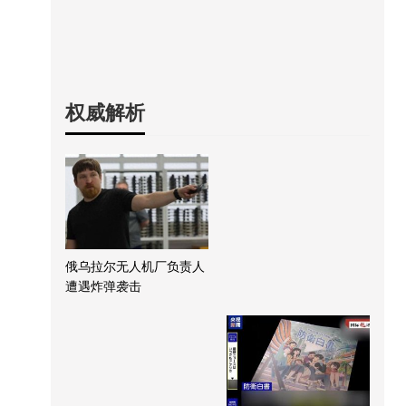
权威解析
俄乌拉尔无人机厂负责人
遭遇炸弹袭击