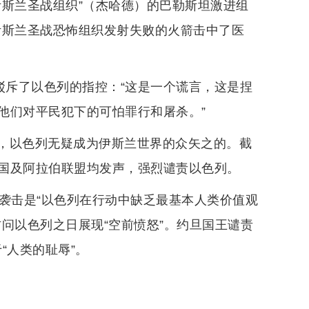
伊斯兰圣战组织”（杰哈德）的巴勒斯坦激进组
伊斯兰圣战恐怖组织发射失败的火箭击中了医
驳斥了以色列的指控：“这是一个谎言，这是捏
他们对平民犯下的可怕罪行和屠杀。”
，以色列无疑成为伊斯兰世界的众矢之的。截
国及阿拉伯联盟均发声，强烈谴责以色列。
袭击是“以色列在行动中缺乏最基本人类价值观
问以色列之日展现“空前愤怒”。约旦国王谴责
“人类的耻辱”。