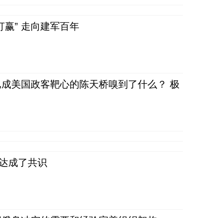
赢” 走向建军百年
成美国政客靶心的陈天桥嗅到了什么？ 极
民达成了共识