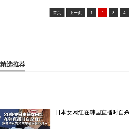
首页
上一页
1
2
3
4
精选推荐
日本女网红在韩国直播时自杀