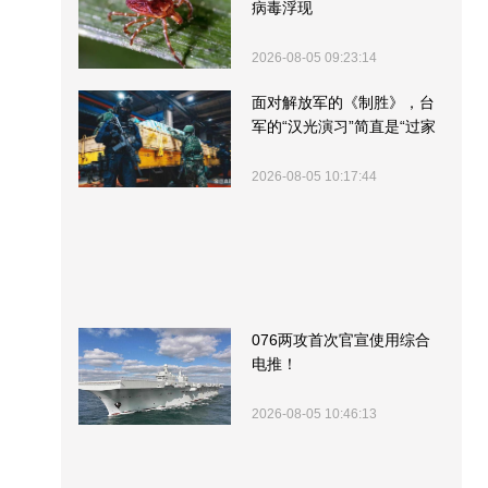
病毒浮现
2026-08-05 09:23:14
面对解放军的《制胜》，台
军的“汉光演习”简直是“过家
家”
2026-08-05 10:17:44
076两攻首次官宣使用综合
电推！
2026-08-05 10:46:13