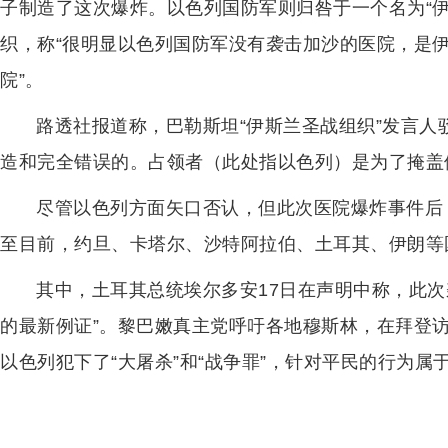
子制造了这次爆炸。以色列国防军则归咎于一个名为“
织，称“很明显以色列国防军没有袭击加沙的医院，是
院”。
路透社报道称，巴勒斯坦“伊斯兰圣战组织”发言人
造和完全错误的。占领者（此处指以色列）是为了掩盖
尽管以色列方面矢口否认，但此次医院爆炸事件后
至目前，约旦、卡塔尔、沙特阿拉伯、土耳其、伊朗等
其中，土耳其总统埃尔多安17日在声明中称，此次
的最新例证”。黎巴嫩真主党呼吁各地穆斯林，在拜登访
以色列犯下了“大屠杀”和“战争罪”，针对平民的行为属于