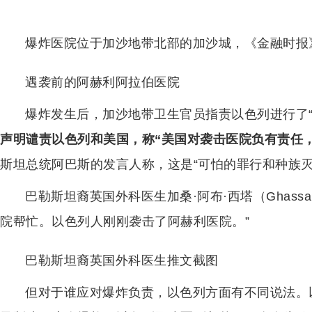
爆炸医院位于加沙地带北部的加沙城，《金融时报
遇袭前的阿赫利阿拉伯医院
爆炸发生后，加沙地带卫生官员指责以色列进行了“
声明谴责以色列和美国，称“美国对袭击医院负有责任
斯坦总统阿巴斯的发言人称，这是“可怕的罪行和种族
巴勒斯坦裔英国外科医生加桑·阿布·西塔（Ghassan
院帮忙。以色列人刚刚袭击了阿赫利医院。”
巴勒斯坦裔英国外科医生推文截图
但对于谁应对爆炸负责，以色列方面有不同说法。