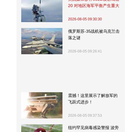
20 对地区海军平衡产生重大
影响
2026-08-05 09:30:30
俄罗斯苏-35战机被乌克兰击
落之谜
2026-08-05 09:26:41
震撼！这里展示了解放军的
飞跃式进步！
2026-08-05 09:37:53
纽约罕见病毒感染警报 波旁