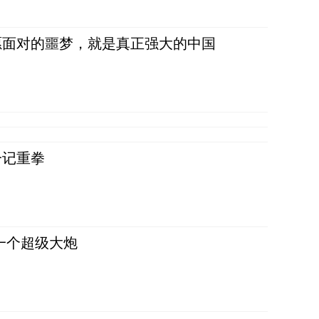
愿面对的噩梦，就是真正强大的中国
一记重拳
一个超级大炮