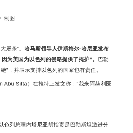
》制图
大屠杀”。
哈马斯领导人伊斯梅尔·哈尼亚发布
，因为美国为以色列的侵略提供了掩护”。
巴勒
灭绝”，并表示支持以色列的国家也有责任。
 Abu Sitta）在推特上发文称：“我来阿赫利医
以色列总理内塔尼亚胡指责是巴勒斯坦激进分