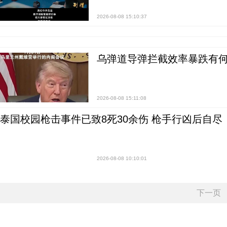
2026-08-08 15:10:37
乌弹道导弹拦截效率暴跌有何
2026-08-08 15:11:08
泰国校园枪击事件已致8死30余伤 枪手行凶后自尽
2026-08-08 10:10:01
下一页