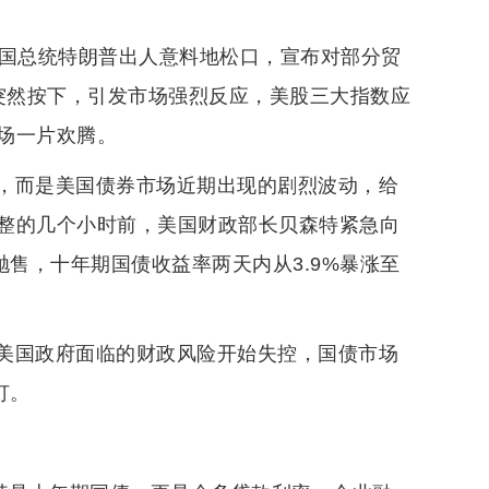
美国总统特朗普出人意料地松口，宣布对部分贸
的突然按下，引发市场强烈反应，美股三大指数应
场一片欢腾。
，而是美国债券市场近期出现的剧烈波动，给
整的几个小时前，美国财政部长贝森特紧急向
抛售，十年期国债收益率两天内从3.9%暴涨至
美国政府面临的财政风险开始失控，国债市场
灯。