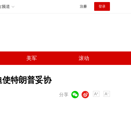
方频道
注册
登录
美军
滚动
迫使特朗普妥协
微信
微博
分享