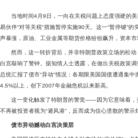
当地时间4月9日，一向在关税问题上态度强硬的
易伙伴“对等关税”措施暂停实施90天。这一“暂停键”
声暴涨，原油、工业金属等期货价格纷纷飙升，资本市
然而，这一转折背后，并非特朗普政策立场的松动
白宫敲响了警钟。据知情人士透露，在做出关税政策调
总统汇报了债市“异动”情况：各期限美国国债遭遇集中
4.5%以上，创下2007年金融危机以来新高。
这一变化触发了特朗普的警觉——因为它意味着，
不再被投资者视为“避风港”，反而成为信心溃散的警示
债市异动撼动白宫决策层