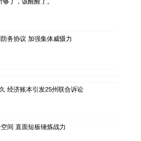
听够了，该醒醒了。
防务协议 加强集体威慑力
久 经济账本引发25州联合诉讼
空间 直面短板锤炼战力