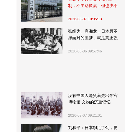
制，不主动掀桌，但也决不
受制挨打
2026-08-07 10:05:13
张维为、唐湘龙：日本最不
愿面对的噩梦，就是真正强
大的中国
2026-08-06 09:57:46
没有中国人能笑着走出冬宫
博物馆 文物的沉重记忆
2026-08-07 09:21:01
刘和平：日本铆足了劲，要