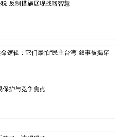
税 反制措施展现战略智慧
命逻辑：它们最怕“民主台湾”叙事被揭穿
易保护与竞争焦点