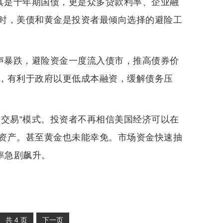
尤其是十年期国债，更是众多贷款利率、企业融
时，美债和黄金是投资者最倾向选择的避险工
应声暴跌，避险资金一度流入债市，推高债券价
，有利于政府以更低成本融资，缓解债务压
退交易”模式。投资者不再相信美国经济可以在
资产。甚至黄金也未能幸免。市场资金快速抽
率急剧飙升。
共
4
页
下一页