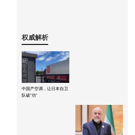
权威解析
中国产空调，让日本自卫
队破“功”