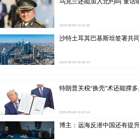
乌克兰还能加入北约吗 童话
2026-08-08 13:24:48
沙特土耳其巴基斯坦签署共同
2026-08-08 10:09:13
特朗普关税“换壳”术还能撑多
2026-08-08 13:30:14
博主：远海反潜中国还有提升