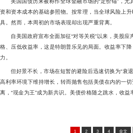
美国国债历来被称作全球金融市场的“定价锚”，
资和资本成本的基础参照物。按常理，当全球风险上升
具。然而，本周初的市场表现却出现严重背离。
自美国政府宣布全面加征“对等关税”以来，美股
格、压低收益率，这是特朗普乐见的局面。收益率下降
力。
但好景不长，市场在短暂的避险后迅速切换为“衰
高利率环境下维持增长，转而抛售包括美债在内的一切
离，“现金为王”成为新共识。美债价格随之跳水，收益
1
2
3
4
全文