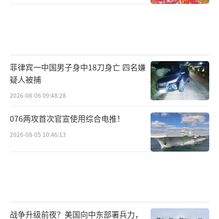
菲律宾一中国男子身中18刀身亡 四名嫌
疑人被捕
2026-08-06 09:48:28
076两攻首次官宣使用综合电推！
2026-08-05 10:46:13
战争升级前夜？美国向中东部署兵力，