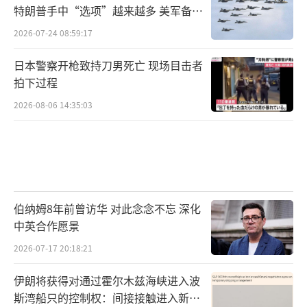
特朗普手中“选项”越来越多 美军备战
态势加剧
2026-07-24 08:59:17
日本警察开枪致持刀男死亡 现场目击者
拍下过程
2026-08-06 14:35:03
伯纳姆8年前曾访华 对此念念不忘 深化
中英合作愿景
2026-07-17 20:18:21
伊朗将获得对通过霍尔木兹海峡进入波
斯湾船只的控制权：间接接触进入新阶