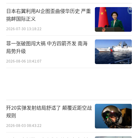
日本右翼利用AI企图歪曲侵华历史 严重
挑衅国际正义
2026-07-30 13:18:22
菲一张破图闯大祸 中方四箭齐发 南海
局势升级
2026-08-06 10:41:07
歼20实弹发射结局舒适了 颠覆近距空战
规则
2026-08-03 08:43:22