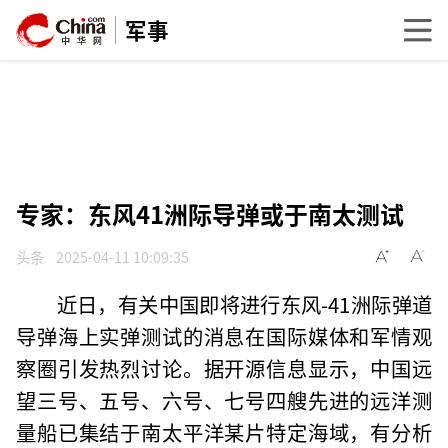
军事
专家：东风41洲际导弹或于南太测试
头条
2025-04-11 10:09:35
近日，有关中国即将进行东风-41洲际弹道
导弹海上实弹测试的消息在国际媒体和军情观
察圈引发热烈讨论。据开源信息显示，中国远
望三号、五号、六号、七号四艘先进的远洋测
量船已集结于南太平洋某片特定海域，有分析