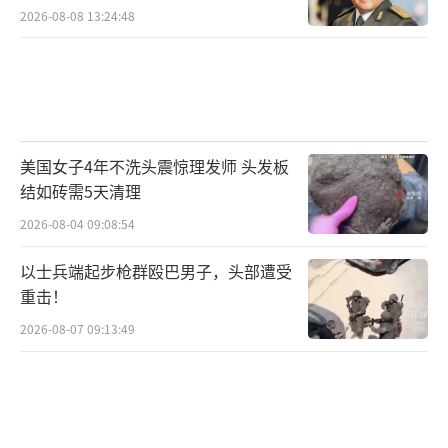
2026-08-08 13:24:48
美国女子4年不洗头震惊理发师 头发板
结如砖需5天清理
2026-08-04 09:08:54
以士兵端起步枪群殴巴男子，头部遭受
重击！
2026-08-07 09:13:49