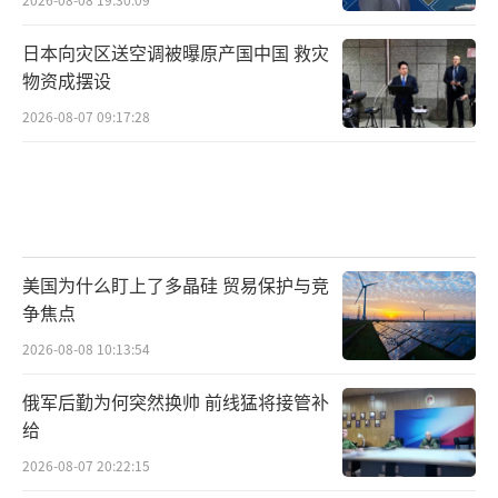
日本向灾区送空调被曝原产国中国 救灾
物资成摆设
2026-08-07 09:17:28
美国为什么盯上了多晶硅 贸易保护与竞
争焦点
2026-08-08 10:13:54
俄军后勤为何突然换帅 前线猛将接管补
给
2026-08-07 20:22:15