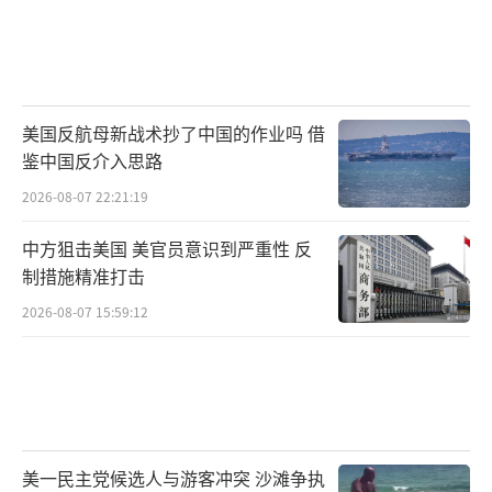
美国反航母新战术抄了中国的作业吗 借
鉴中国反介入思路
2026-08-07 22:21:19
中方狙击美国 美官员意识到严重性 反
制措施精准打击
2026-08-07 15:59:12
美一民主党候选人与游客冲突 沙滩争执