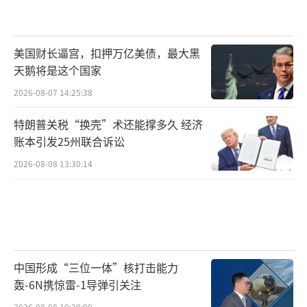
美国财长逼宫，扣押万亿美债，最大黑
天鹅将是这个国家
2026-08-07 14:25:38
特朗普关税“换壳”术还能撑多久 经济
账本引发25州联合诉讼
2026-08-08 13:30:14
中国形成“三位一体”核打击能力
轰-6N携惊雷-1导弹引关注
2026-08-08 19:30:09