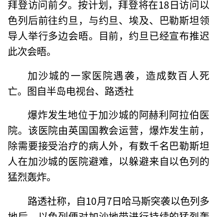
拜登访问前夕。按计划，拜登将在18日访问以
色列后前往约旦，与约旦、埃及、巴勒斯坦领
导人举行多边会晤。目前，约旦已经宣布推迟
此次会晤。
加沙城的一家医院遇袭，造成数百人死
亡。图自半岛电视台、路透社
爆炸发生地位于加沙城的阿赫利阿拉伯医
院。该医院由英国国教会运营，爆炸发生前，
除需要接受治疗的病人外，有数千名巴勒斯坦
人在加沙城的医院避难，以躲避来自以色列的
猛烈轰炸。
路透社称，自10月7日哈马斯突袭以色列多
地后，以色列便对加沙地带进行持续的猛烈轰