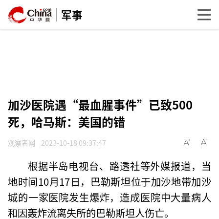
军事
加沙医院遇“最血腥事件”已致500
死，哈马斯：美国的错
观察者网
2023-10-18 09:37:47
根据半岛电视台、路透社等外媒报道，当
地时间10月17日，巴勒斯坦位于加沙地带加沙
城的一家医院发生爆炸，造成医院中大量病人
和因轰炸流离失所的巴勒斯坦人伤亡。