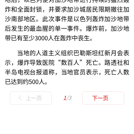
炸和全面封锁，并要求加沙城居民限期撤往加
沙南部地区。此次事件是以色列轰炸加沙地带
后发生的最血腥的单一事件。爆炸前，加沙地
带已有至少3000人在轰炸中丧生。
当地的人道主义组织巴勒斯坦红新月会表
示，爆炸导致医院“数百人”死亡。路透社和
半岛电视台报道称，当地官员表示，死亡人数
已达到约500人。
1
/3
上一页
下一页