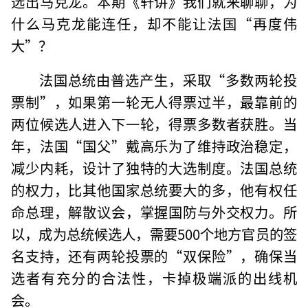
选出马克龙。本期《轩讲》我们就来聊聊，为
什么马克龙能连任，却不能让法国“再度伟
大”？
法国总统由普选产生，采取“多数两轮投
票制”，如果第一轮无人得票过半，最靠前的
两位候选人进入下一轮，得票多数者获胜。当
年，法国“国父”戴高乐为了维持政治稳定，
减少内耗，设计了独特的大选制度。法国总统
的权力，比其他国家总统要大的多，他有权任
命总理，解散议会，掌握国防与外交权力。所
以，成为总统候选人，需要500个地方官员的签
名支持，还有两轮投票的“双保险”，确保当
选者有充分的合法性，卡掉极端派的出线机
会。