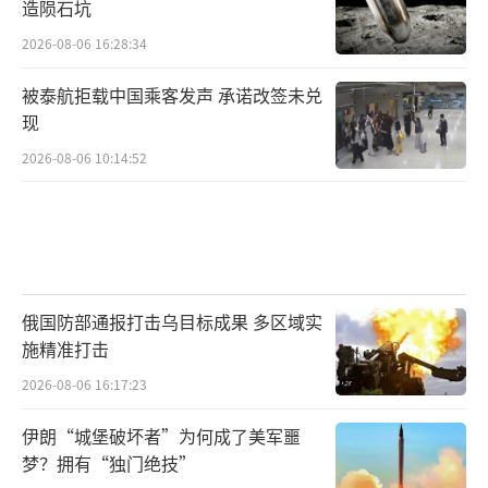
造陨石坑
2026-08-06 16:28:34
被泰航拒载中国乘客发声 承诺改签未兑
现
2026-08-06 10:14:52
俄国防部通报打击乌目标成果 多区域实
施精准打击
2026-08-06 16:17:23
伊朗“城堡破坏者”为何成了美军噩
梦？拥有“独门绝技”