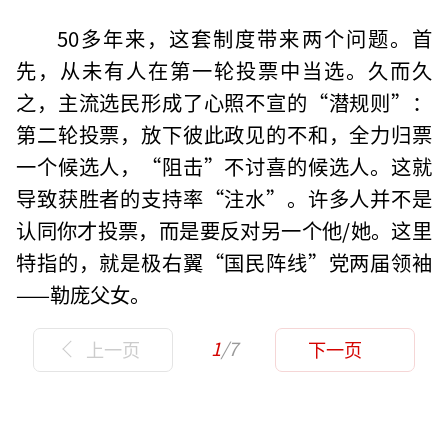
50多年来，这套制度带来两个问题。首
先，从未有人在第一轮投票中当选。久而久
之，主流选民形成了心照不宣的“潜规则”：
第二轮投票，放下彼此政见的不和，全力归票
一个候选人，“阻击”不讨喜的候选人。这就
导致获胜者的支持率“注水”。许多人并不是
认同你才投票，而是要反对另一个他/她。这里
特指的，就是极右翼“国民阵线”党两届领袖
——勒庞父女。
1
/7
上一页
下一页