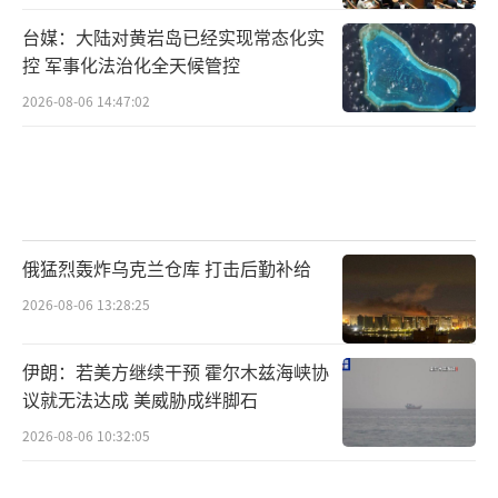
台媒：大陆对黄岩岛已经实现常态化实
控 军事化法治化全天候管控
2026-08-06 14:47:02
俄猛烈轰炸乌克兰仓库 打击后勤补给
2026-08-06 13:28:25
伊朗：若美方继续干预 霍尔木兹海峡协
议就无法达成 美威胁成绊脚石
2026-08-06 10:32:05