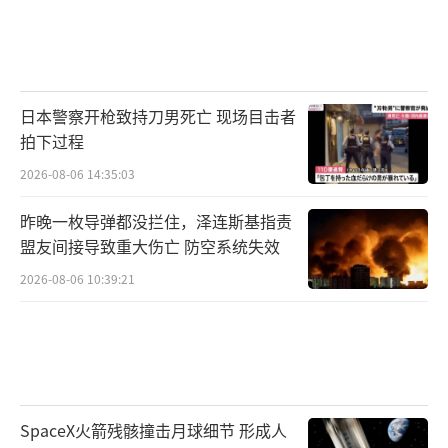
日本警察开枪致持刀男死亡 现场目击者
拍下过程
2026-08-06 14:35:03
昨晚一枚导弹都没拦住，泽连斯基指责
盟友间接导致重大伤亡 防空系统失效
2026-08-06 10:39:21
SpaceX火箭残骸撞击月球细节 形成人