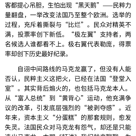
客都提心吊胆，生怕出现“黑天鹅”——民粹力
量翻盘，一举改变法国乃至整个欧洲。选举的
过程，充斥着撕裂与“比烂”。民众对精英不
满，投票率创下新低。“极左翼”支持者，两
名候选人谁都看不上。极右翼代表勒庞，得票
率却创下历史最好纪录。
自诩中间路线的马克龙赢了，但没有人能
否认，民粹主义这把火，已经在法国“登堂入
室”。其实背后煽火的，也包括马克龙本人。
从“富人总统”到“黄背心”运动，他充满争
议的改革，引发底层强烈的“被剥夺感”。近
年来，资本主义“分蛋糕”的那套规则，愈发
失灵。法国民众对马克龙有怨气，却还是只能