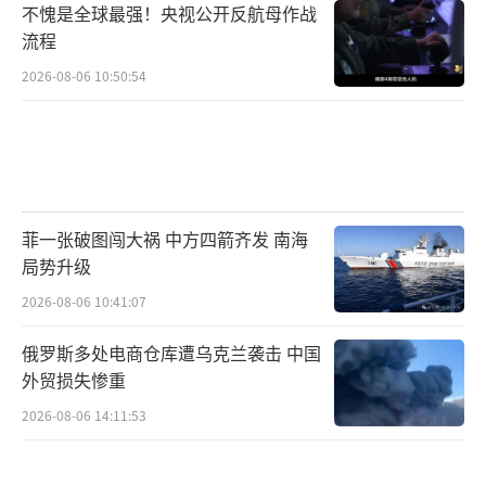
不愧是全球最强！央视公开反航母作战
流程
2026-08-06 10:50:54
菲一张破图闯大祸 中方四箭齐发 南海
局势升级
2026-08-06 10:41:07
俄罗斯多处电商仓库遭乌克兰袭击 中国
外贸损失惨重
2026-08-06 14:11:53