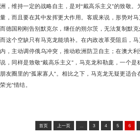
洲，维持一定的战略自主，是对“戴高乐主义”的致敬。
量，而且要在其中发挥更大作用。客观来说，形势对马
而德国刚刚告别默克尔，继任的朔尔茨，无法复制默克
而这个空缺只有马克龙能填补。在内政改革受阻后，马
内，主动调停俄乌冲突，推动欧洲防卫自主；在澳大利
说，同样是致敬“戴高乐主义”，马克龙和勒庞，一个是
朋友圈里的“孤家寡人”。相比之下，马克龙无疑更适合
荣光”情结。
首页
上一页
...
3
4
5
6