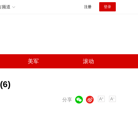
方频道
注册
登录
美军
滚动
6)
微信
微博
分享