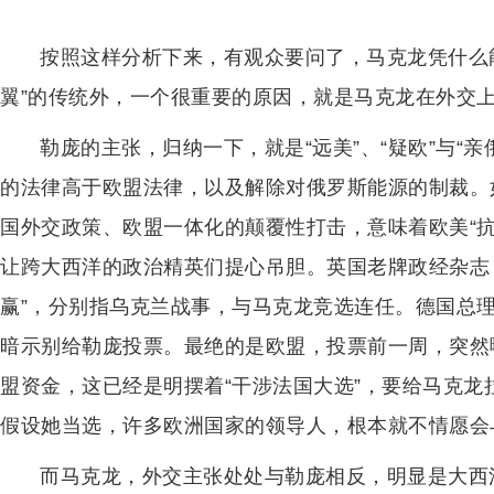
按照这样分析下来，有观众要问了，马克龙凭什么
翼”的传统外，一个很重要的原因，就是马克龙在外交
勒庞的主张，归纳一下，就是“远美”、“疑欧”与“
的法律高于欧盟法律，以及解除对俄罗斯能源的制裁。
国外交政策、欧盟一体化的颠覆性打击，意味着欧美“
让跨大西洋的政治精英们提心吊胆。英国老牌政经杂志
赢”，分别指乌克兰战事，与马克龙竞选连任。德国总理
暗示别给勒庞投票。最绝的是欧盟，投票前一周，突然
盟资金，这已经是明摆着“干涉法国大选”，要给马克龙
假设她当选，许多欧洲国家的领导人，根本就不情愿会与
而马克龙，外交主张处处与勒庞相反，明显是大西