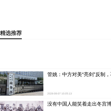
精选推荐
管姚：中方对美“亮剑”反制
2026-08-07 10:05:13
没有中国人能笑着走出冬宫博