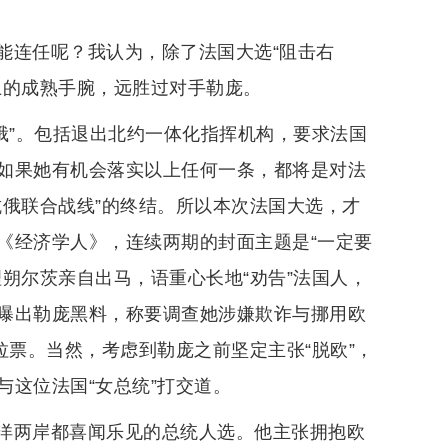
能连任呢？我认为，除了法国大选“阻击右
上的成熟手腕，远胜过对手勒庞。
亲俄”。包括退出北约一体化指挥机构，要求法国
如果她有机会落实以上任何一条，都将是对法
抗俄联合战线”的终结。所以本次法国大选，才
《经济学人》，连续两期的封面主题是“一定要
朔尔茨亲自出马，语重心长地“劝告”法国人，
曝出勒庞黑料，称要调查她涉嫌欺诈与挪用欧
拉票。当然，考虑到勒庞之前坚定主张“脱欧”，
这位法国“女总统”打交道。
洋两岸都喜闻乐见的总统人选。他主张拥抱欧