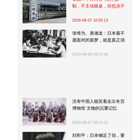
制，不主动掀桌，但也决不
受制挨打
2026-08-07 10:05:13
张维为、唐湘龙：日本最不
愿面对的噩梦，就是真正强
大的中国
2026-08-06 09:57:46
没有中国人能笑着走出冬宫
博物馆 文物的沉重记忆
2026-08-07 09:21:01
刘和平：日本铆足了劲，要