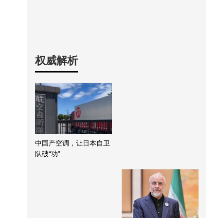
权威解析
中国产空调，让日本自卫
队破“功”