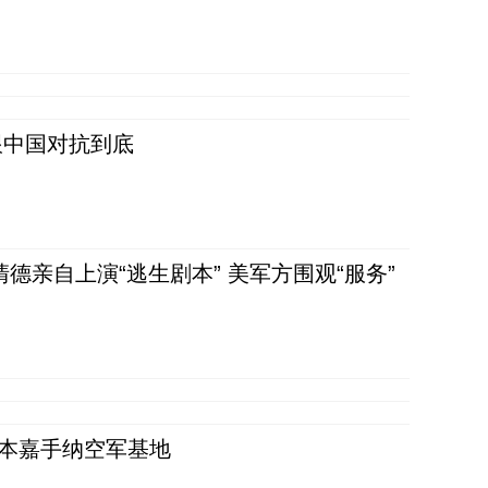
跟中国对抗到底
清德亲自上演“逃生剧本” 美军方围观“服务”
日本嘉手纳空军基地