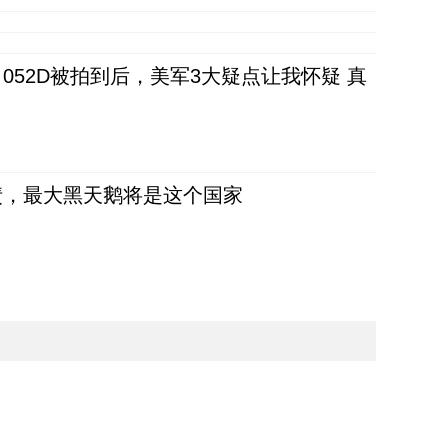
52D被拍到后，美军3大疑点让我怀疑 真
债，最大黑天鹅将是这个国家