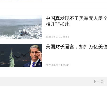
中国真发现不了美军无人艇？0
相并非如此
2026-08-07 11:46:52
美国财长逼宫，扣押万亿美
2026-08-07 14:25:38
下一页