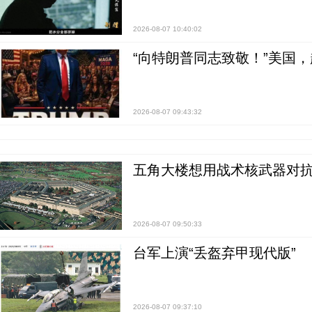
2026-08-07 10:40:02
“向特朗普同志致敬！”美国
2026-08-07 09:43:32
五角大楼想用战术核武器对
2026-08-07 09:50:33
台军上演“丢盔弃甲现代版”
2026-08-07 09:37:10