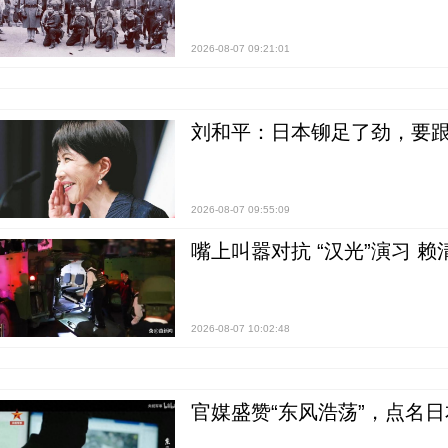
2026-08-07 09:21:01
刘和平：日本铆足了劲，要
2026-08-07 09:55:09
嘴上叫嚣对抗 “汉光”演习 赖
2026-08-07 10:02:48
官媒盛赞“东风浩荡”，点名