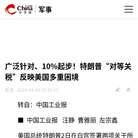
军事
广泛针对、10%起步！特朗普“对等关
税”反映美国多重困境
新浪
2025-04-04 19:25:33
转自：中国工业报
■ 中国工业报 汪静 曹雅丽 左宗鑫
美国总统特朗普2日在白宫签署两项关于所