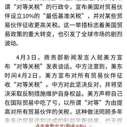
谓“对等关税”的行政令，宣布美国对贸易伙
伴设立10%的“最低基准关税”，并对某些贸
易伙伴征收更高关税。这一举措标志着美国贸
易政策的重大转变，也引发了全球市场的剧烈
波动。
4月3日，商务部新闻发言人就美方宣
布“对等关税”发表谈话。中方注意到，美东
时间4月2日，美方宣布对所有贸易伙伴征
收“对等关税”。中方对此坚决反对，并将坚
决采取反制措施维护自身权益。美方声称自己
在国际贸易中吃了亏，以所谓“对等”为由提
高对所有贸易伙伴的关税，这种做法罔顾多年
来多边贸易谈判达成的利益平衡结果，也无视
点击查看全文(剩余
93
%)