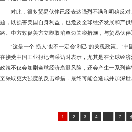
对此，很多贸易伙伴已经表达强烈不满和明确反对
题，既损害美国自身利益，也危及全球经济发展和产供
路。中方敦促美方立即取消单边关税措施，与贸易伙伴
“这是一个‘损人’也不一定会‘利己’的关税政策。
在接受中国工业报记者采访时表示，尤其是在全球经济
政策不仅会加剧全球经济衰退风险，还会产生一系列连
至采取更大强度的反击举措，最终可能会造成并加深世界
1
2
3
4
...
7