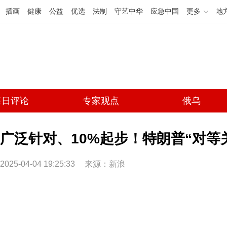
插画
健康
公益
优选
法制
守艺中华
应急中国
更多
地
每日评论
专家观点
俄乌
广泛针对、10%起步！特朗普“对等
2025-04-04 19:25:33
来源：
新浪