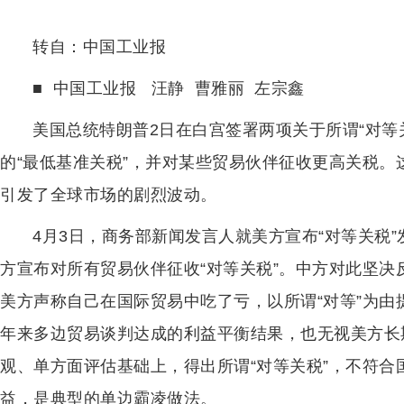
转自：中国工业报
■ 中国工业报 汪静 曹雅丽 左宗鑫
美国总统特朗普2日在白宫签署两项关于所谓“对等
的“最低基准关税”，并对某些贸易伙伴征收更高关税
引发了全球市场的剧烈波动。
4月3日，商务部新闻发言人就美方宣布“对等关税
方宣布对所有贸易伙伴征收“对等关税”。中方对此坚
美方声称自己在国际贸易中吃了亏，以所谓“对等”为
年来多边贸易谈判达成的利益平衡结果，也无视美方长
观、单方面评估基础上，得出所谓“对等关税”，不符
益，是典型的单边霸凌做法。