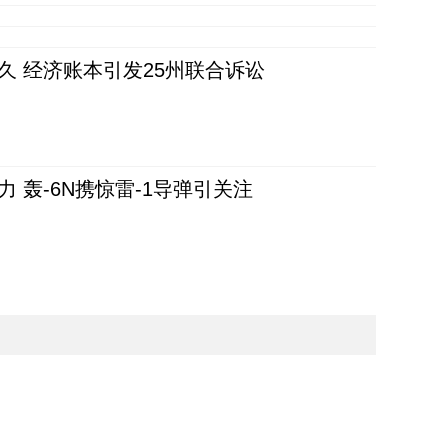
久 经济账本引发25州联合诉讼
 轰-6N携惊雷-1导弹引关注