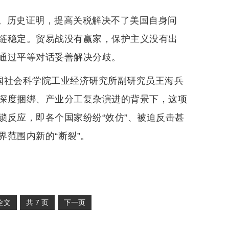
。历史证明，提高关税解决不了美国自身问
链稳定。贸易战没有赢家，保护主义没有出
通过平等对话妥善解决分歧。
”中国社会科学院工业经济研究所副研究员王海兵
深度捆绑、产业分工复杂演进的背景下，这项
锁反应，即各个国家纷纷“效仿”、被迫反击甚
范围内新的“断裂”。
全文
共
7
页
下一页