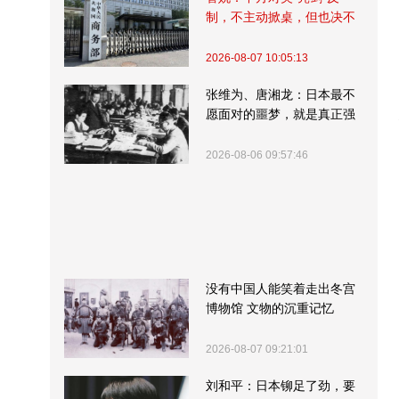
制，不主动掀桌，但也决不
受制挨打
2026-08-07 10:05:13
张维为、唐湘龙：日本最不
愿面对的噩梦，就是真正强
大的中国
2026-08-06 09:57:46
没有中国人能笑着走出冬宫
博物馆 文物的沉重记忆
2026-08-07 09:21:01
刘和平：日本铆足了劲，要