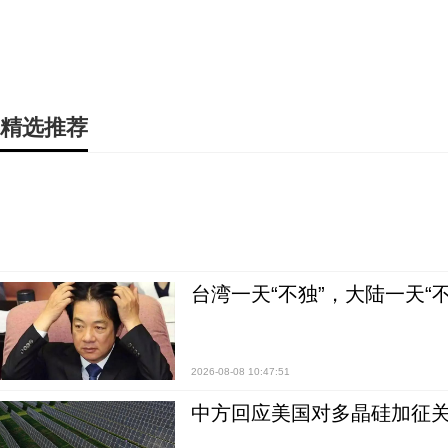
精选推荐
台湾一天“不独”，大陆一天“
2026-08-08 10:47:51
中方回应美国对多晶硅加征关