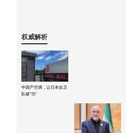
权威解析
中国产空调，让日本自卫
队破“功”