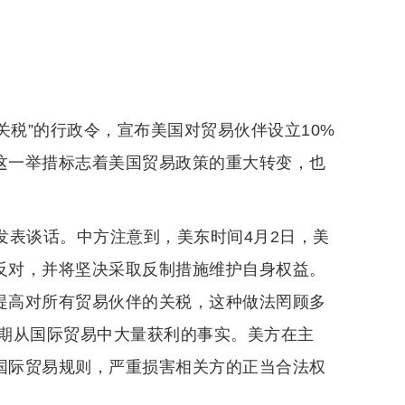
关税”的行政令，宣布美国对贸易伙伴设立10%
。这一举措标志着美国贸易政策的重大转变，也
”发表谈话。中方注意到，美东时间4月2日，美
决反对，并将坚决采取反制措施维护自身权益。
由提高对所有贸易伙伴的关税，这种做法罔顾多
期从国际贸易中大量获利的事实。美方在主
合国际贸易规则，严重损害相关方的正当合法权