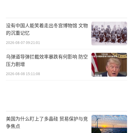
没有中国人能笑着走出冬宫博物馆 文物
的沉重记忆
2026-08-07 09:21:01
乌弹道导弹拦截效率暴跌有何影响 防空
压力剧增
2026-08-08 15:11:08
美国为什么盯上了多晶硅 贸易保护与竞
争焦点