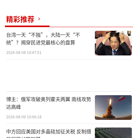
精彩推荐
台湾一天“不独”，大陆一天“不
统”？揭穿民进党最核心的盘算
2026-08-08 10:47:51
博主：俄军攻破奥列霍夫两翼 南线攻势
达高峰
2026-08-09 10:06:18
中方回应美国对多晶硅加征关税 反制措