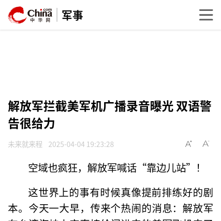
军事
解放军拦截美军机广播录音曝光 双语警
告很给力
未来就来程
2025-04-04 19:23:28
空域也疯狂，解放军喊话“靠边儿站”！
这世界上的事有时候真像提前排练好的剧
本。今天一大早，传来个热闹的消息：解放军