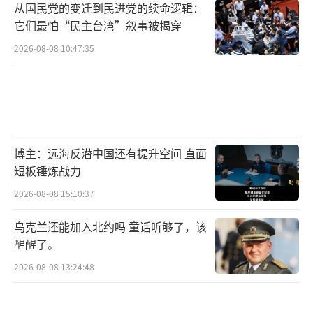
从国民党的变迁到民进党的续命逻辑：
它们最怕“民主台湾”叙事被揭穿
2026-08-08 10:47:35
博主：远海反潜中国还有提升空间 直面
短板锤炼战力
2026-08-08 15:10:37
乌克兰还能加入北约吗 童话听够了，该
醒醒了。
2026-08-08 13:24:48