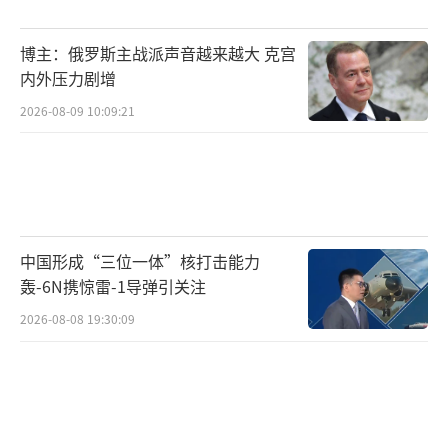
博主：俄罗斯主战派声音越来越大 克宫
内外压力剧增
2026-08-09 10:09:21
中国形成“三位一体”核打击能力
轰-6N携惊雷-1导弹引关注
2026-08-08 19:30:09