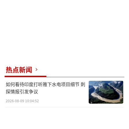
邻居之间，和气生财嘛！
台海空域不寻常，解放军亮堂堂。双语警
告很给力，维护主权不退让。
（责任编辑：张蕾 TT00
01）
热点新闻
如何看待印度打听雅下水电项目细节 刺
探情报引发争议
2026-08-09 10:04:52