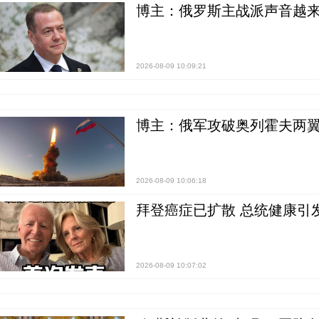
博主：俄罗斯主战派声音越来
2026-08-09 10:09:21
博主：俄军攻破奥列霍夫两翼
2026-08-09 10:06:18
拜登癌症已扩散 总统健康引
2026-08-09 10:07:02