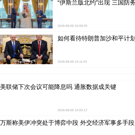
“伊斯兰版北约”出现 三国防
2026-08-09 10:09:45
如何看待特朗普加沙和平计划
2026-08-09 10:11:03
美联储下次会议可能降息吗 通胀数据成关键
2026-08-09 10:05:17
万斯称美伊冲突处于博弈中段 外交经济军事多手段