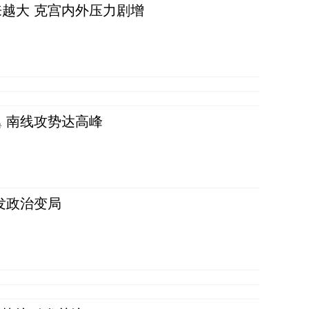
越大 克宫内外压力剧增
 南线攻势达高峰
发政治变局