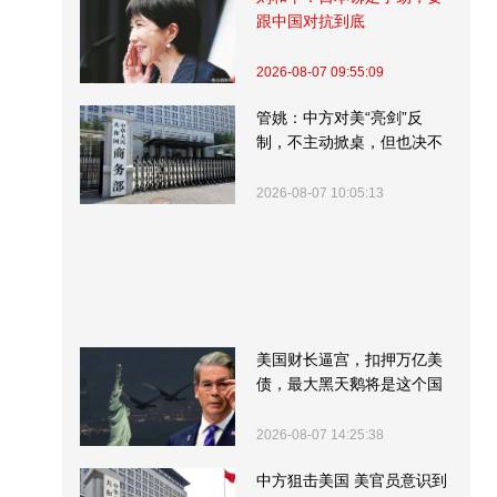
跟中国对抗到底
2026-08-07 09:55:09
管姚：中方对美“亮剑”反
制，不主动掀桌，但也决不
受制挨打
2026-08-07 10:05:13
美国财长逼宫，扣押万亿美
债，最大黑天鹅将是这个国
家
2026-08-07 14:25:38
中方狙击美国 美官员意识到