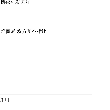
务协议引发关注
陷僵局 双方互不相让
并用