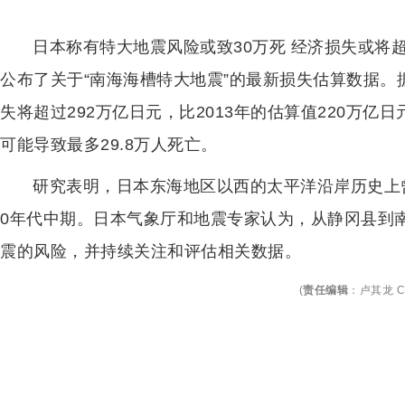
日本称有特大地震风险或致30万死 经济损失或将超
公布了关于“南海海槽特大地震”的最新损失估算数据
失将超过292万亿日元，比2013年的估算值220万
可能导致最多29.8万人死亡。
研究表明，日本东海地区以西的太平洋沿岸历史上
0年代中期。日本气象厅和地震专家认为，从静冈县到
震的风险，并持续关注和评估相关数据。
(
责任编辑
：
卢其龙 C