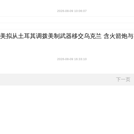
2026-08-09 10:06:07
美拟从土耳其调拨美制武器移交乌克兰 含火箭炮与
2026-08-09 16:33:10
下一页