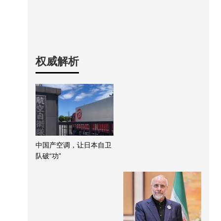
权威解析
中国产空调，让日本自卫
队破“功”