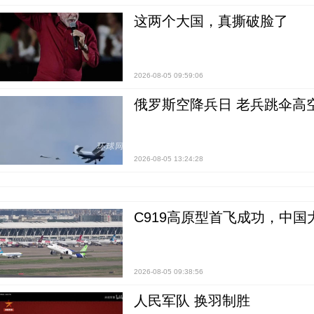
这两个大国，真撕破脸了
2026-08-05 09:59:06
俄罗斯空降兵日 老兵跳伞高
2026-08-05 13:24:28
C919高原型首飞成功，中
2026-08-05 09:38:56
人民军队 换羽制胜