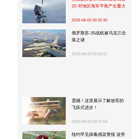
20 对地区海军平衡产生重大
影响
2026-08-05 09:30:30
俄罗斯苏-35战机被乌克兰击
落之谜
2026-08-05 09:26:41
震撼！这里展示了解放军的
飞跃式进步！
2026-08-05 09:37:53
纽约罕见病毒感染警报 波旁