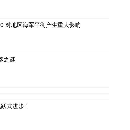
20 对地区海军平衡产生重大影响
落之谜
飞跃式进步！