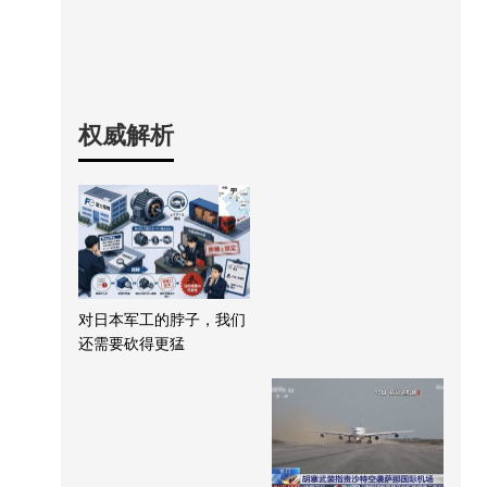
权威解析
对日本军工的脖子，我们
还需要砍得更猛