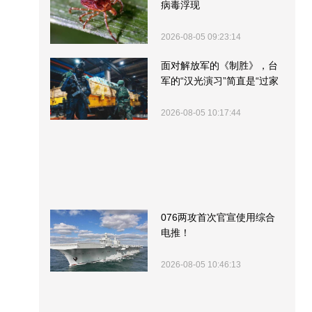
病毒浮现
2026-08-05 09:23:14
面对解放军的《制胜》，台
军的“汉光演习”简直是“过家
家”
2026-08-05 10:17:44
076两攻首次官宣使用综合
电推！
2026-08-05 10:46:13