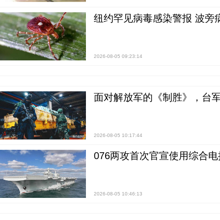
纽约罕见病毒感染警报 波旁
2026-08-05 09:23:14
面对解放军的《制胜》，台军的
2026-08-05 10:17:44
076两攻首次官宣使用综合电
2026-08-05 10:46:13