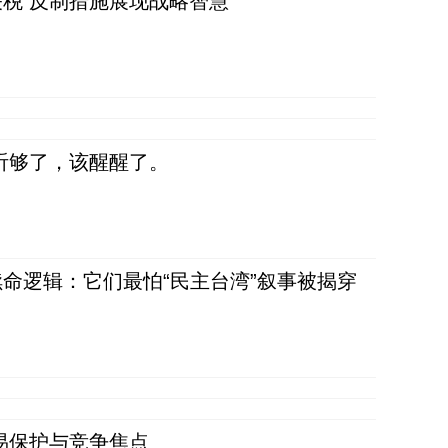
税 反制措施展现战略智慧
听够了，该醒醒了。
命逻辑：它们最怕“民主台湾”叙事被揭穿
易保护与竞争焦点