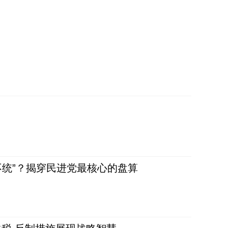
不统”？揭穿民进党最核心的盘算