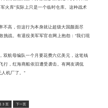
要军火库”实际上只是一个临时仓库。这种战术
率不高，但这行为本身就让超级大国颜面尽
敢挑战。有退役美军军官在网上抱怨：“我们现
，双航母编队一个月要花费六亿美元，这笔钱
飞行，红海商船依旧遭受袭击。有网友调侃
无人机厂了。”
共
3
页
下一页