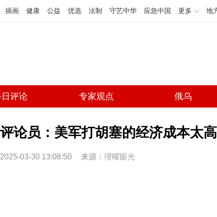
插画
健康
公益
优选
法制
守艺中华
应急中国
更多
地
每日评论
专家观点
俄乌
评论员：美军打胡塞的经济成本太高
2025-03-30 13:08:50
来源：
理曜眼光