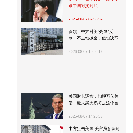
跟中国对抗到底
2026-08-07 09:55:09
管姚：中方对美“亮剑”反
制，不主动掀桌，但也决不
受制挨打
2026-08-07 10:05:13
美国财长逼宫，扣押万亿美
债，最大黑天鹅将是这个国
家
2026-08-07 14:25:38
中方狙击美国 美官员意识到