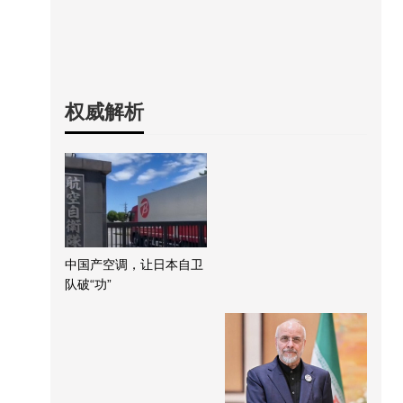
权威解析
中国产空调，让日本自卫
队破“功”