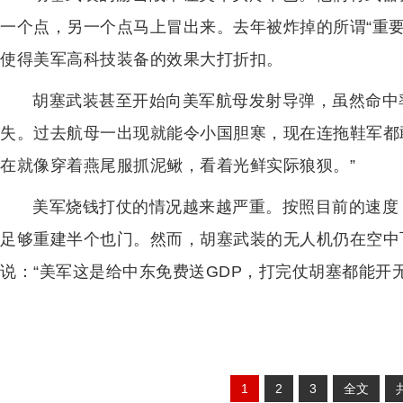
一个点，另一个点马上冒出来。去年被炸掉的所谓“重
使得美军高科技装备的效果大打折扣。
胡塞武装甚至开始向美军航母发射导弹，虽然命中
失。过去航母一出现就能令小国胆寒，现在连拖鞋军都
在就像穿着燕尾服抓泥鳅，看着光鲜实际狼狈。”
美军烧钱打仗的情况越来越严重。按照目前的速度
足够重建半个也门。然而，胡塞武装的无人机仍在空中
说：“美军这是给中东免费送GDP，打完仗胡塞都能开
1
2
3
全文