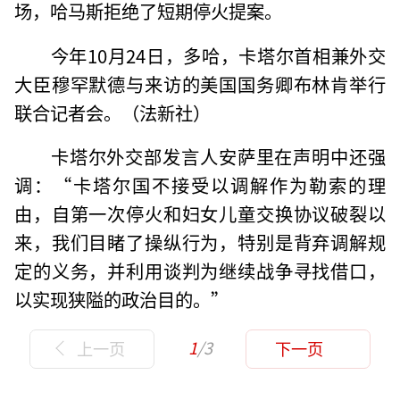
场，哈马斯拒绝了短期停火提案。
今年10月24日，多哈，卡塔尔首相兼外交
大臣穆罕默德与来访的美国国务卿布林肯举行
联合记者会。（法新社）
卡塔尔外交部发言人安萨里在声明中还强
调：“卡塔尔国不接受以调解作为勒索的理
由，自第一次停火和妇女儿童交换协议破裂以
来，我们目睹了操纵行为，特别是背弃调解规
定的义务，并利用谈判为继续战争寻找借口，
以实现狭隘的政治目的。”
1
/3
上一页
下一页