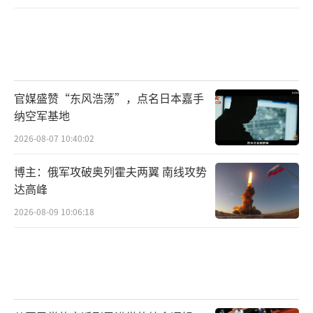
官媒盛赞“东风浩荡”，点名日本嘉手
纳空军基地
2026-08-07 10:40:02
博主：俄军攻破奥列霍夫两翼 南线攻势
达高峰
2026-08-09 10:06:18