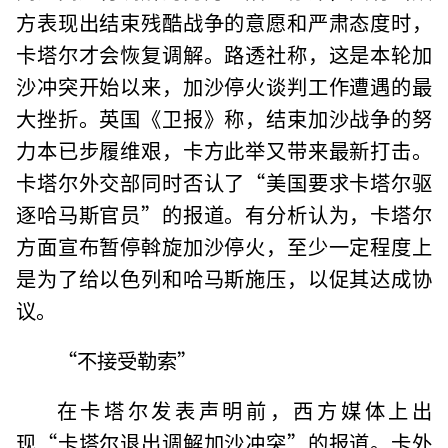
方表现出结束残酷战争的意愿和严肃态度时，
卡塔尔才会恢复调解。路透社称，这是本轮加
沙冲突开始以来，加沙停火谈判工作遭遇的最
大挫折。英国《卫报》称，结束加沙战争的努
力本已步履维艰，卡方此举又带来最新打击。
卡塔尔外交部同时否认了“美国要求卡塔尔驱
逐哈马斯官员”的报道。有分析认为，卡塔尔
方面宣布暂停斡旋加沙停火，至少一定程度上
是为了给以色列和哈马斯施压，以促其达成协
议。
“不接受勒索”
在卡塔尔发表声明前，西方媒体上出
现“卡塔尔退出调解加沙冲突”的报道。卡外