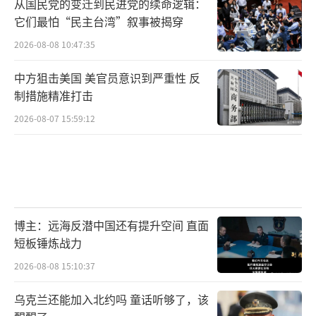
从国民党的变迁到民进党的续命逻辑：
它们最怕“民主台湾”叙事被揭穿
2026-08-08 10:47:35
中方狙击美国 美官员意识到严重性 反
制措施精准打击
2026-08-07 15:59:12
博主：远海反潜中国还有提升空间 直面
短板锤炼战力
2026-08-08 15:10:37
乌克兰还能加入北约吗 童话听够了，该