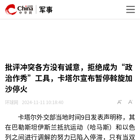
军事
批评冲突各方没有诚意，拒绝成为“政
治作秀”工具，卡塔尔宣布暂停斡旋加
沙停火
环球网
2024-11-11 10:18:40
卡塔尔外交部当地时间9日发表声明称，其
在巴勒斯坦伊斯兰抵抗运动（哈马斯）和以色
列之间进行调解的努力已陷入停滞，只有当双