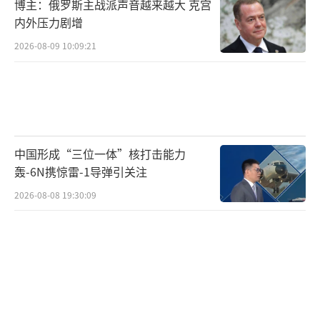
博主：俄罗斯主战派声音越来越大 克宫
内外压力剧增
2026-08-09 10:09:21
中国形成“三位一体”核打击能力
轰-6N携惊雷-1导弹引关注
2026-08-08 19:30:09