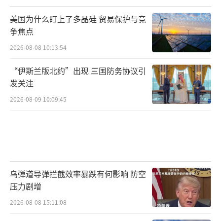
美国为什么盯上了多晶硅 贸易保护与竞
争焦点
2026-08-08 10:13:54
“伊斯兰版北约”出现 三国防务协议引
发关注
2026-08-09 10:09:45
乌弹道导弹拦截效率暴跌有何影响 防空
压力剧增
2026-08-08 15:11:08