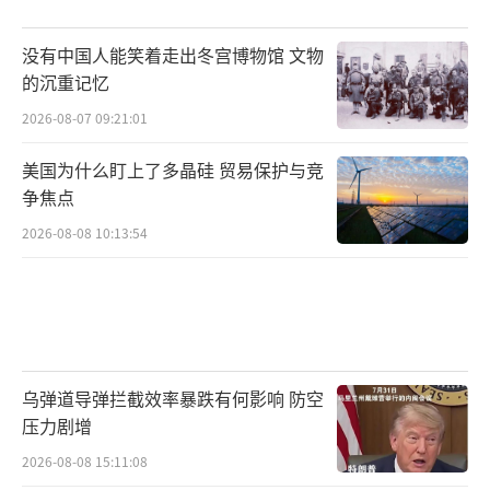
没有中国人能笑着走出冬宫博物馆 文物
的沉重记忆
2026-08-07 09:21:01
美国为什么盯上了多晶硅 贸易保护与竞
争焦点
2026-08-08 10:13:54
乌弹道导弹拦截效率暴跌有何影响 防空
压力剧增
2026-08-08 15:11:08