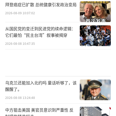
拜登癌症已扩散 总统健康引发政治变局
2026-08-09 10:07:02
从国民党的变迁到民进党的续命逻辑：
它们最怕“民主台湾”叙事被揭穿
2026-08-08 10:47:35
乌克兰还能加入北约吗 童话听够了，该
醒醒了。
2026-08-08 13:24:48
中方狙击美国 美官员意识到严重性 反