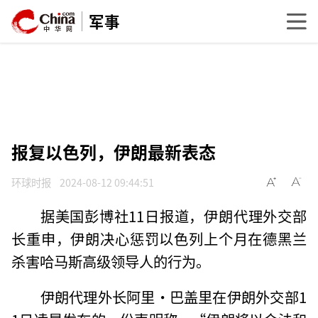
军事
报复以色列，伊朗最新表态
环球时报
2024-08-12 09:44:51
据美国彭博社11日报道，伊朗代理外交部
长重申，伊朗决心惩罚以色列上个月在德黑兰
杀害哈马斯高级领导人的行为。
伊朗代理外长阿里·巴盖里在伊朗外交部1