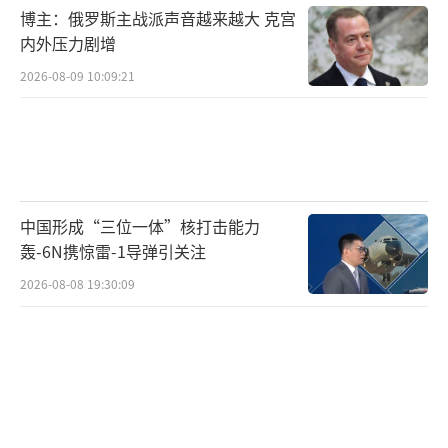
博主：俄罗斯主战派声音越来越大 克宫
内外压力剧增
2026-08-09 10:09:21
中国形成“三位一体”核打击能力
轰-6N携惊雷-1导弹引关注
2026-08-08 19:30:09