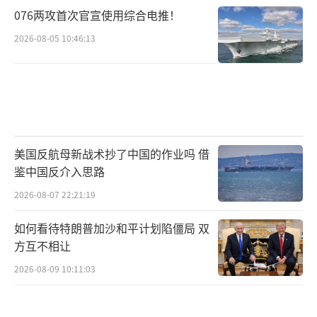
076两攻首次官宣使用综合电推！
2026-08-05 10:46:13
美国反航母新战术抄了中国的作业吗 借
鉴中国反介入思路
2026-08-07 22:21:19
如何看待特朗普加沙和平计划陷僵局 双
方互不相让
2026-08-09 10:11:03