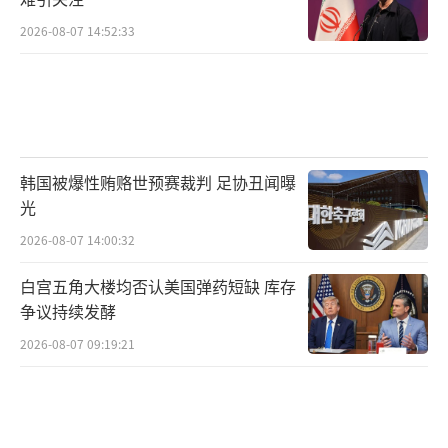
2026-08-07 14:52:33
韩国被爆性贿赂世预赛裁判 足协丑闻曝
光
2026-08-07 14:00:32
白宫五角大楼均否认美国弹药短缺 库存
争议持续发酵
2026-08-07 09:19:21