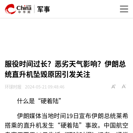
军事
服役时间过长？恶劣天气影响？伊朗总
统直升机坠毁原因引发关注
环球时报
2024-05-21 09:48:46
什么是“硬着陆”
伊朗媒体当地时间19日宣布伊朗总统莱希
搭乘的直升机发生“硬着陆”事故。中国航空