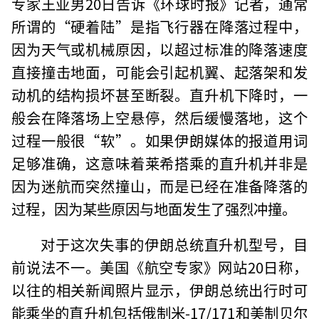
专家王亚男20日告诉《环球时报》记者，通常
所谓的“硬着陆”是指飞行器在降落过程中，
因为天气或机械原因，以超过标准的降落速度
直接撞击地面，可能会引起机翼、起落架和发
动机的结构损坏甚至断裂。直升机下降时，一
般会在降落场上空悬停，然后缓慢落地，这个
过程一般很“软”。如果伊朗媒体的报道用词
足够准确，这意味着莱希搭乘的直升机并非是
因为迷航而突然撞山，而是已经在准备降落的
过程，因为某些原因与地面发生了强烈冲撞。
对于这次失事的伊朗总统直升机型号，目
前说法不一。美国《航空专家》网站20日称，
以往的相关新闻照片显示，伊朗总统出行时可
能乘坐的直升机包括俄制米-17/171和美制贝尔