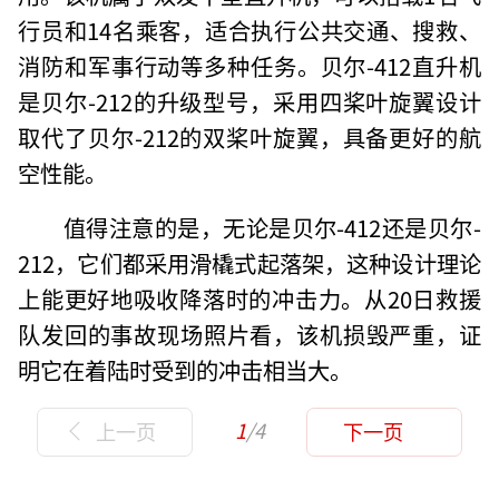
行员和14名乘客，适合执行公共交通、搜救、
消防和军事行动等多种任务。贝尔-412直升机
是贝尔-212的升级型号，采用四桨叶旋翼设计
取代了贝尔-212的双桨叶旋翼，具备更好的航
空性能。
值得注意的是，无论是贝尔-412还是贝尔-
212，它们都采用滑橇式起落架，这种设计理论
上能更好地吸收降落时的冲击力。从20日救援
队发回的事故现场照片看，该机损毁严重，证
明它在着陆时受到的冲击相当大。
1
/4
上一页
下一页