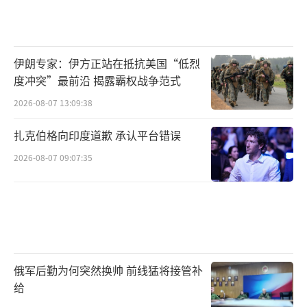
伊朗专家：伊方正站在抵抗美国“低烈
度冲突”最前沿 揭露霸权战争范式
2026-08-07 13:09:38
扎克伯格向印度道歉 承认平台错误
2026-08-07 09:07:35
俄军后勤为何突然换帅 前线猛将接管补
给