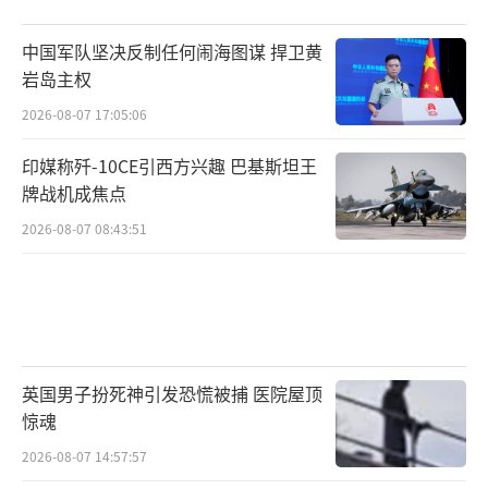
中国军队坚决反制任何闹海图谋 捍卫黄
岩岛主权
2026-08-07 17:05:06
印媒称歼-10CE引西方兴趣 巴基斯坦王
牌战机成焦点
2026-08-07 08:43:51
英国男子扮死神引发恐慌被捕 医院屋顶
惊魂
2026-08-07 14:57:57