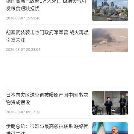
德国高温已致超1万人死亡 极端天气引
发粮食短缺担忧
2026-08-07 15:59:40
胡塞武装袭击也门政府军军营 战火再燃
引发关注
2026-08-07 20:28:04
日本向灾区送空调被曝原产国中国 救灾
物资成摆设
2026-08-07 09:17:28
伊朗总统：很难与最高领袖联系 联络困
难引关注