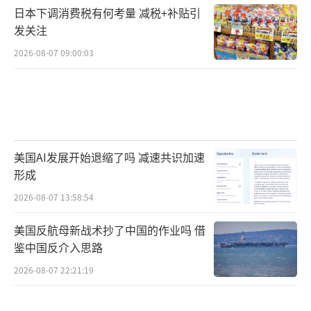
日本下调消费税有何考量 减税+补贴引
发关注
2026-08-07 09:00:03
美国AI发展开始退缩了吗 减速共识加速
形成
2026-08-07 13:58:54
美国反航母新战术抄了中国的作业吗 借
鉴中国反介入思路
2026-08-07 22:21:19