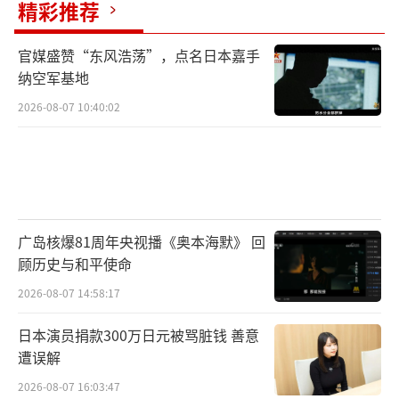
精彩推荐
官媒盛赞“东风浩荡”，点名日本嘉手
纳空军基地
2026-08-07 10:40:02
广岛核爆81周年央视播《奥本海默》 回
顾历史与和平使命
2026-08-07 14:58:17
日本演员捐款300万日元被骂脏钱 善意
遭误解
2026-08-07 16:03:47