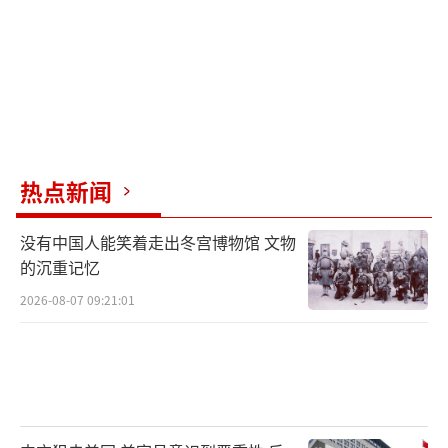
热点新闻
没有中国人能笑着走出冬宫博物馆 文物
的沉重记忆
2026-08-07 09:21:01