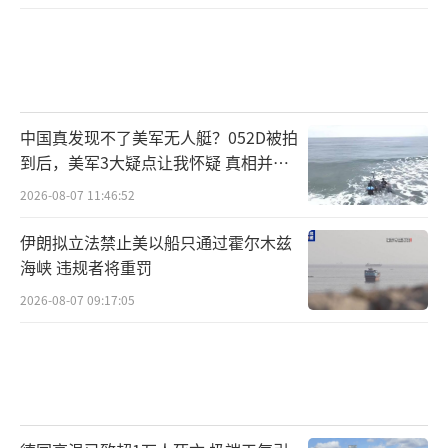
中国真发现不了美军无人艇？052D被拍
到后，美军3大疑点让我怀疑 真相并非
如此
2026-08-07 11:46:52
伊朗拟立法禁止美以船只通过霍尔木兹
海峡 违规者将重罚
2026-08-07 09:17:05