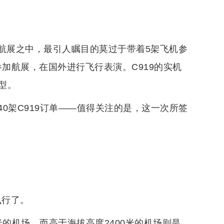
次航展之中，最引人瞩目的莫过于带着5架飞机参
参加航展，在国外进行飞行表演。C919的实机
型。
0架C919订单——值得关注的是，这一次所签
飞行了。
米的机场，而高于海拔高度2400米的机场则是