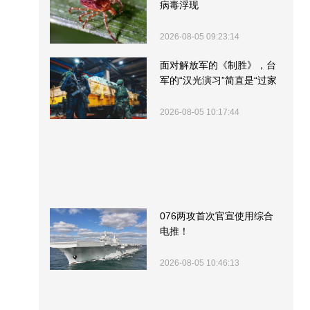
病毒浮现
2026-08-05 09:23:14
面对解放军的《制胜》，台
军的“汉光演习”简直是“过家
家”
2026-08-05 10:17:44
076两攻首次官宣使用综合
电推！
2026-08-05 10:46:13