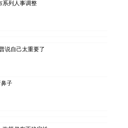
布系列人事调整
朗普说自己太重要了
新鼻子