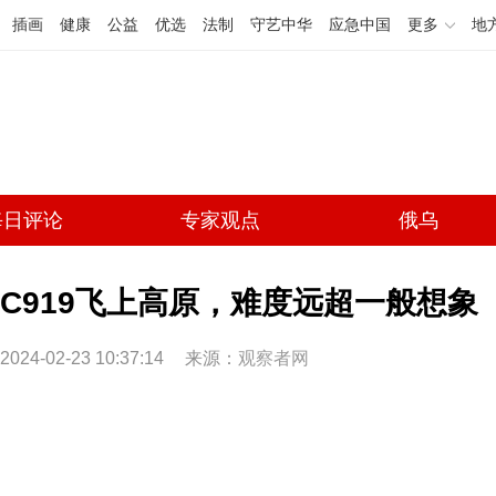
插画
健康
公益
优选
法制
守艺中华
应急中国
更多
地
每日评论
专家观点
俄乌
C919飞上高原，难度远超一般想象
2024-02-23 10:37:14
来源：
观察者网