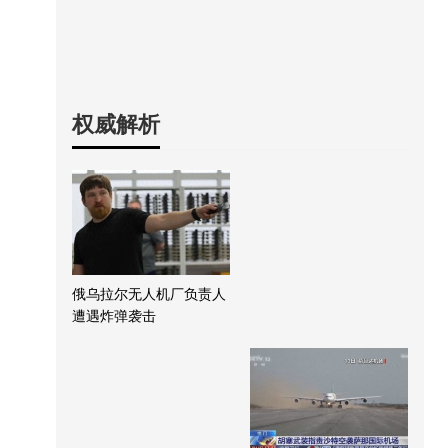
权威解析
俄乌拉尔无人机厂负责人
遭遇炸弹袭击