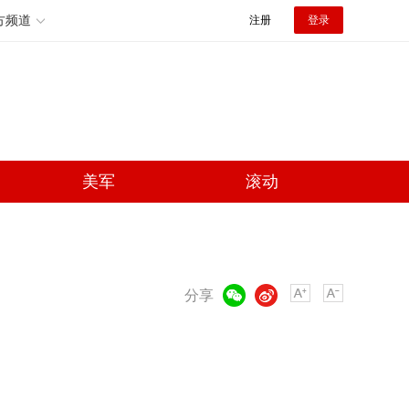
方频道
注册
登录
美军
滚动
微信
微博
分享