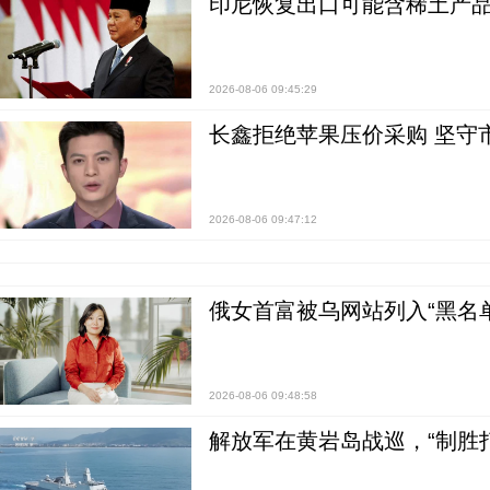
印尼恢复出口可能含稀土产品
2026-08-06 09:45:29
长鑫拒绝苹果压价采购 坚守
2026-08-06 09:47:12
俄女首富被乌网站列入“黑名
2026-08-06 09:48:58
解放军在黄岩岛战巡，“制胜打