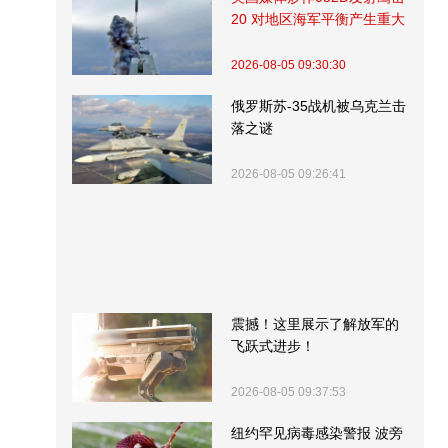
20 对地区海军平衡产生重大
影响
2026-08-05 09:30:30
俄罗斯苏-35战机被乌克兰击
落之谜
2026-08-05 09:26:41
震撼！这里展示了解放军的
飞跃式进步！
2026-08-05 09:37:53
纽约罕见病毒感染警报 波旁