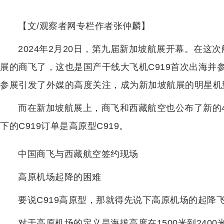
【文/观察者网专栏作者张仲麟】
2024年2月20日，第九届新加坡航展开幕。在这
展的商飞了，这也是国产干线大飞机C919首次出海并
参展引发了外媒的高度关注，成为新加坡航展的明星机
而在新加坡航展上，商飞和西藏航空也公布了新的4
下的C919订单是高原型C919。
中国商飞与西藏航空签约现场
高原机场起降的困难
要说C919高原型，那就得先说下高原机场的起降
对于高原机场的定义是海拔高度在1500米到2400