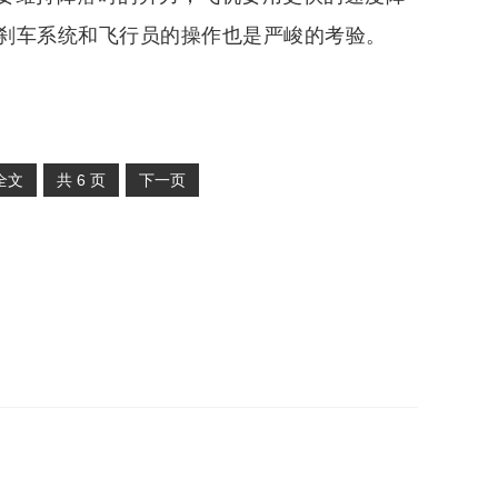
刹车系统和飞行员的操作也是严峻的考验。
全文
共
6
页
下一页