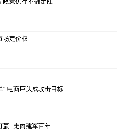
 政策仍存不确定性
市场定价权
单” 电商巨头成攻击目标
赢” 走向建军百年