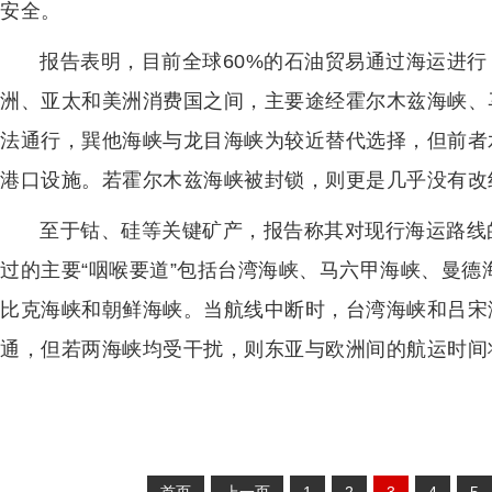
安全。
报告表明，目前全球60%的石油贸易通过海运进
洲、亚太和美洲消费国之间，主要途经霍尔木兹海峡、马
法通行，巽他海峡与龙目海峡为较近替代选择，但前者
港口设施。若霍尔木兹海峡被封锁，则更是几乎没有改
至于钴、硅等关键矿产，报告称其对现行海运路线
过的主要“咽喉要道”包括台湾海峡、马六甲海峡、曼德
比克海峡和朝鲜海峡。当航线中断时，台湾海峡和吕宋
通，但若两海峡均受干扰，则东亚与欧洲间的航运时间