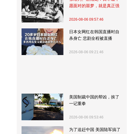
愿面对的噩梦，就是真正强
大的中国
2026-08-06 09:57:46
日本女网红在韩国直播时自
杀身亡 悲剧全程被直播
2026-08-06 09:21:46
美国制裁中国的帮凶，挨了
一记重拳
2026-08-06 09:53:46
为了追赶中国 美国陆军搞了