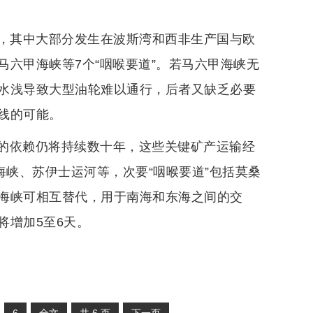
行，其中大部分发生在波斯湾和西非生产国与欧
六甲海峡等7个“咽喉要道”。若马六甲海峡无
水浅导致大型油轮难以通行，后者又缺乏必要
线的可能。
的依赖仍将持续数十年，这些关键矿产运输经
海峡、苏伊士运河等，次要“咽喉要道”包括莫桑
海峡可相互替代，用于南海和东海之间的交
将增加5至6天。