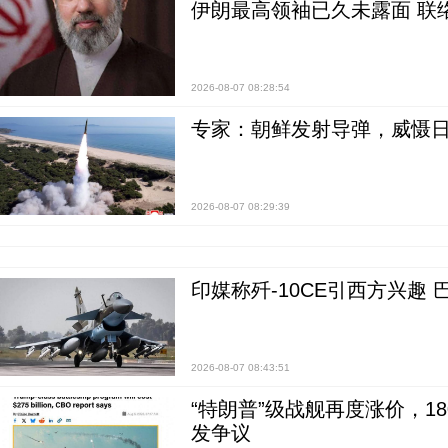
伊朗最高领袖已久未露面 联
2026-08-07 08:28:54
专家：朝鲜发射导弹，威慑日
2026-08-07 08:29:39
印媒称歼-10CE引西方兴趣
2026-08-07 08:43:51
“特朗普”级战舰再度涨价，1
发争议