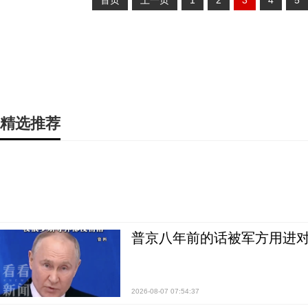
首页
上一页
1
2
3
4
5
精选推荐
普京八年前的话被军方用进
2026-08-07 07:54:37