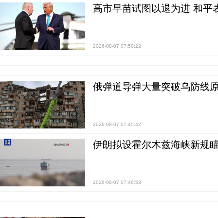
高市早苗试图以退为进 和平
2026-08-07 07:50:22
俄弹道导弹大量突破乌防线原
2026-08-07 07:45:42
伊朗拟设霍尔木兹海峡新规瞄
2026-08-07 07:46:53