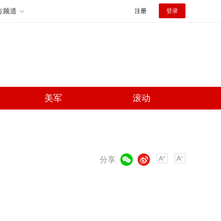
方频道
注册
登录
美军
滚动
微信
微博
分享