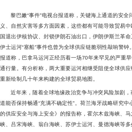
黎巴嫩“事件”电视台报道称，关键海上通道的安
义、自然灾害等多方面因素，这些都有可能导致贸易中断
国退出伊核协议、封锁伊朗石油出口，伊朗伊斯兰革命
伊士运河“塞船”事件也曾为全球供应链脆弱性敲响警钟
报道称，巴拿马运河正经历着一场70年来罕见的严重
通行量。有分析称，两大重要运河相继受阻使全球供应链
重新绘制几十年来构建的全球贸易地图。
近年来，随着全球地缘政治竞争与冲突风险加剧，
道能否保持畅通“充满不确定性”。荷兰海牙战略研究中
的供应安全与海上安全》的报告称，霍尔木兹海峡、马
峡、吕宋海峡、翁白海峡、苏伊士运河、曼德海峡等多