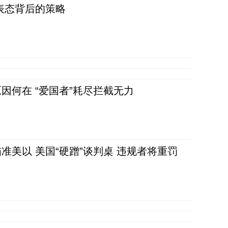
表态背后的策略
因何在 “爱国者”耗尽拦截无力
准美以 美国“硬蹭”谈判桌 违规者将重罚