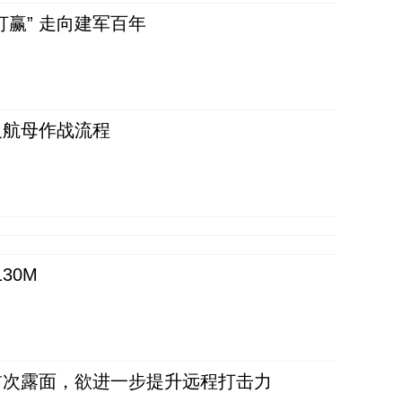
赢” 走向建军百年
反航母作战流程
30M
首次露面，欲进一步提升远程打击力