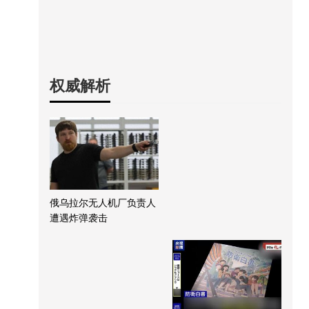
权威解析
俄乌拉尔无人机厂负责人
遭遇炸弹袭击