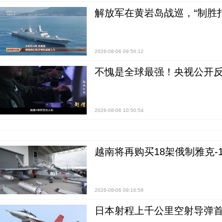
解放军在黄岩岛战巡，“制胜打
2026-08-06 09:56:12
不愧是全球最强！央视公开
2026-08-06 10:50:54
越南将再购买18架俄制雅克-1
2026-08-06 09:16:58
日本射程上千公里空射导弹