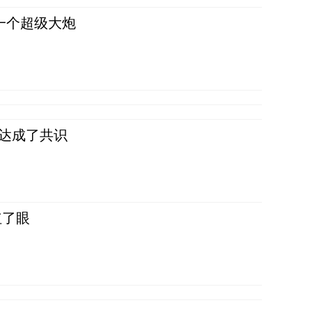
一个超级大炮
民达成了共识
红了眼