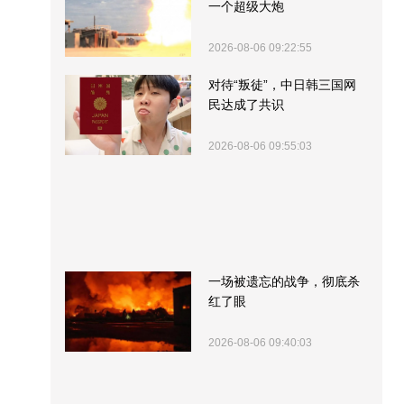
一个超级大炮
2026-08-06 09:22:55
对待“叛徒”，中日韩三国网
民达成了共识
2026-08-06 09:55:03
一场被遗忘的战争，彻底杀
红了眼
2026-08-06 09:40:03