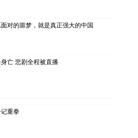
愿面对的噩梦，就是真正强大的中国
身亡 悲剧全程被直播
一记重拳