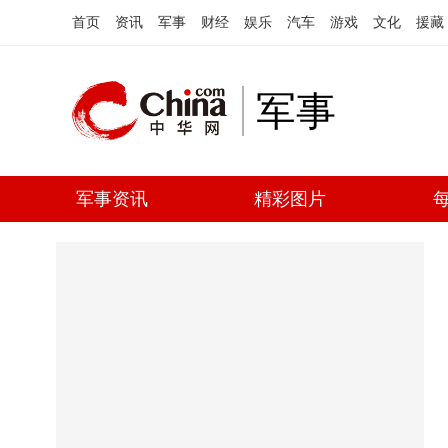
首页
资讯
军事
财经
娱乐
汽车
游戏
文化
援藏
军事
军事资讯
精彩图片