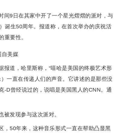
时间9日在其家中开了一个星光熠熠的派对，与
op）诞生50周年。报道称，在首次举办的庆祝活
的重要性。
图自美媒
据报道，哈里斯称，“嘻哈是美国的终极艺术形
音乐）一直在传递人们的声音。它讲述的是那些没
-D曾经说过的，说唱是美国黑人的CNN。通
也被发现参与这次派对。
区，50年来，这种音乐形式一直在帮助凸显黑