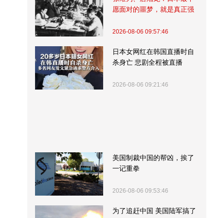
愿面对的噩梦，就是真正强
大的中国
2026-08-06 09:57:46
日本女网红在韩国直播时自
杀身亡 悲剧全程被直播
2026-08-06 09:21:46
美国制裁中国的帮凶，挨了
一记重拳
2026-08-06 09:53:46
为了追赶中国 美国陆军搞了