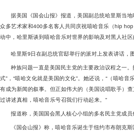
据美国《国会山报》报道，美国副总统哈里斯当地
众多艺术家和400多名客人共同庆祝嘻哈音乐（hip h
动中，哈里斯谈到嘻哈音乐对世界的影响及对黑人社区
哈里斯9日在副总统官邸举行的派对上发表讲话，
种族问题一直是美国民主党的主要政治议程之一。
式”，“嘻哈文化就是美国的文化”。她还说，“（嘻哈
有成为新闻的叙事。但正如伟大的（美国说唱歌手）查克
过讲述真相，嘻哈音乐号召我们行动起来。”
报道称，美国国会黑人核心小组的多名民主党成员
《国会山报》称，嘻哈音乐诞生于纽约市布朗克斯