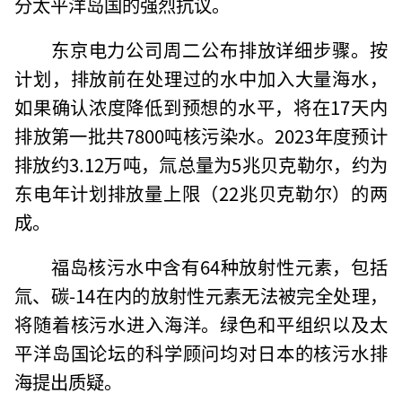
分太平洋岛国的强烈抗议。
东京电力公司周二公布排放详细步骤。按
计划，排放前在处理过的水中加入大量海水，
如果确认浓度降低到预想的水平，将在17天内
排放第一批共7800吨核污染水。2023年度预计
排放约3.12万吨，氚总量为5兆贝克勒尔，约为
东电年计划排放量上限（22兆贝克勒尔）的两
成。
福岛核污水中含有64种放射性元素，包括
氚、碳-14在内的放射性元素无法被完全处理，
将随着核污水进入海洋。绿色和平组织以及太
平洋岛国论坛的科学顾问均对日本的核污水排
海提出质疑。