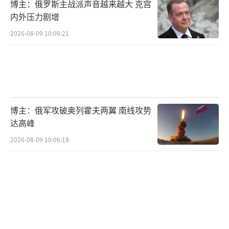
博主：俄罗斯主战派声音越来越大 克宫
内外压力剧增
2026-08-09 10:09:21
博主：俄军攻破奥列霍夫两翼 南线攻势
达高峰
2026-08-09 10:06:18