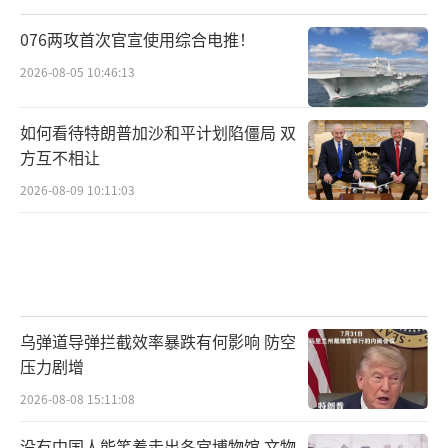
076两攻首次官宣使用综合电推！
2026-08-05 10:46:13
如何看待特朗普加沙和平计划陷僵局 双
方互不相让
2026-08-09 10:11:03
乌弹道导弹拦截效率暴跌有何影响 防空
压力剧增
2026-08-08 15:11:08
没有中国人能笑着走出冬宫博物馆 文物