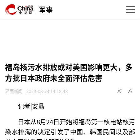
军事
福岛核污水排放或对美国影响更大，多
方批日本政府未全面评估危害
界面新闻
2023-08-24 14:18:43
记者|安晶
日本从8月24日开始将福岛第一核电站核污
染水排海的决定引发了中国、韩国民间以及部