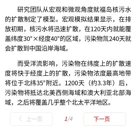
研究团队从宏观和微观角度就福岛核污水
的扩散制定了模型。宏观模拟结果显示，在排
放初期，核污水将迅速扩散，在120天内就能覆
盖纬度30°×经度40°的区域，污染物氚240天就
会扩散到中国沿岸海域。
而受洋流影响，污染物在纬度上的扩散速
度将快于经度上的扩散，污染物浓度最高地带
将位于北纬35°附近。1200天（约3.3年）后，
污染物将抵达北美西侧海域和澳大利亚北部海
域，之后将覆盖几乎整个北太平洋地区。
1
/4
上一页
下一页