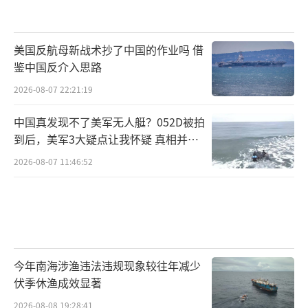
美国反航母新战术抄了中国的作业吗 借
鉴中国反介入思路
2026-08-07 22:21:19
中国真发现不了美军无人艇？052D被拍
到后，美军3大疑点让我怀疑 真相并非
如此
2026-08-07 11:46:52
今年南海涉渔违法违规现象较往年减少
伏季休渔成效显著
2026-08-08 19:28:41