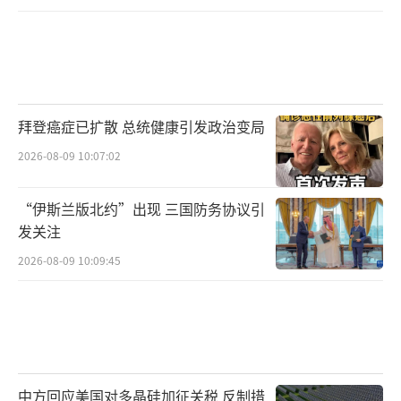
拜登癌症已扩散 总统健康引发政治变局
2026-08-09 10:07:02
“伊斯兰版北约”出现 三国防务协议引
发关注
2026-08-09 10:09:45
中方回应美国对多晶硅加征关税 反制措