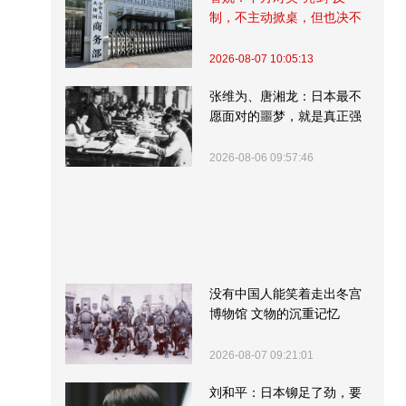
制，不主动掀桌，但也决不
受制挨打
2026-08-07 10:05:13
张维为、唐湘龙：日本最不
愿面对的噩梦，就是真正强
大的中国
2026-08-06 09:57:46
没有中国人能笑着走出冬宫
博物馆 文物的沉重记忆
2026-08-07 09:21:01
刘和平：日本铆足了劲，要