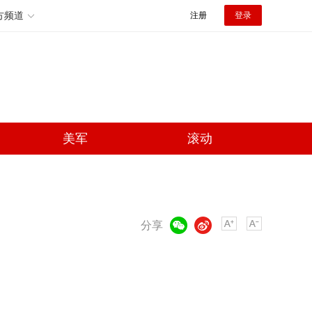
方频道
注册
登录
美军
滚动
微信
微博
分享