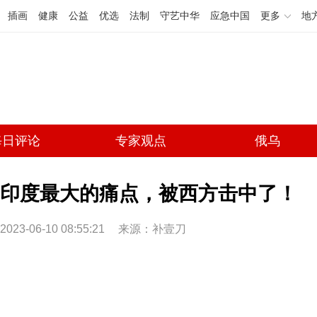
插画
健康
公益
优选
法制
守艺中华
应急中国
更多
地
每日评论
专家观点
俄乌
印度最大的痛点，被西方击中了！
2023-06-10 08:55:21
来源：补壹刀