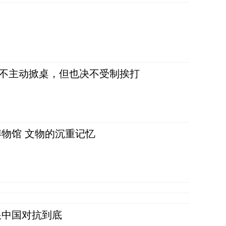
，不主动掀桌，但也决不受制挨打
物馆 文物的沉重记忆
跟中国对抗到底