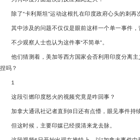
除了“卡利斯坦”运动这根扎在印度政府心头的刺再
其中涉及的问题不仅仅是眼前这样一个单一事件，背
不少观察人士也认为这件事“不简单”。
他们猜测着，美加等西方国家会否利用印度分离主
捏吗？
1
这段引燃印度怒火的视频究竟是咋回事？
加拿大通讯社记者直到8日还有点懵，眼见事件持续
但这时候，主要印媒已经摸清来龙去脉。