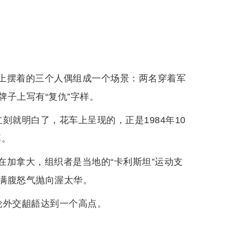
上摆着的三个人偶组成一个场景：两名穿着军
子上写有“复仇”字样。
刻就明白了，花车上呈现的，正是1984年10
幕。
在加拿大，组织者是当地的“卡利斯坦”运动支
满腹怒气抛向渥太华。
轮外交龃龉达到一个高点。