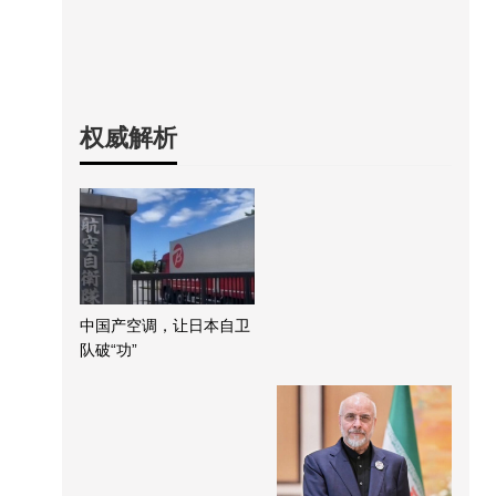
权威解析
中国产空调，让日本自卫
队破“功”