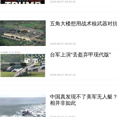
2026-08-07 09:43:32
五角大楼想用战术核武器对
2026-08-07 09:50:33
台军上演“丢盔弃甲现代版”
2026-08-07 09:37:10
中国真发现不了美军无人艇？0
相并非如此
2026-08-07 11:46:52