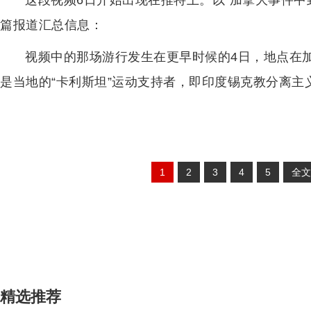
这段视频6日开始出现在推特上。以“加拿大事件中
篇报道汇总信息：
视频中的那场游行发生在更早时候的4日，地点在
是当地的“卡利斯坦”运动支持者，即印度锡克教分离主
1
2
3
4
5
全文
精选推荐