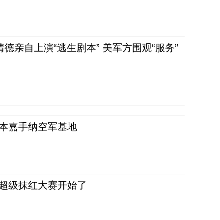
清德亲自上演“逃生剧本” 美军方围观“服务”
日本嘉手纳空军基地
，超级抹红大赛开始了