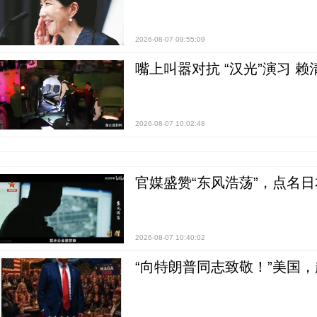
2026-08-07 09:55:09
嘴上叫嚣对抗 “汉光”演习 赖
2026-08-07 10:02:48
官媒盛赞“东风浩荡”，点名
2026-08-07 10:40:02
“向特朗普同志致敬！”美国