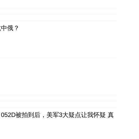
抗中俄？
52D被拍到后，美军3大疑点让我怀疑 真