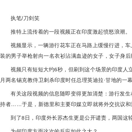
执笔/刀剑笑
推特上流传着的一段视频正在印度激起愤怒浪潮。
视频显示，一辆游行花车正在马路上缓慢行进，车
装的男子举枪射向一名衣衫沾满血迹的女子，女子身后牌
视频只有短短大约6秒，但刷到这个场景的印度人立
月两名锡克教侍卫刺杀印度时任总理英迪拉·甘地的一
有关这段视频的信息随即变得更加清楚：游行发生
持者……于是，新德里和主要印媒立即就将外交抗议和
到了8日，印度外长苏杰生更是公开谴责，两国这
为何印度方面这次的反应如此之大？