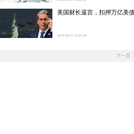
美国财长逼宫，扣押万亿美
2026-08-07 14:25:38
下一页