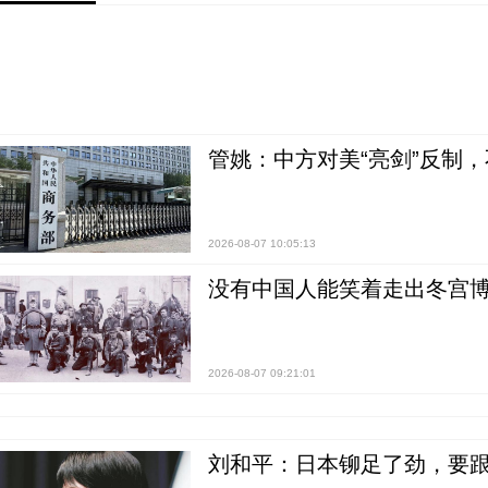
管姚：中方对美“亮剑”反制
2026-08-07 10:05:13
没有中国人能笑着走出冬宫博
2026-08-07 09:21:01
刘和平：日本铆足了劲，要