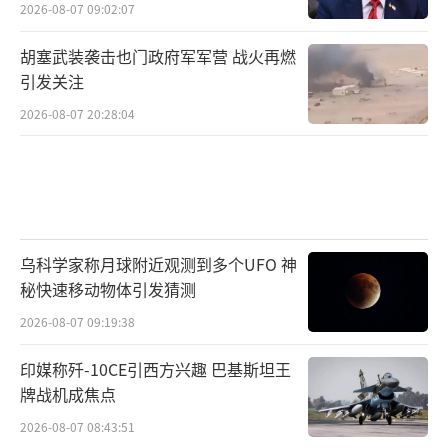
2026-08-07 09:02:07
胡塞武装袭击也门政府军军营 战火再燃
引发关注
2026-08-07 20:28:04
乌科学家称月球附近观测到多个UFO 神
秘快速移动物体引发猜测
2026-08-07 09:19:38
印媒称歼-10CE引西方兴趣 巴基斯坦王
牌战机成焦点
2026-08-07 08:43:51