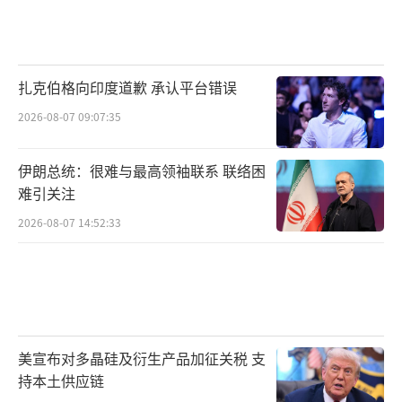
扎克伯格向印度道歉 承认平台错误
2026-08-07 09:07:35
伊朗总统：很难与最高领袖联系 联络困
难引关注
2026-08-07 14:52:33
美宣布对多晶硅及衍生产品加征关税 支
持本土供应链