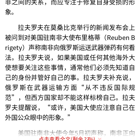
非之间的关系，而应专注于修复自身受损的形
象。
拉夫罗夫在莫桑比克举行的新闻发布会上
被问到对美国驻南非大使布里格蒂（Reuben B
rigety）声称南非向俄罗斯运送武器弹药有何看
法。拉夫罗夫说，如果美国或任何其他海外大
使想要关注这些事情，通常他们必须先知道自
己的身份并管好自己的事。拉夫罗夫补充说，
俄罗斯在武器运输方面“从不违反国际规
范”，但西方国家却不能这样标榜自己。拉夫
罗夫提醒说，“或许，美国大使应注意自己在
外国公众眼中的形象。”
美国驻南非大使今年5月初声称，南非正向
点击查看全文(剩余
23
%)