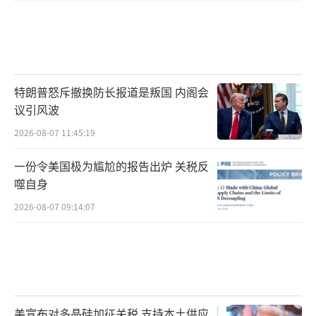
特朗普怒斥撤换防长报道是叛国 内阁会
议引风波
2026-08-07 11:45:19
一份令美国极为尴尬的报告出炉 关税反
噬自身
2026-08-07 09:14:07
美宣布对多晶硅加征关税 支持本土供应