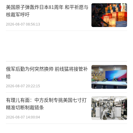
美国原子弹轰炸日本81周年 和平祈愿与
核裁军呼吁
2026-08-07 08:56:13
俄军后勤为何突然换帅 前线猛将接管补
给
2026-08-07 20:22:15
有理儿有面：中方反制专挑美国七寸打
精准切断制裁链条
2026-08-07 14:00:04