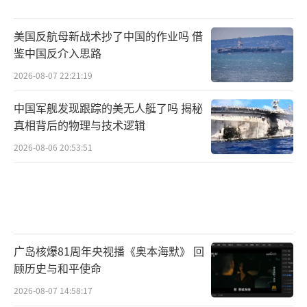
美国反航母新战术抄了中国的作业吗 借
鉴中国反介入思路
2026-08-07 22:21:19
中国军舰发现跟踪的美无人艇了吗 揭秘
真相背后的物理与技术逻辑
2026-08-06 20:53:51
广岛核爆81周年央视播《奥本海默》 回
顾历史与和平使命
2026-08-07 14:58:17