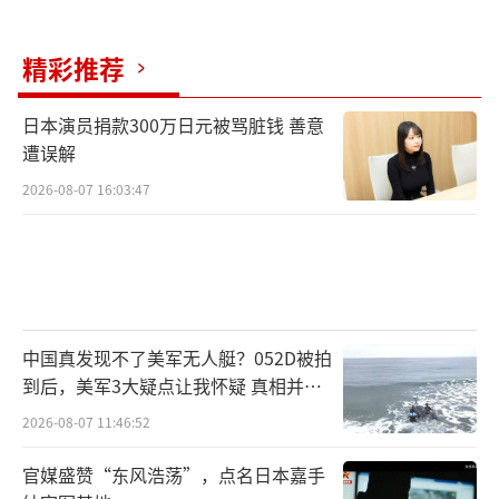
精彩推荐
日本演员捐款300万日元被骂脏钱 善意
遭误解
2026-08-07 16:03:47
中国真发现不了美军无人艇？052D被拍
到后，美军3大疑点让我怀疑 真相并非
如此
2026-08-07 11:46:52
官媒盛赞“东风浩荡”，点名日本嘉手