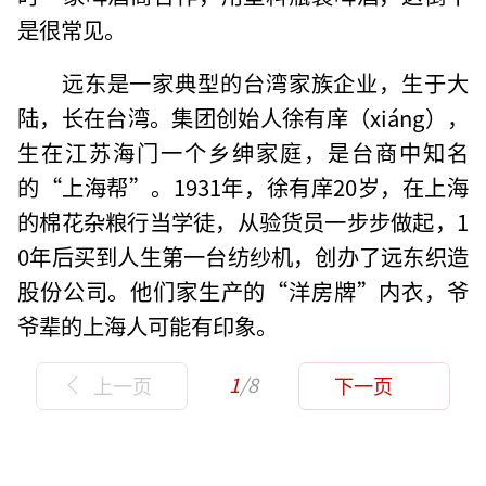
是很常见。
远东是一家典型的台湾家族企业，生于大
陆，长在台湾。集团创始人徐有庠（xiáng），
生在江苏海门一个乡绅家庭，是台商中知名
的“上海帮”。1931年，徐有庠20岁，在上海
的棉花杂粮行当学徒，从验货员一步步做起，1
0年后买到人生第一台纺纱机，创办了远东织造
股份公司。他们家生产的“洋房牌”内衣，爷
爷辈的上海人可能有印象。
1
/8
上一页
下一页