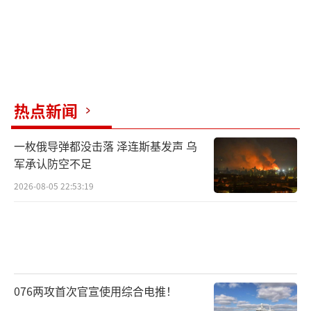
热点新闻
一枚俄导弹都没击落 泽连斯基发声 乌
军承认防空不足
2026-08-05 22:53:19
076两攻首次官宣使用综合电推！