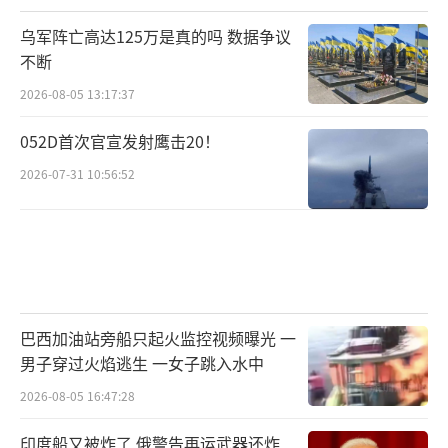
乌军阵亡高达125万是真的吗 数据争议
不断
2026-08-05 13:17:37
052D首次官宣发射鹰击20！
2026-07-31 10:56:52
巴西加油站旁船只起火监控视频曝光 一
男子穿过火焰逃生 一女子跳入水中
2026-08-05 16:47:28
印度船又被炸了 俄警告再运武器还炸