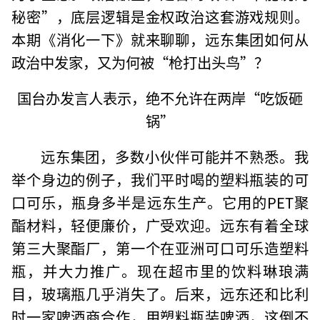
秘密”，底层逻辑是金权政治这套游戏规则。
本期《消化一下》就来聊聊，远东集团如何从
政治中发家，又为何被“枪打出头鸟”？
国台办发言人表示，绝不允许在两岸“吃饭砸
锅”
远东集团，多数小伙伴可能并不熟悉。我
举个身边的例子，我们平时喝的塑料瓶装的可
口可乐，瓶身多半是远东生产。它用的PET聚
酯材料，轻便廉价，广受欢迎。远东有着全球
第三大聚酯厂，第一个在亚洲可口可乐造塑料
瓶，并大力推广。现在超市里的饮料琳琅满
目，玻璃瓶几乎消失了。后来，远东还和比利
时一家啤酒商合作，用塑料瓶装啤酒，这倒不