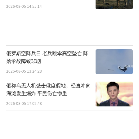
2026-08-05 14:55:14
俄罗斯空降兵日 老兵跳伞高空坠亡 降
落伞故障致悲剧
2026-08-05 13:24:28
俄称乌无人机袭击俄度假地，径直冲向
海滩发生爆炸 平民伤亡惨重
2026-08-05 17:02:48