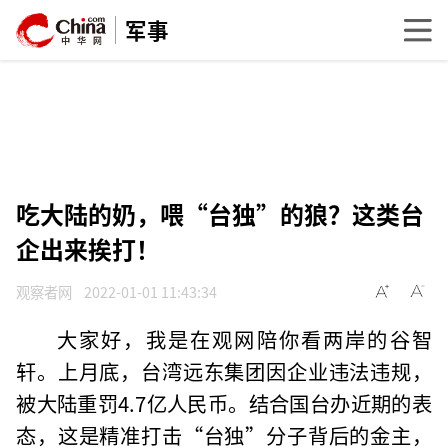
军事
吃大陆的奶，喂“台独”的狼？这类台
企出来挨打！
观察者网
2022-01-01 11:43:34
大家好，我是在观网陪你看两岸的谷智
轩。上月底，台湾远东集团因企业违法违规，
被大陆重罚4.7亿人民币。结合国台办近期的表
态，这是精准打击“台独”分子背后的金主，