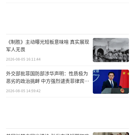
《制胜》主动曝光短板意味啥 真实展现
军人无畏
2026-08-05 16:11:44
外交部批菲国防部涉华声明：性质极为
恶劣的政治挑衅 中方强烈谴责菲律宾行
为
2026-08-05 14:59:42