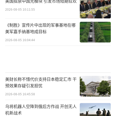
美国拟禁中国光模块 引发市场短期狂欢
2026-08-05 10:11:55
《制胜》宣传片中出现的军事基地在哪
美军嘉手纳基地成目标
2026-08-05 16:04:44
美财长称不惜代价支持日本稳定汇市 干
预效果存疑引发担忧
2026-08-05 16:45:58
乌将机器人空降到俄后方作战 开创无人
机新战术