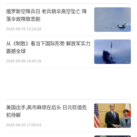
俄罗斯空降兵日 老兵跳伞高空坠亡 降
落伞故障致悲剧
2026-08-05 13:24:28
从《制胜》看当下国际形势 解放军实力
震撼全球
2026-08-06 14:45:19
美国出手,高市麻烦在后头 日元贬值危
机待解
2026-08-05 17:00:03