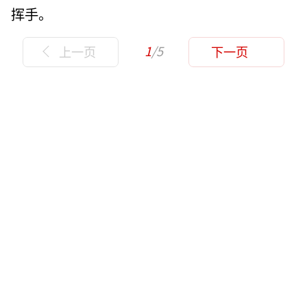
挥手。
1
/5
上一页
下一页