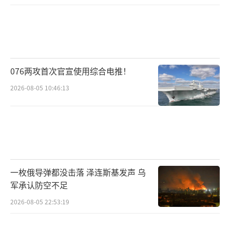
076两攻首次官宣使用综合电推！
2026-08-05 10:46:13
一枚俄导弹都没击落 泽连斯基发声 乌
军承认防空不足
2026-08-05 22:53:19