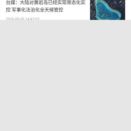
台媒：大陆对黄岩岛已经实现常态化实
控 军事化法治化全天候管控
2026-08-06 14:47:02
日本政府对华挑衅！
2026-08-06 14:21:45
专家：涉台问题特朗普教训还没吃够 撤
军止损建议浮现
2026-08-06 13:43:17