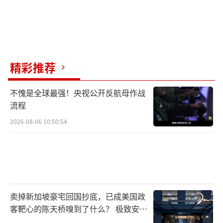
精彩推荐
不愧是全球最强！央视公开反航母作战
流程
2026-08-06 10:50:54
卖掉新加坡豪宅回国抄底，已成美国政
客靶心的陈天桥嗅到了什么？ 极致安全
的追寻