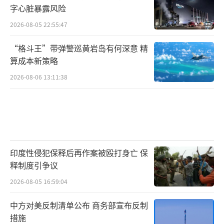
字心脏暴露风险
2026-08-05 22:55:47
“格斗王”带弹警巡黄岩岛有何深意 精
算成本新策略
2026-08-06 13:11:38
印度性侵犯保释后再作案被殴打身亡 保
释制度引争议
2026-08-05 16:59:04
中方对美反制清单公布 商务部宣布反制
措施