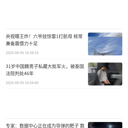
央视曝王炸！六爷挂惊雷1打航母 核常
兼备震慑力十足
2026-08-06 10:38:19
31岁中国籍男子私藏大批军火，被泰国
法院判处46年
2026-08-05 16:54:40
专家：数据中心正在成为导弹的靶子 数