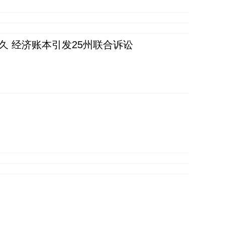
久 经济账本引发25州联合诉讼