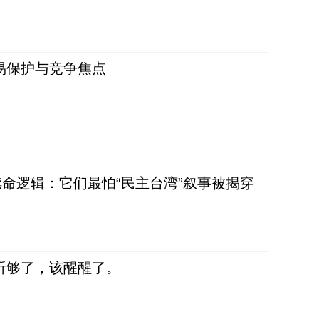
易保护与竞争焦点
命逻辑：它们最怕“民主台湾”叙事被揭穿
听够了，该醒醒了。