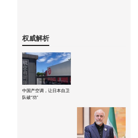
权威解析
中国产空调，让日本自卫
队破“功”