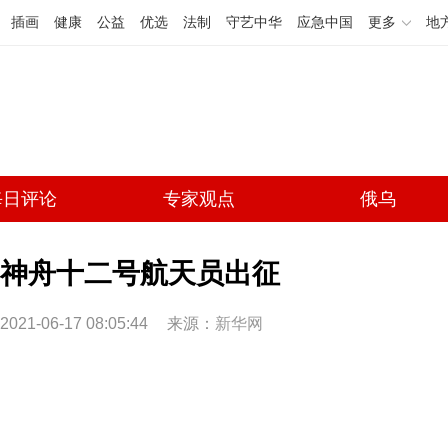
插画
健康
公益
优选
法制
守艺中华
应急中国
更多
地
每日评论
专家观点
俄乌
神舟十二号航天员出征
2021-06-17 08:05:44
来源：
新华网