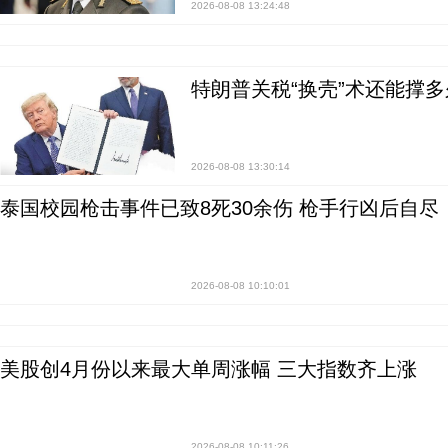
2026-08-08 13:24:48
特朗普关税“换壳”术还能撑多
2026-08-08 13:30:14
泰国校园枪击事件已致8死30余伤 枪手行凶后自尽
2026-08-08 10:10:01
美股创4月份以来最大单周涨幅 三大指数齐上涨
2026-08-08 10:11:26