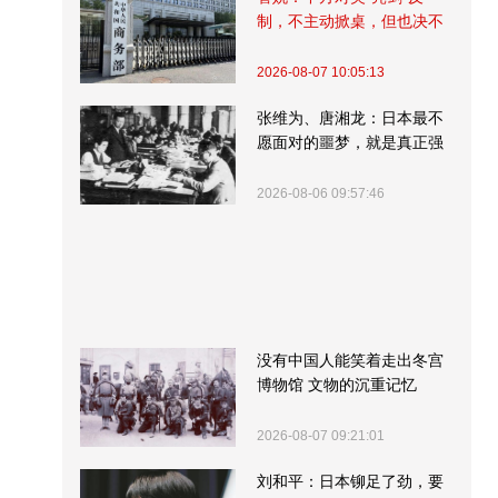
制，不主动掀桌，但也决不
受制挨打
2026-08-07 10:05:13
张维为、唐湘龙：日本最不
愿面对的噩梦，就是真正强
大的中国
2026-08-06 09:57:46
没有中国人能笑着走出冬宫
博物馆 文物的沉重记忆
2026-08-07 09:21:01
刘和平：日本铆足了劲，要