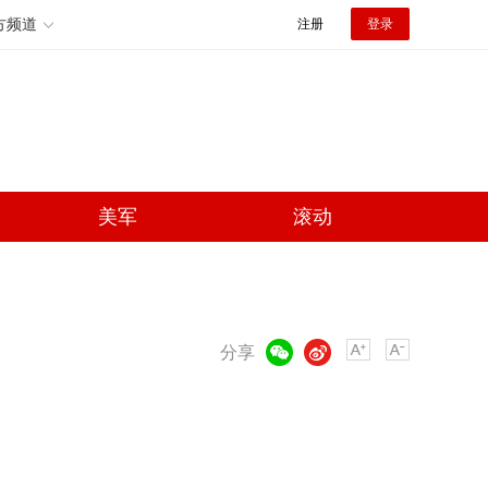
方频道
注册
登录
美军
滚动
微信
微博
分享