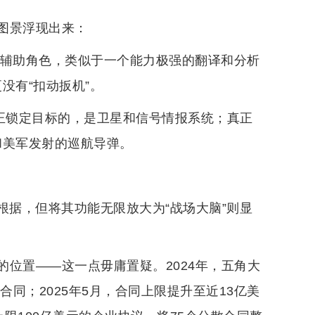
图景浮现出来：
限的辅助角色，类似于一个能力极强的翻译和分析
没有“扣动扳机”。
真正锁定目标的，是卫星和信号情报系统；真正
和美军发射的巡航导弹。
根据，但将其功能无限放大为“战场大脑”则显
位置——这一点毋庸置疑。2024年，五角大
tem合同；2025年5月，合同上限提升至近13亿美