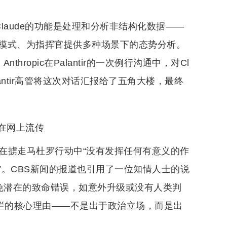
Claude的功能是处理和分析非结构化数据——
模式、为指挥官提供多种场景下的态势分析。
hropic在Palantir的一次例行沟通中，对Cl
antir高管将这次对话汇报给了五角大楼，最终
在网上流传
ude在掳走马杜罗行动中“没有发挥任何有意义的作
。CBS新闻的报道也引用了一位知情人士的说
避免潜在的致命错误，如意外升级或没有人类判
全护栏的核心理由——不是出于政治立场，而是出