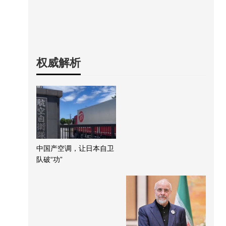
权威解析
中国产空调，让日本自卫
队破“功”