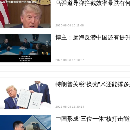
乌弹道导弹拦截效率暴跌有何
2026-08-08 15:11:08
博主：远海反潜中国还有提升
2026-08-08 15:10:37
特朗普关税“换壳”术还能撑多
2026-08-08 13:30:14
中国形成“三位一体”核打击能力