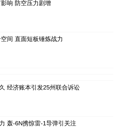
影响 防空压力剧增
空间 直面短板锤炼战力
久 经济账本引发25州联合诉讼
 轰-6N携惊雷-1导弹引关注