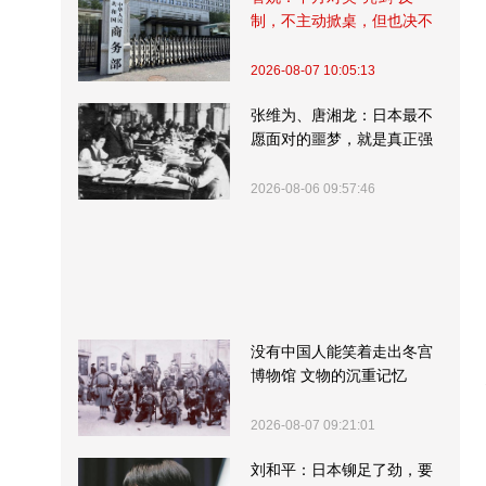
制，不主动掀桌，但也决不
受制挨打
2026-08-07 10:05:13
张维为、唐湘龙：日本最不
愿面对的噩梦，就是真正强
大的中国
2026-08-06 09:57:46
没有中国人能笑着走出冬宫
博物馆 文物的沉重记忆
2026-08-07 09:21:01
刘和平：日本铆足了劲，要