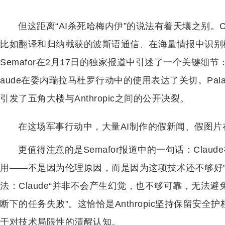
但这距离“AI杀死哈梅内伊”的说法有着天壤之别。
比如翻译和归纳截获的波斯语通信、在海量情报中识别
Semafor在2月17日的独家报道中引述了一个关键细节：Ant
aude在委内瑞拉马杜罗行动中的使用表达了关切。Pal
引发了五角大楼与Anthropic之间的公开决裂。
在这场军事行动中，大量AI制作的假新闻、假图片
更值得注意的是Semafor报道中的一句话：Cla
用——不是因为伦理原因，而是因为这项技术还不够好”
法：Claude“并非不会产生幻觉，也不够可靠，无法
断下的任务失败”。这恰恰是Anthropic坚持保留安
于对技术局限性的清醒认知。