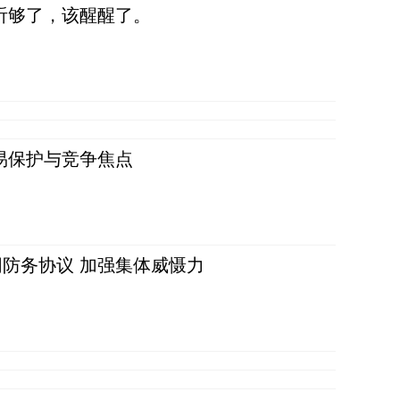
听够了，该醒醒了。
易保护与竞争焦点
防务协议 加强集体威慑力