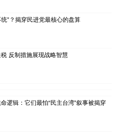
不统”？揭穿民进党最核心的盘算
税 反制措施展现战略智慧
命逻辑：它们最怕“民主台湾”叙事被揭穿