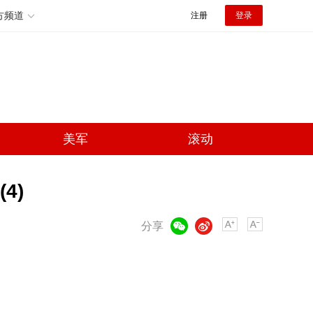
方频道
注册
登录
美军
滚动
4)
微信
微博
分享