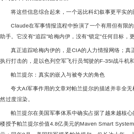
将这些信息综合起来，一个远比科幻叙事更平实的
Claude在军事情报流程中扮演了一个有用但有
助手。它没有“追踪”哈梅内伊，没有“锁定”任何目标，更
真正追踪哈梅内伊的，是CIA的人力情报网络；
执行打击的，是以色列空军飞行员驾驶的F-35I战斗机
帕兰提尔：真实的嵌入与被夸大的角色
夸大AI军事作用的文章对帕兰提尔的描述并非全无
然过度渲染。
帕兰提尔在美国军事体系中确实占据了越来越核心的
楼授予帕兰提尔价值4.8亿美元的Maven Smart Sys