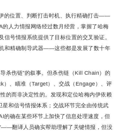
伊的位置、判断打击时机、执行精确打击——
IA的人力情报网络经过数月经营，掌握了哈梅
及信号情报系统提供了目标位置的交叉验证。
机和精确制导武器——这些都是发展了数十年
伤链”的叙事。但杀伤链（Kill Chain）的
k）、瞄准（Target）、交战（Engage）、评
辅助性的而非决定性的。发现和定位哈梅内伊依赖
的卫星和信号情报体系；交战环节完全由传统武
AI的确在某些环节上加快了信息处理速度，但
伊”——翻译人员确实帮助理解了关键情报，但没