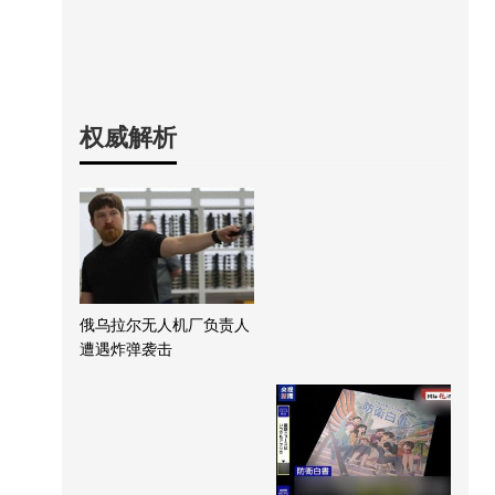
权威解析
俄乌拉尔无人机厂负责人
遭遇炸弹袭击