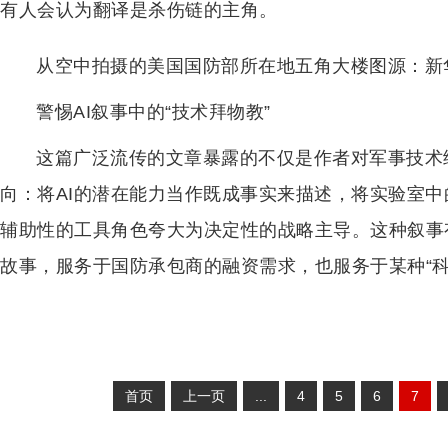
有人会认为翻译是杀伤链的主角。
从空中拍摄的美国国防部所在地五角大楼图源：新
警惕AI叙事中的“技术拜物教”
这篇广泛流传的文章暴露的不仅是作者对军事技术
向：将AI的潜在能力当作既成事实来描述，将实验室
辅助性的工具角色夸大为决定性的战略主导。这种叙事
故事，服务于国防承包商的融资需求，也服务于某种“科
首页
上一页
...
4
5
6
7