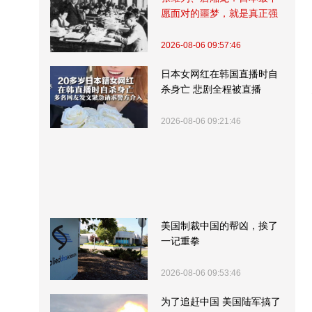
愿面对的噩梦，就是真正强
大的中国
2026-08-06 09:57:46
日本女网红在韩国直播时自
杀身亡 悲剧全程被直播
2026-08-06 09:21:46
美国制裁中国的帮凶，挨了
一记重拳
2026-08-06 09:53:46
为了追赶中国 美国陆军搞了