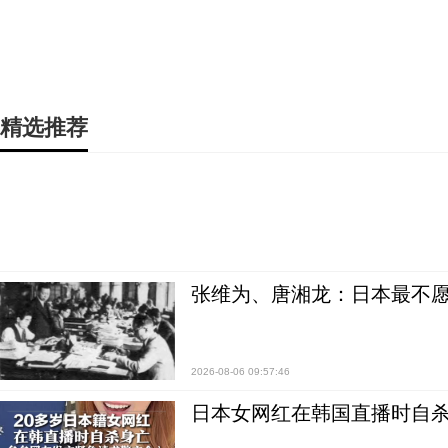
精选推荐
张维为、唐湘龙：日本最不
2026-08-06 09:57:46
日本女网红在韩国直播时自杀