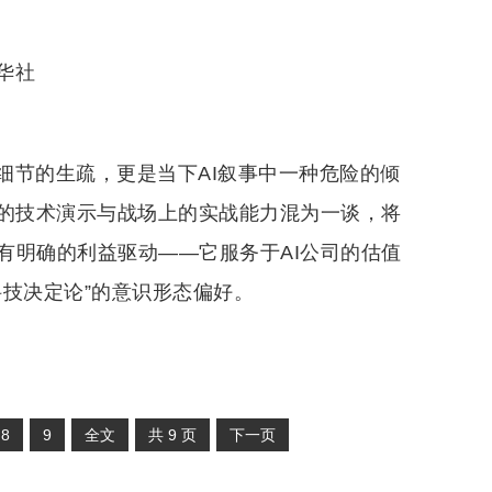
华社
细节的生疏，更是当下AI叙事中一种危险的倾
中的技术演示与战场上的实战能力混为一谈，将
有明确的利益驱动——它服务于AI公司的估值
技决定论”的意识形态偏好。
8
9
全文
共
9
页
下一页