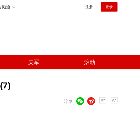
方频道
注册
登录
美军
滚动
7)
微信
微博
分享