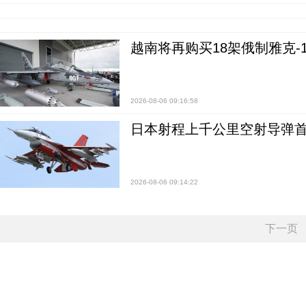
越南将再购买18架俄制雅克-1
2026-08-06 09:16:58
日本射程上千公里空射导弹
2026-08-06 09:14:22
下一页