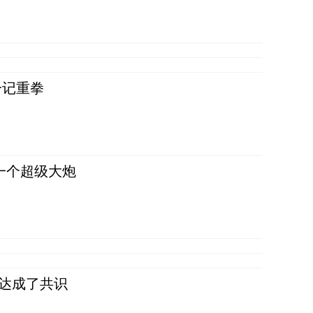
一记重拳
一个超级大炮
民达成了共识