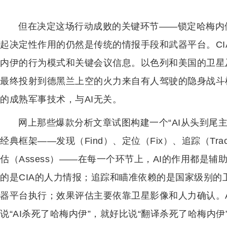
但在决定这场行动成败的关键环节——锁定哈梅内
起决定性作用的仍然是传统的情报手段和武器平台。C
内伊的行为模式和关键会议信息。以色列和美国的卫星
最终投射到德黑兰上空的火力来自有人驾驶的隐身战斗
的成熟军事技术，与AI无关。
网上那些爆款分析文章试图构建一个“AI从头到尾主导杀
经典框架——发现（Find）、定位（Fix）、追踪（Trac
估（Assess）——在每一个环节上，AI的作用都是
的是CIA的人力情报；追踪和瞄准依赖的是国家级别
器平台执行；效果评估主要依靠卫星影像和人力确认。
说“AI杀死了哈梅内伊”，就好比说“翻译杀死了哈梅内