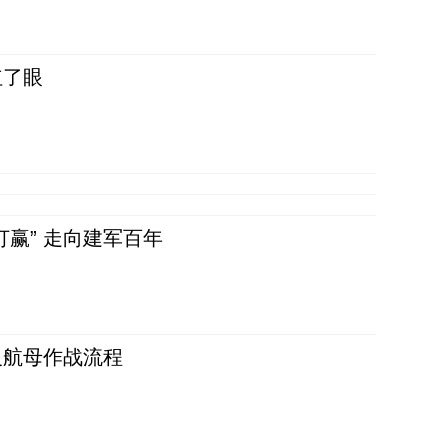
红了眼
赢” 走向建军百年
反航母作战流程