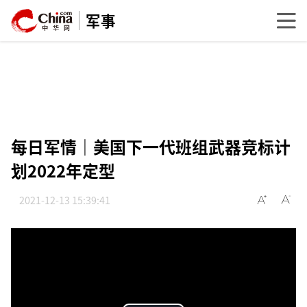
军事
每日军情｜美国下一代班组武器竞标计
划2022年定型
2021-12-13 15:39:41