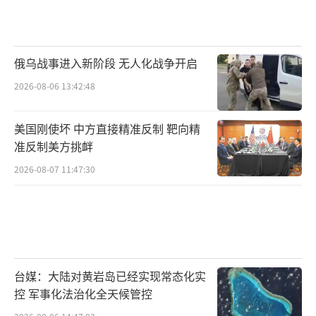
俄乌战事进入新阶段 无人化战争开启
2026-08-06 13:42:48
美国刚使坏 中方直接精准反制 靶向精
准反制美方挑衅
2026-08-07 11:47:30
台媒：大陆对黄岩岛已经实现常态化实
控 军事化法治化全天候管控