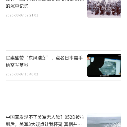
的沉重记忆
2026-08-07 09:21:01
官媒盛赞“东风浩荡”，点名日本嘉手
纳空军基地
2026-08-07 10:40:02
中国真发现不了美军无人艇？052D被拍
到后，美军3大疑点让我怀疑 真相并非