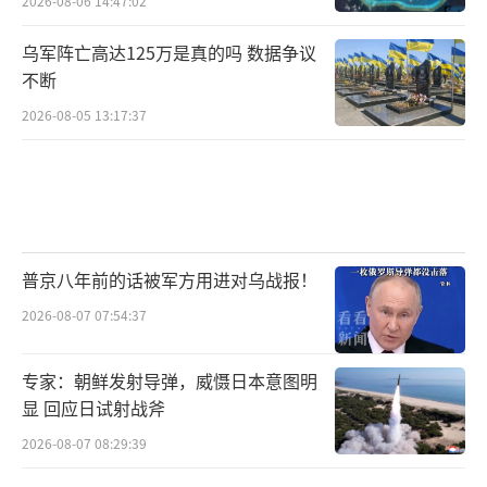
2026-08-06 14:47:02
乌军阵亡高达125万是真的吗 数据争议
不断
2026-08-05 13:17:37
普京八年前的话被军方用进对乌战报！
2026-08-07 07:54:37
专家：朝鲜发射导弹，威慑日本意图明
显 回应日试射战斧
2026-08-07 08:29:39