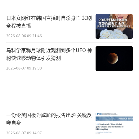
日本女网红在韩国直播时自杀身亡 悲剧
全程被直播
2026-08-06 09:21:46
乌科学家称月球附近观测到多个UFO 神
秘快速移动物体引发猜测
2026-08-07 09:19:38
一份令美国极为尴尬的报告出炉 关税反
噬自身
2026-08-07 09:14:07