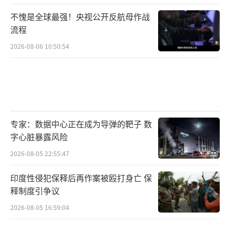
不愧是全球最强！央视公开反航母作战
流程
2026-08-06 10:50:54
专家：数据中心正在成为导弹的靶子 数
字心脏暴露风险
2026-08-05 22:55:47
印度性侵犯保释后再作案被殴打身亡 保
释制度引争议
2026-08-05 16:59:04