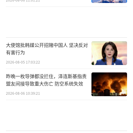
大使馆批韩媒公开招赌中国人 坚决反对
有害行为
2026-08-05 17:03:22
昨晚一枚导弹都没拦住，泽连斯基指责
盟友间接导致重大伤亡 防空系统失效
2026-08-06 10:39:21