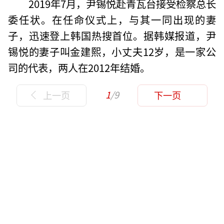
2019年7月，尹锡悦赴青瓦台接受检察总长
委任状。在任命仪式上，与其一同出现的妻
子，迅速登上韩国热搜首位。据韩媒报道，尹
锡悦的妻子叫金建熙，小丈夫12岁，是一家公
司的代表，两人在2012年结婚。
1
/9
上一页
下一页