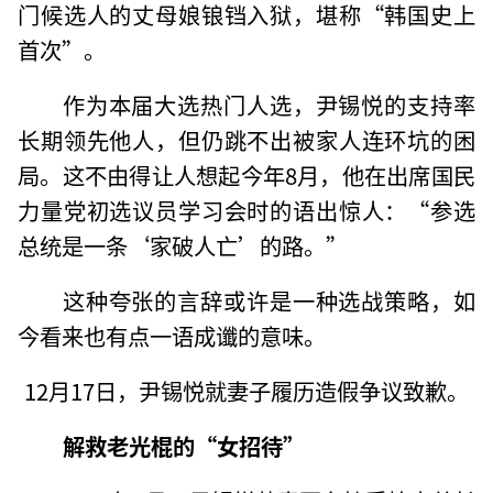
门候选人的丈母娘锒铛入狱，堪称“韩国史上
首次”。
作为本届大选热门人选，尹锡悦的支持率
长期领先他人，但仍跳不出被家人连环坑的困
局。这不由得让人想起今年8月，他在出席国民
力量党初选议员学习会时的语出惊人：“参选
总统是一条‘家破人亡’的路。”
这种夸张的言辞或许是一种选战策略，如
今看来也有点一语成谶的意味。
12月17日，尹锡悦就妻子履历造假争议致歉。
解救老光棍的“女招待”