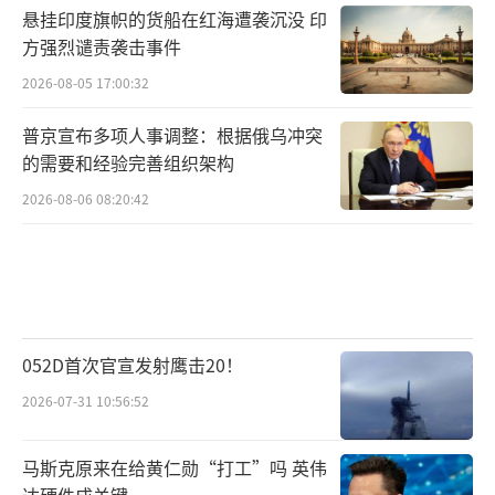
悬挂印度旗帜的货船在红海遭袭沉没 印
方强烈谴责袭击事件
2026-08-05 17:00:32
普京宣布多项人事调整：根据俄乌冲突
的需要和经验完善组织架构
2026-08-06 08:20:42
052D首次官宣发射鹰击20！
2026-07-31 10:56:52
马斯克原来在给黄仁勋“打工”吗 英伟