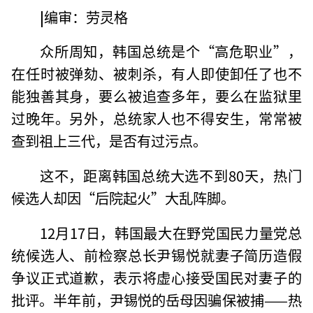
|
编审：劳灵格
众所周知，韩国总统是个“高危职业”，
在任时被弹劾、被刺杀，有人即使卸任了也不
能独善其身，要么被追查多年，要么在监狱里
过晚年。另外，总统家人也不得安生，常常被
查到祖上三代，是否有过污点。
这不，距离韩国总统大选不到80天，热门
候选人却因“后院起火”大乱阵脚。
12月17日，韩国最大在野党国民力量党总
统候选人、前检察总长尹锡悦就妻子简历造假
争议正式道歉，表示将虚心接受国民对妻子的
批评。半年前，尹锡悦的岳母因骗保被捕——热