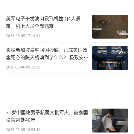
美军电子干扰演习致飞机撞山4人遇
难，机上人员全部遇难
2026-08-05 17:19:31
卖掉新加坡豪宅回国抄底，已成美国政
客靶心的陈天桥嗅到了什么？ 极致安全
的追寻
2026-08-06 09:19:50
31岁中国籍男子私藏大批军火，被泰国
法院判处46年
2026-08-05 16:54:40