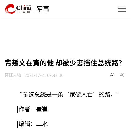
军事
背叛文在寅的他 却被少妻挡住总统路？
环球人物
2021-12-21 09:47:36
“参选总统是一条‘家破人亡’的路。”
|
作者：崔崔
|
编辑：二水