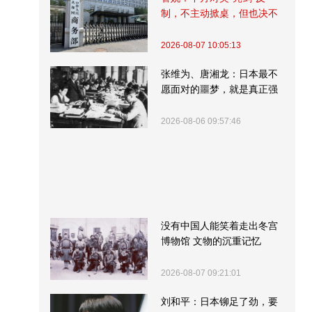
制，不主动掀桌，但也决不
受制挨打
2026-08-07 10:05:13
张维为、唐湘龙：日本最不
愿面对的噩梦，就是真正强
大的中国
2026-08-06 09:57:46
没有中国人能笑着走出冬宫
博物馆 文物的沉重记忆
2026-08-07 09:21:01
刘和平：日本铆足了劲，要