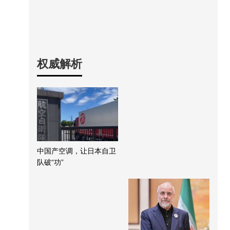
权威解析
中国产空调，让日本自卫
队破“功”