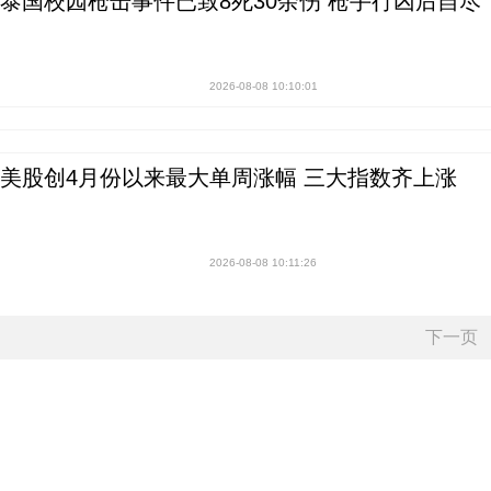
泰国校园枪击事件已致8死30余伤 枪手行凶后自尽
2026-08-08 10:10:01
美股创4月份以来最大单周涨幅 三大指数齐上涨
2026-08-08 10:11:26
下一页