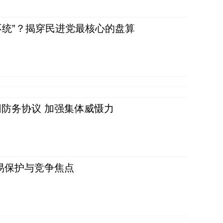
不统”？揭穿民进党最核心的盘算
防务协议 加强集体威慑力
易保护与竞争焦点