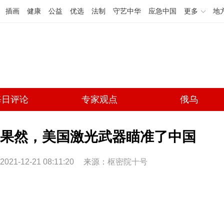
插画
健康
公益
优选
法制
守艺中华
应急中国
更多
地
每日评论
专家观点
俄乌
果然，美国激光武器瞄准了中国
2021-12-21 08:11:20
来源：
枢密院十号