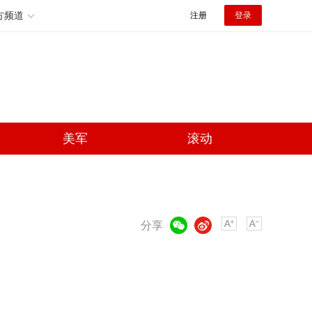
方频道
注册
登录
美军
滚动
微信
微博
分享