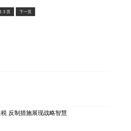
共
3
页
下一页
税 反制措施展现战略智慧