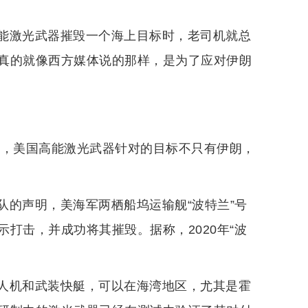
能激光武器摧毁一个海上目标时，老司机就总
真的就像西方媒体说的那样，是为了应对伊朗
认为，美国高能激光武器针对的目标不只有伊朗，
队的声明，美海军两栖船坞运输舰“波特兰”号
打击，并成功将其摧毁。据称，2020年“波
人机和武装快艇，可以在海湾地区，尤其是霍