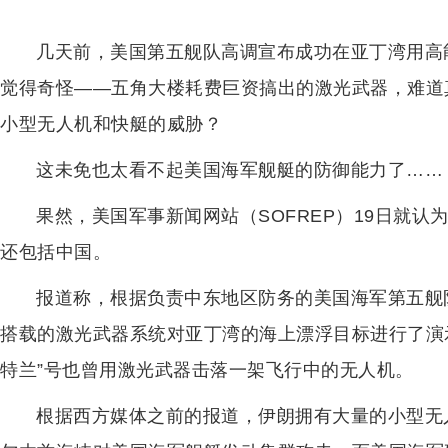
几天前，美国第五舰队高调宣布成功在亚丁湾用高
觉得奇怪——五角大楼耗费巨资搞出的激光武器，难道
小型无人机和快艇的威胁？
这未免也太看不起美国海军舰艇的防御能力了……
果然，美国军事新闻网站（SOFREP）19日就
还包括中国。
报道称，根据负责中东地区防务的美国海军第五舰
搭载的激光武器系统对亚丁湾的海上漂浮目标进行了演示
特兰”号也曾用激光武器击落一架飞行中的无人机。
根据西方媒体之前的报道，伊朗拥有大量的小型无