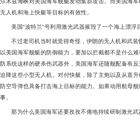
尔木兹海峡对美国海军舰艇发动集群攻击。而美国海军
无人机和海上快艇等目标的有效性。
美国“波特兰”号利用激光武器摧毁了一个海上漂浮
不过老司机当时就觉得奇怪，伊朗的无人机和武装
以美国海军舰艇的防御能力，要加以拦截都不是什么难
防系统这样的硬杀伤武器外，美国海军还随舰配备有反
迫降这些小型无人机。对付快艇，除了主炮以及从直升机
防空导弹也具备打击海上目标的能力。如果动用航母舰
事。
那为什么美国海军还要孜孜不倦地持续研制激光武