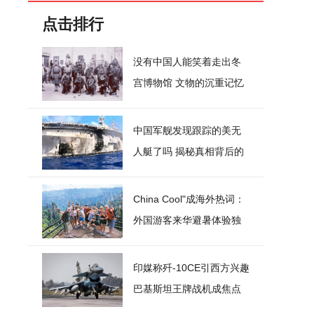
点击排行
没有中国人能笑着走出冬
宫博物馆 文物的沉重记忆
中国军舰发现跟踪的美无
人艇了吗 揭秘真相背后的
物理与技术逻辑
China Cool"成海外热词：
外国游客来华避暑体验独
特文化
印媒称歼-10CE引西方兴趣
巴基斯坦王牌战机成焦点