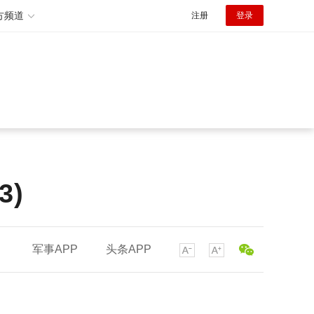
方频道
注册
登录
)
军事APP
头条APP