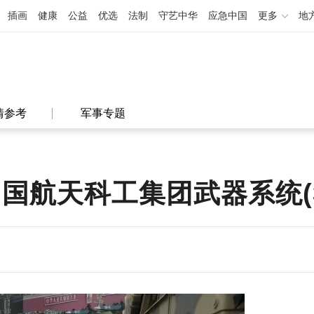
插画
健康
公益
优选
法制
守艺中华
应急中国
更多
地
情参考
军事专题
中国航天科工集团武器系统(3