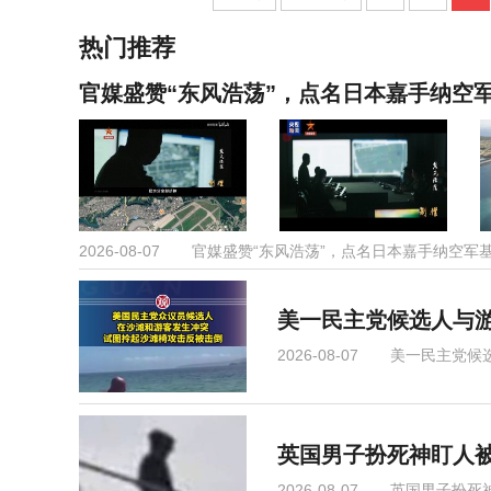
热门推荐
官媒盛赞“东风浩荡”，点名日本嘉手纳空
2026-08-07
官媒盛赞“东风浩荡”，点名日本嘉手纳空军
美一民主党候选人与游
2026-08-07
美一民主党候
英国男子扮死神盯人被
2026-08-07
英国男子扮死