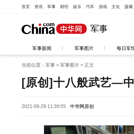
首页
资讯
军事
财经
娱乐
汽车
游戏
文化
援藏
军事
军事新闻
军事图片
每日军
当前位置：
军事
>
军事图片
> 正文
[原创]十八般武艺—
2021-09-29 11:39:55
中华网原创