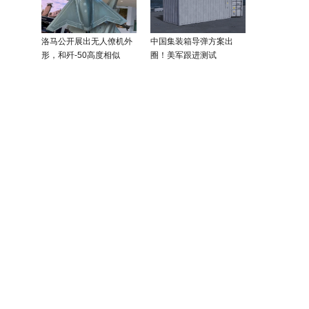
洛马公开展出无人僚机外
中国集装箱导弹方案出
形，和歼-50高度相似
圈！美军跟进测试