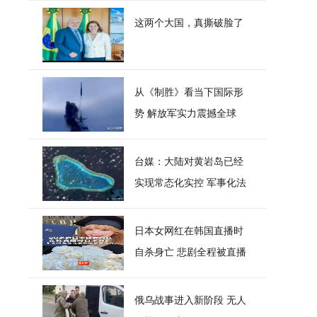
这两个大国，真撕破脸了
从《制胜》看当下国际形
势 解放军实力震撼全球
台媒：大陆对黄岩岛已经
实现常态化实控 军事化法
治化全天候管控
日本女网红在韩国直播时
自杀身亡 悲剧全程被直播
俄乌战事进入新阶段 无人