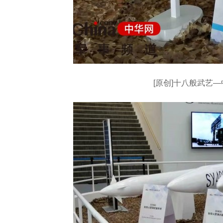
[原创]十八般武艺