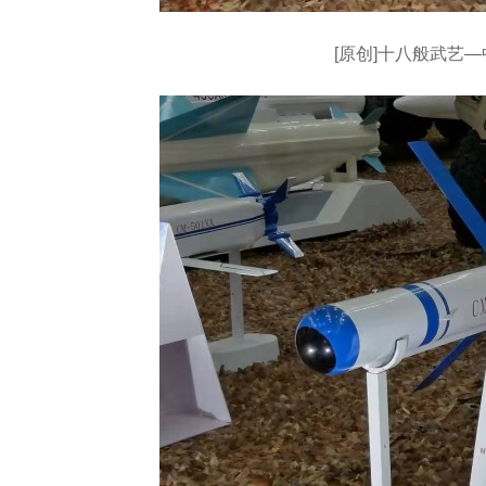
[原创]十八般武艺