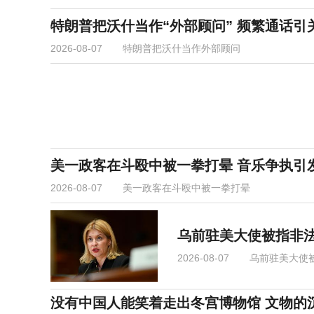
特朗普把沃什当作“外部顾问” 频繁通话引
2026-08-07
特朗普把沃什当作外部顾问
美一政客在斗殴中被一拳打晕 音乐争执引
2026-08-07
美一政客在斗殴中被一拳打晕
乌前驻美大使被指非法
2026-08-07
乌前驻美大使
没有中国人能笑着走出冬宫博物馆 文物的