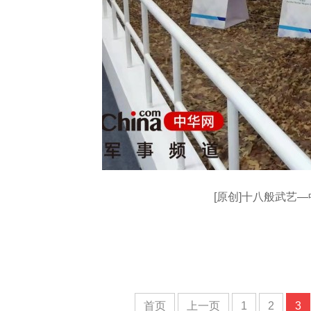
[原创]十八般武艺
首页
上一页
1
2
3