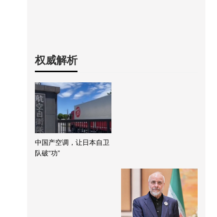
权威解析
中国产空调，让日本自卫
队破“功”