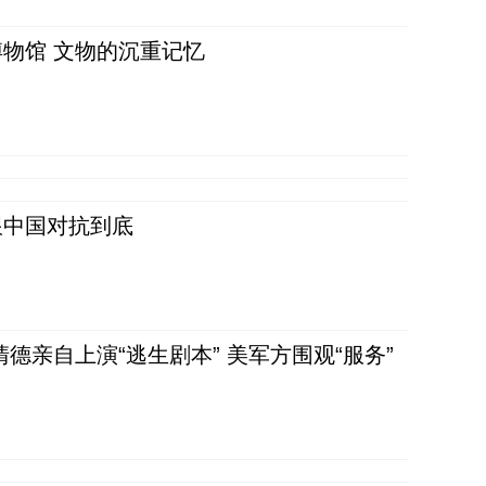
物馆 文物的沉重记忆
跟中国对抗到底
清德亲自上演“逃生剧本” 美军方围观“服务”