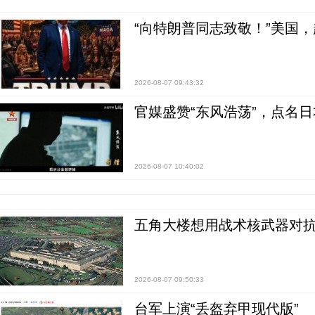
“向特朗普同志致敬！”美国
2026-08-07 09:43:32
官媒盛赞“东风浩荡”，点名
2026-08-07 10:40:02
五角大楼想用战术核武器对
2026-08-07 09:50:33
台军上演“丢盔弃甲现代版”