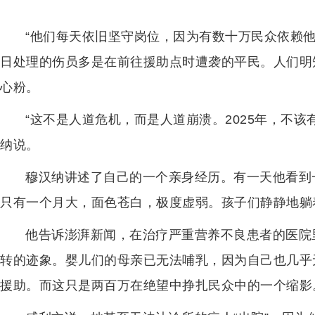
“他们每天依旧坚守岗位，因为有数十万民众依赖
日处理的伤员多是在前往援助点时遭袭的平民。人们明
心粉。
“这不是人道危机，而是人道崩溃。2025年，不
纳说。
穆汉纳讲述了自己的一个亲身经历。有一天他看到
只有一个月大，面色苍白，极度虚弱。孩子们静静地躺
他告诉澎湃新闻，在治疗严重营养不良患者的医院
转的迹象。婴儿们的母亲已无法哺乳，因为自己也几乎
援助。而这只是两百万在绝望中挣扎民众中的一个缩影