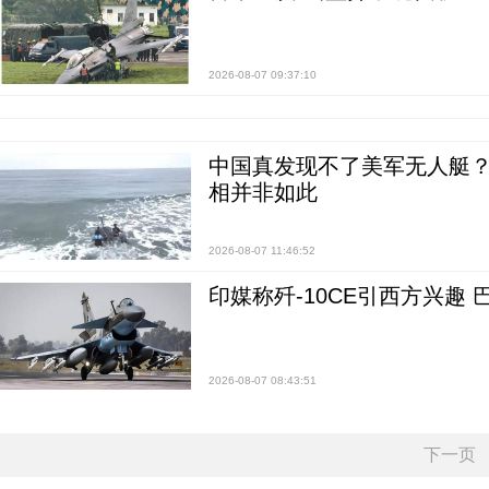
2026-08-07 09:37:10
中国真发现不了美军无人艇？0
相并非如此
2026-08-07 11:46:52
印媒称歼-10CE引西方兴趣
2026-08-07 08:43:51
下一页