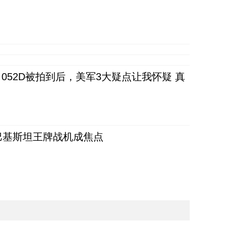
52D被拍到后，美军3大疑点让我怀疑 真
 巴基斯坦王牌战机成焦点