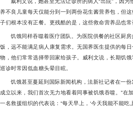
威利文说，她甚至无法让诊所的病人“出院”，因
养不良儿童每天仅能分到一到两份花生酱营养包，但这
子们根本没有正餐。更残酷的是，这些救命营养品也常
饥饿同样吞噬着医疗团队。为医院供餐的社区厨房
饭，远不能满足病人康复需求。无国界医生提供的每日
物，他们常常选择带回家给孩子。威利文说，长期饥饿导
巡诊时常因低血糖头晕目眩。
饥饿甚至蔓延到国际新闻机构，法新社记者在一份发
成立以来，我们首次无力地看着同事被饥饿吞噬。”在
一名救援组织的代表说：“每天早上，‘今天我能不能吃