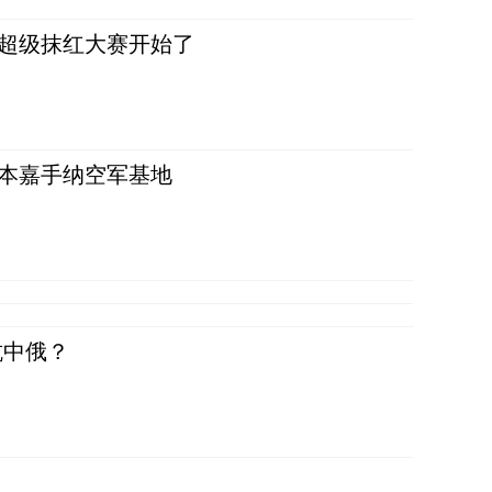
，超级抹红大赛开始了
日本嘉手纳空军基地
抗中俄？