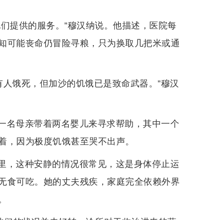
他们提供的服务。”穆汉纳说。他描述，医院每
知可能丧命仍冒险寻粮，只为换取几把米或通
该有人饿死，但加沙的饥饿已是致命武器。”穆汉
一名母亲带着两名婴儿来寻求帮助，其中一个
着，因为极度饥饿甚至哭不出声。
里，这种安静的情况很常见，这是身体停止运
无食可吃。她的丈夫残疾，家庭完全依赖外界
。