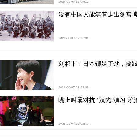
2026-08-07 10:05:13
没有中国人能笑着走出冬宫博
2026-08-07 09:21:01
刘和平：日本铆足了劲，要
2026-08-07 09:55:09
嘴上叫嚣对抗 “汉光”演习 赖
2026-08-07 10:02:48