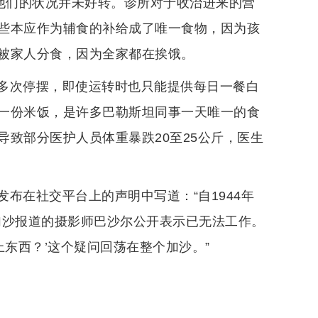
为他们的状况并未好转。诊所对于收治进来的营
些本应作为辅食的补给成了唯一食物，因为孩
被家人分食，因为全家都在挨饿。
多次停摆，即使运转时也只能提供每日一餐白
一份米饭，是许多巴勒斯坦同事一天唯一的食
致部分医护人员体重暴跌20至25公斤，医生
布在社交平台上的声明中写道：“自1944年
加沙报道的摄影师巴沙尔公开表示已无法工作。
上东西？’这个疑问回荡在整个加沙。”