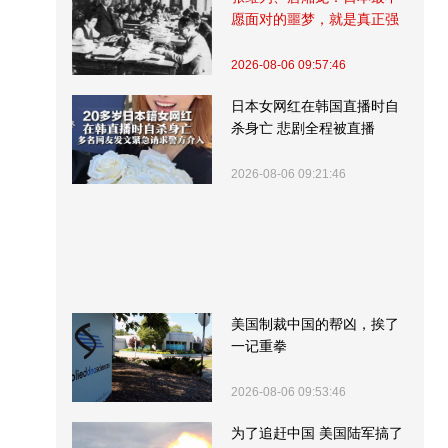
愿面对的噩梦，就是真正强
大的中国
2026-08-06 09:57:46
日本女网红在韩国直播时自
杀身亡 悲剧全程被直播
2026-08-06 09:21:46
美国制裁中国的帮凶，挨了
一记重拳
2026-08-06 09:53:46
为了追赶中国 美国陆军搞了