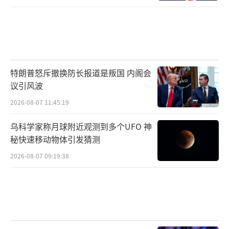
特朗普怒斥撤换防长报道是叛国 内阁会
议引风波
2026-08-07 11:45:19
乌科学家称月球附近观测到多个UFO 神
秘快速移动物体引发猜测
2026-08-07 09:19:38