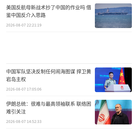
美国反航母新战术抄了中国的作业吗 借
鉴中国反介入思路
2026-08-07 22:21:19
中国军队坚决反制任何闹海图谋 捍卫黄
岩岛主权
2026-08-07 17:05:06
伊朗总统：很难与最高领袖联系 联络困
难引关注
2026-08-07 14:52:33