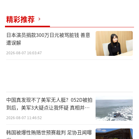
精彩推荐
日本演员捐款300万日元被骂脏钱 善意
遭误解
2026-08-07 16:03:47
中国真发现不了美军无人艇？052D被拍
到后，美军3大疑点让我怀疑 真相并非
如此
2026-08-07 11:46:52
韩国被爆性贿赂世预赛裁判 足协丑闻曝