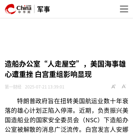
军事
造船办公室“人走屋空”，美国海事雄
心遭重挫 白宫重组影响显现
第一财经
2025-07-21 13:39:01
特朗普政府旨在扭转美国航运业数十年衰
落的雄心计划正陷入停滞。近期，负责振兴美
国造船业的国家安全委员会（NSC）下造船办
公室被解散的消息广泛流传。白宫发言人安娜