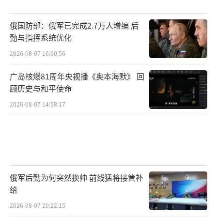
俄国防部：俄军已完成2.7万人增编 后
勤与指挥系统优化
2026-08-07 16:00:56
广岛核爆81周年央视播《奥本海默》 回
顾历史与和平使命
2026-08-07 14:58:17
俄军后勤为何突然换帅 前线猛将接管补
给
2026-08-07 20:22:15